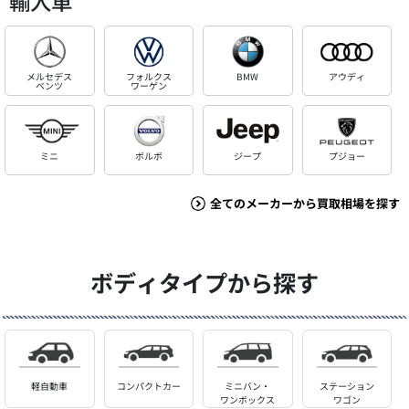
輸入車
メルセデス
フォルクス
BMW
アウディ
ベンツ
ワーゲン
ミニ
ボルボ
ジープ
プジョー
全てのメーカーから買取相場を探す
ボディタイプから探す
軽自動車
コンパクトカー
ミニバン・
ステーション
ワンボックス
ワゴン