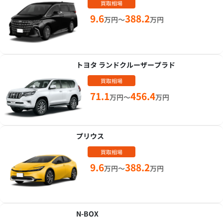
買取相場
9.6
388.2
万円～
万円
トヨタ ランドクルーザープラド
買取相場
71.1
456.4
万円～
万円
プリウス
買取相場
9.6
388.2
万円～
万円
N-BOX