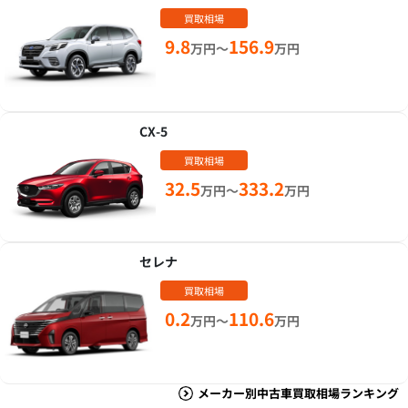
買取相場
9.8
156.9
万円～
万円
CX-5
買取相場
32.5
333.2
万円～
万円
セレナ
買取相場
0.2
110.6
万円～
万円
メーカー別中古車買取相場ランキング