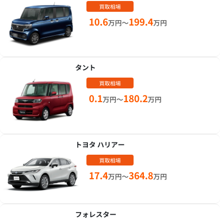
買取相場
10.6
199.4
万円～
万円
タント
買取相場
0.1
180.2
万円～
万円
トヨタ ハリアー
買取相場
17.4
364.8
万円～
万円
フォレスター