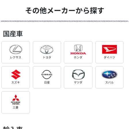
その他メーカーから探す
国産車
レクサス
トヨタ
ホンダ
ダイハツ
スズキ
日産
マツダ
スバル
三菱