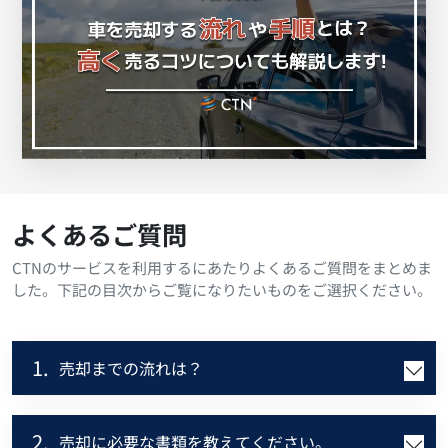
よくあるご質問
CTNのサービスを利用するにあたりよくあるご質問をまとめま
した。下記の目次からご覧になりたいものをご選択ください。
1.
売却までの流れは？
2.
売却に必要な書類を教えてください。