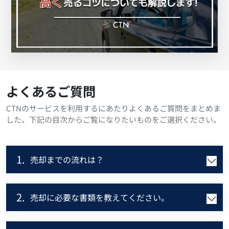
よくあるご質問
CTNのサービスを利用するにあたりよくあるご質問をまとめま
した。下記の目次からご覧になりたいものをご選択ください。
1.
売却までの流れは？
2.
売却に必要な書類を教えてください。