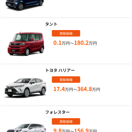
タント
買取相場
0.1
180.2
万円～
万円
トヨタ ハリアー
買取相場
17.4
364.8
万円～
万円
フォレスター
買取相場
9.8
156.9
万円～
万円