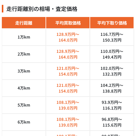
走行距離別の相場・査定価格
走行距離
平均買取価格
平均下取り価格
128.9万円～
116.7万円～
1万km
164.0万円
150.3万円
128.9万円～
110.0万円～
2万km
164.0万円
149.4万円
121.0万円～
102.0万円～
3万km
154.0万円
132.3万円
121.0万円～
104.2万円～
4万km
154.0万円
138.8万円
108.1万円～
93.9万円～
5万km
139.0万円
116.1万円
108.1万円～
96.8万円～
6万km
139.0万円
115.6万円