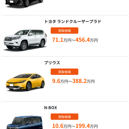
トヨタ ランドクルーザープラド
買取相場
71.1
456.4
万円～
万円
プリウス
買取相場
9.6
388.2
万円～
万円
N-BOX
買取相場
10.6
199.4
万円～
万円