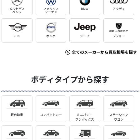
メルセデス
フォルクス
BMW
アウディ
ベンツ
ワーゲン
ミニ
ボルボ
ジープ
プジョー
全てのメーカーから買取相場を探す
ボディタイプから探す
軽自動車
コンパクトカー
ミニバン・
ステーション
ワンボックス
ワゴン