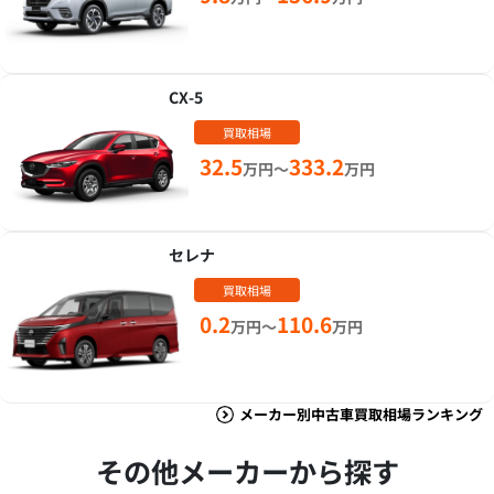
CX-5
買取相場
32.5
333.2
万円～
万円
セレナ
買取相場
0.2
110.6
万円～
万円
メーカー別中古車買取相場ランキング
その他メーカーから探す