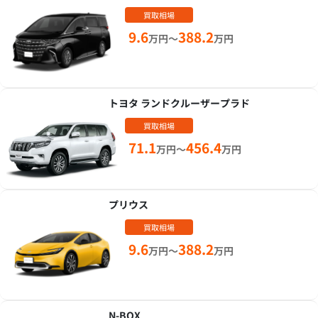
買取相場
9.6
388.2
万円～
万円
トヨタ ランドクルーザープラド
買取相場
71.1
456.4
万円～
万円
プリウス
買取相場
9.6
388.2
万円～
万円
N-BOX