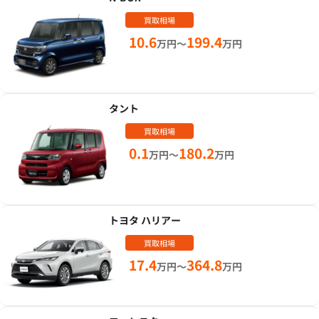
買取相場
10.6
199.4
万円～
万円
タント
買取相場
0.1
180.2
万円～
万円
トヨタ ハリアー
買取相場
17.4
364.8
万円～
万円