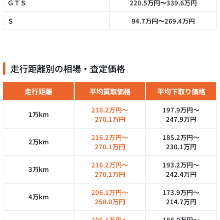
ＧＴＳ
220.5万円〜339.6万円
Ｓ
94.7万円〜269.4万円
走行距離別の相場・査定価格
走行距離
平均買取価格
平均下取り価格
216.2万円～
197.9万円～
1万km
270.1万円
247.9万円
216.2万円～
185.2万円～
2万km
270.1万円
230.1万円
216.2万円～
193.2万円～
3万km
270.1万円
242.4万円
206.1万円～
173.9万円～
4万km
258.0万円
214.7万円
206.1万円～
186.0万円～