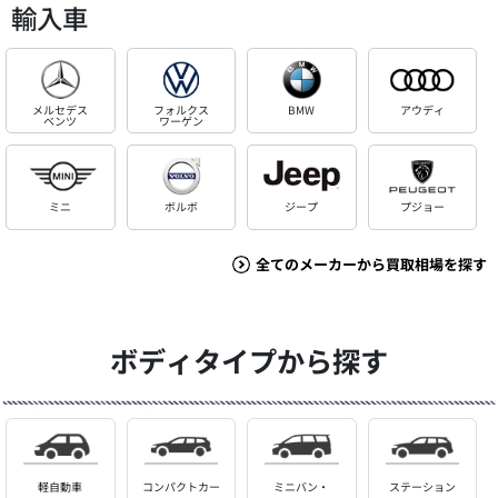
輸入車
メルセデス
フォルクス
BMW
アウディ
ベンツ
ワーゲン
ミニ
ボルボ
ジープ
プジョー
全てのメーカーから買取相場を探す
ボディタイプから探す
軽自動車
コンパクトカー
ミニバン・
ステーション