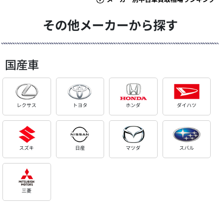
その他メーカーから探す
国産車
レクサス
トヨタ
ホンダ
ダイハツ
スズキ
日産
マツダ
スバル
三菱