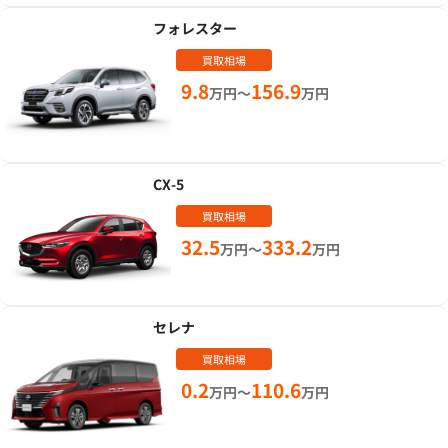
フォレスター
買取相場
9.8
156.9
万円～
万円
CX-5
買取相場
32.5
333.2
万円～
万円
セレナ
買取相場
0.2
110.6
万円～
万円