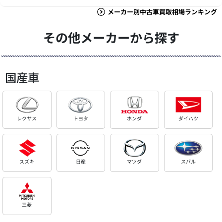
メーカー別中古車買取相場ランキング
その他メーカーから探す
国産車
レクサス
トヨタ
ホンダ
ダイハツ
スズキ
日産
マツダ
スバル
三菱