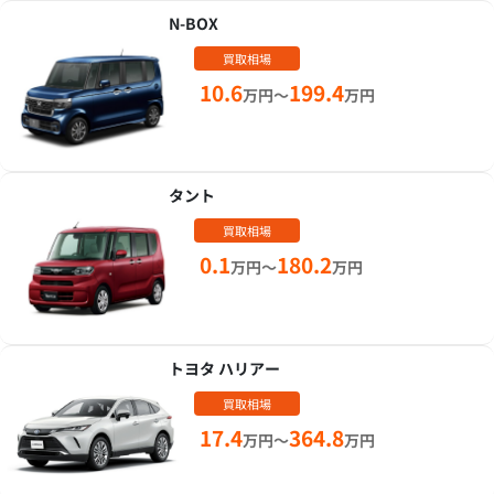
N-BOX
買取相場
10.6
199.4
万円～
万円
タント
買取相場
0.1
180.2
万円～
万円
トヨタ ハリアー
買取相場
17.4
364.8
万円～
万円