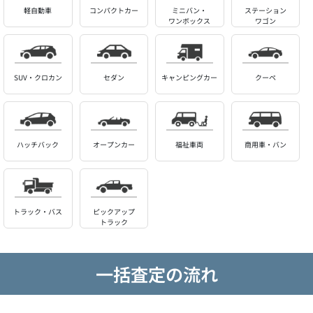
軽自動車
コンパクトカー
ミニバン・
ステーション
ワンボックス
ワゴン
SUV・クロカン
セダン
キャンピングカー
クーペ
ハッチバック
オープンカー
福祉車両
商用車・バン
トラック・バス
ピックアップ
トラック
一括査定の流れ