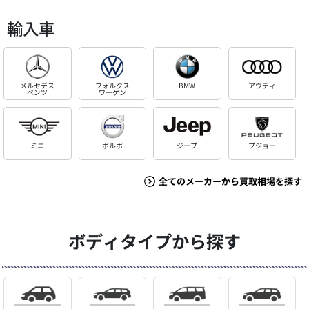
輸入車
メルセデス
フォルクス
BMW
アウディ
ベンツ
ワーゲン
ミニ
ボルボ
ジープ
プジョー
全てのメーカーから買取相場を探す
ボディタイプから探す