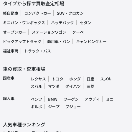
タイプから探す買取査定相場
軽自動車
コンパクトカー
SUV・クロカン
ミニバン・ワンボックス
ハッチバック
セダン
オープンカー
ステーションワゴン
クーペ
ピックアップトラック
商用車・バン
キャンピングカー
福祉車両
トラック・バス
車の買取・査定相場
国産車
レクサス
トヨタ
ホンダ
日産
スズキ
スバル
マツダ
ダイハツ
三菱
輸入車
ベンツ
BMW
ワーゲン
アウディ
ミニ
ボルボ
ジープ
プジョー
人気車種ランキング