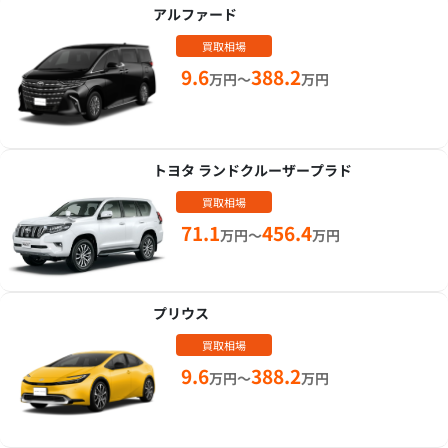
アルファード
買取相場
9.6
388.2
万円～
万円
トヨタ ランドクルーザープラド
買取相場
71.1
456.4
万円～
万円
プリウス
買取相場
9.6
388.2
万円～
万円