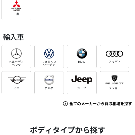
三菱
輸入車
メルセデス
フォルクス
BMW
アウディ
ベンツ
ワーゲン
ミニ
ボルボ
ジープ
プジョー
全てのメーカーから買取相場を探す
ボディタイプから探す