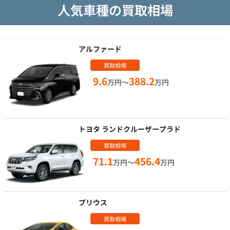
人気車種の買取相場
アルファード
買取相場
9.6
388.2
万円～
万円
トヨタ ランドクルーザープラド
買取相場
71.1
456.4
万円～
万円
プリウス
買取相場