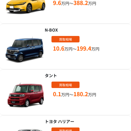
9.6
388.2
万円～
万円
N-BOX
買取相場
10.6
199.4
万円～
万円
タント
買取相場
0.1
180.2
万円～
万円
トヨタ ハリアー
買取相場