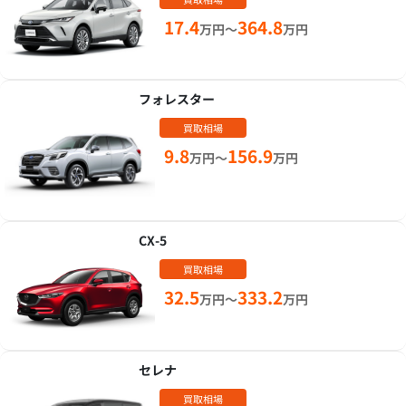
17.4
364.8
万円～
万円
フォレスター
買取相場
9.8
156.9
万円～
万円
CX-5
買取相場
32.5
333.2
万円～
万円
セレナ
買取相場