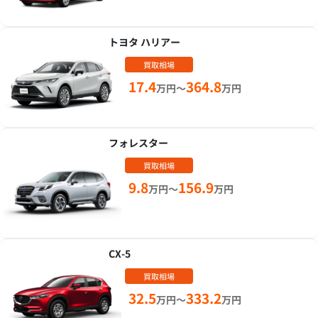
トヨタ ハリアー
買取相場
17.4
364.8
万円～
万円
フォレスター
買取相場
9.8
156.9
万円～
万円
CX-5
買取相場
32.5
333.2
万円～
万円