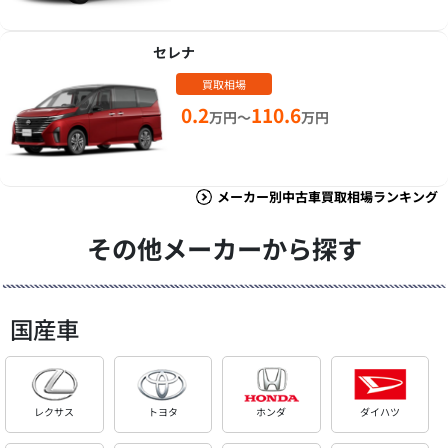
セレナ
買取相場
0.2
110.6
万円～
万円
メーカー別中古車買取相場ランキング
その他メーカーから探す
国産車
レクサス
トヨタ
ホンダ
ダイハツ