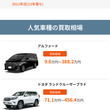
2012年式(13年落ち)
人気車種の買取相場
アルファード
買取相場
9.6
388.2
万円～
万円
トヨタ ランドクルーザープラド
買取相場
71.1
456.4
万円～
万円