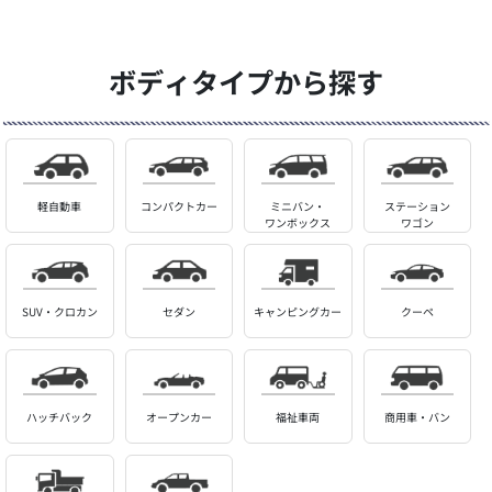
ボディタイプから探す
軽自動車
コンパクトカー
ミニバン・
ステーション
ワンボックス
ワゴン
SUV・クロカン
セダン
キャンピングカー
クーペ
ハッチバック
オープンカー
福祉車両
商用車・バン