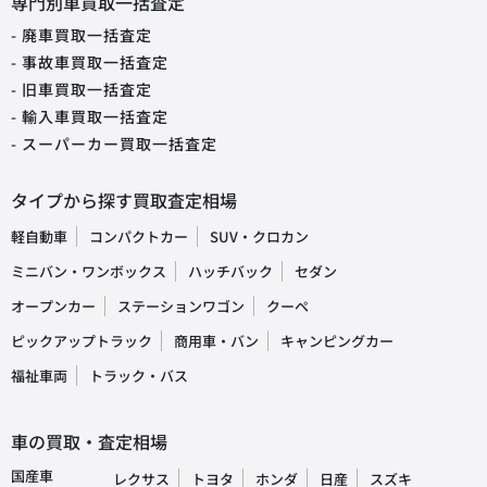
専門別車買取一括査定
- 廃車買取一括査定
- 事故車買取一括査定
- 旧車買取一括査定
- 輸入車買取一括査定
- スーパーカー買取一括査定
タイプから探す買取査定相場
軽自動車
コンパクトカー
SUV・クロカン
ミニバン・ワンボックス
ハッチバック
セダン
オープンカー
ステーションワゴン
クーペ
ピックアップトラック
商用車・バン
キャンピングカー
福祉車両
トラック・バス
車の買取・査定相場
国産車
レクサス
トヨタ
ホンダ
日産
スズキ