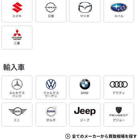
スズキ
日産
マツダ
スバル
三菱
輸入車
メルセデス
フォルクス
BMW
アウディ
ベンツ
ワーゲン
ミニ
ボルボ
ジープ
プジョー
全てのメーカーから買取相場を探す