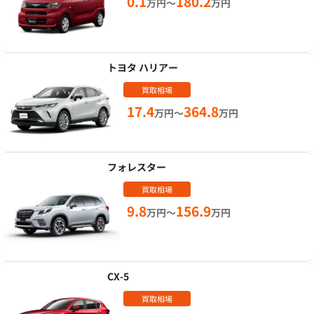
0.1
180.2
万円～
万円
トヨタ ハリアー
買取相場
17.4
364.8
万円～
万円
フォレスター
買取相場
9.8
156.9
万円～
万円
CX-5
買取相場