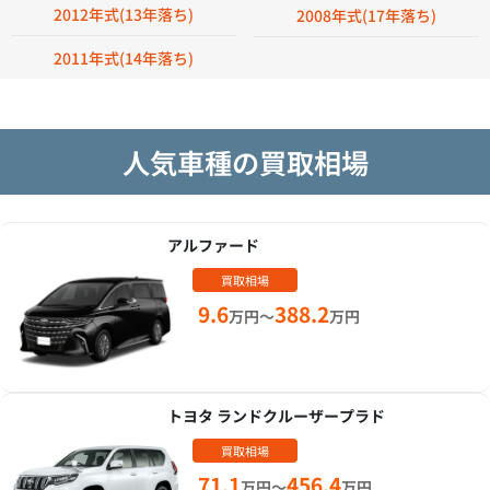
2012年式(13年落ち)
2008年式(17年落ち)
2011年式(14年落ち)
人気車種の買取相場
アルファード
買取相場
9.6
388.2
万円～
万円
トヨタ ランドクルーザープラド
買取相場
71.1
456.4
万円～
万円