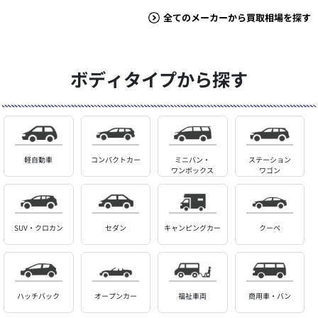
全てのメーカーから買取相場を探す
ボディタイプから探す
軽自動車
コンパクトカー
ミニバン・
ステーション
ワンボックス
ワゴン
SUV・クロカン
セダン
キャンピングカー
クーペ
ハッチバック
オープンカー
福祉車両
商用車・バン