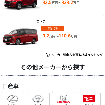
32.5
333.2
万円～
万円
セレナ
買取相場
0.2
110.6
万円～
万円
メーカー別中古車買取相場ランキング
その他メーカーから探す
国産車