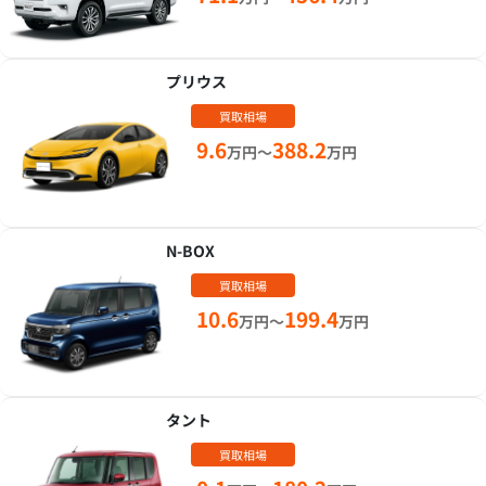
プリウス
買取相場
9.6
388.2
万円～
万円
N-BOX
買取相場
10.6
199.4
万円～
万円
タント
買取相場