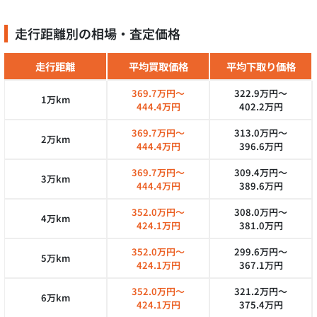
走行距離別の相場・査定価格
走行距離
平均買取価格
平均下取り価格
369.7万円～
322.9万円～
1万km
444.4万円
402.2万円
369.7万円～
313.0万円～
2万km
444.4万円
396.6万円
369.7万円～
309.4万円～
3万km
444.4万円
389.6万円
352.0万円～
308.0万円～
4万km
424.1万円
381.0万円
352.0万円～
299.6万円～
5万km
424.1万円
367.1万円
352.0万円～
321.2万円～
6万km
424.1万円
375.4万円