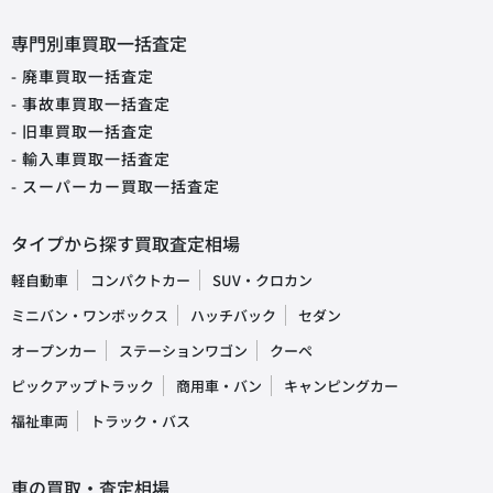
専門別車買取一括査定
- 廃車買取一括査定
- 事故車買取一括査定
- 旧車買取一括査定
- 輸入車買取一括査定
- スーパーカー買取一括査定
タイプから探す買取査定相場
軽自動車
コンパクトカー
SUV・クロカン
ミニバン・ワンボックス
ハッチバック
セダン
オープンカー
ステーションワゴン
クーペ
ピックアップトラック
商用車・バン
キャンピングカー
福祉車両
トラック・バス
車の買取・査定相場