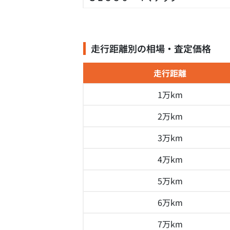
走行距離別の相場・査定価格
走行距離
1万km
2万km
3万km
4万km
5万km
6万km
7万km