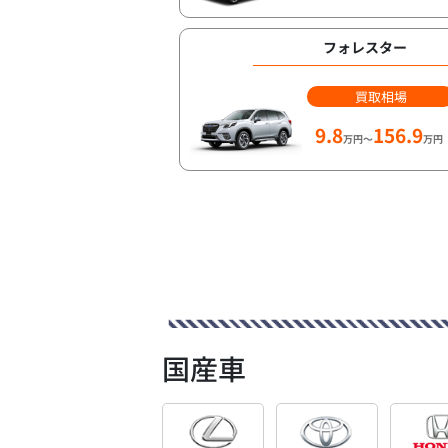
フォレスター
買取相場
9.8
156.9
万円～
万円
国産車