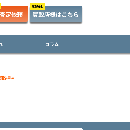
れ
コラム
の買取相場