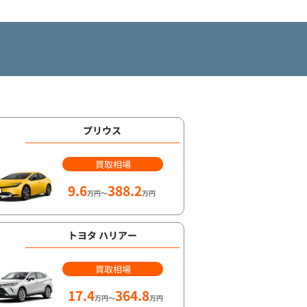
プリウス
買取相場
9.6
388.2
万円～
万円
トヨタ ハリアー
買取相場
17.4
364.8
万円～
万円