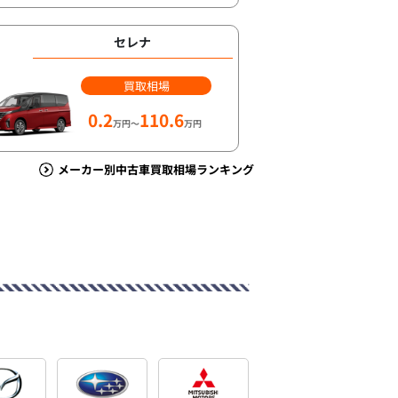
セレナ
買取相場
0.2
110.6
万円～
万円
メーカー別中古車買取相場ランキング