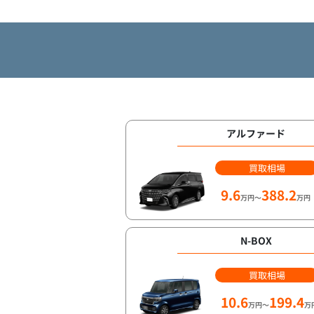
アルファード
買取相場
9.6
388.2
万円～
万円
N-BOX
買取相場
10.6
199.4
万円～
万