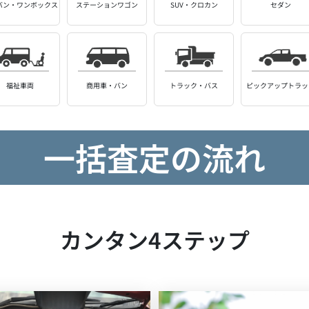
バン・
ワンボックス
ステーション
ワゴン
SUV・クロカン
セダン
福祉車両
商用車・バン
トラック・バス
ピックアップ
トラッ
一括査定の流れ
カンタン4ステップ