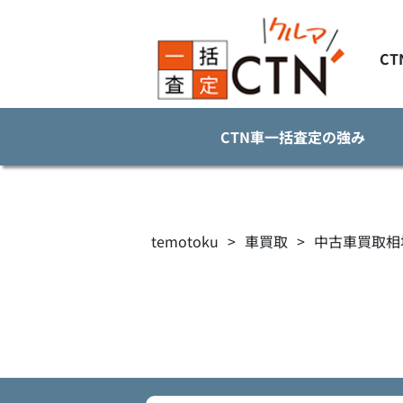
C
CTN車一括査定の強み
temotoku
>
車買取
>
中古車買取相