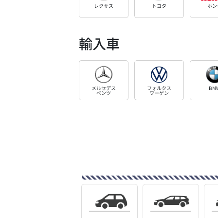
レクサス
トヨタ
ホン
輸入車
メルセデス
フォルクス
BM
ベンツ
ワーゲン