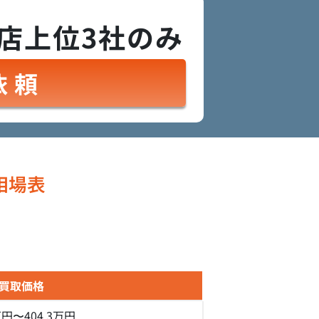
店上位3社のみ
依頼
相場表
買取価格
万円〜404.3万円