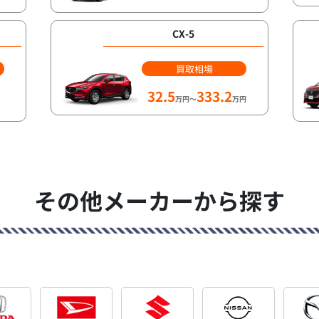
CX-5
買取相場
32.5
333.2
万円～
万円
その他メーカーから探す