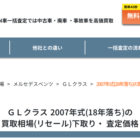
TN車一括査定では中古車・廃車 ・事故車を高価買取
他社との違い
一括査定の流
場
>
メルセデスベンツ
>
ＧＬクラス
>
2007年式(18年落ち)
ＧＬクラス
2007年式(18年落ち)の
買取相場(リセール)下取り・ 査定価格