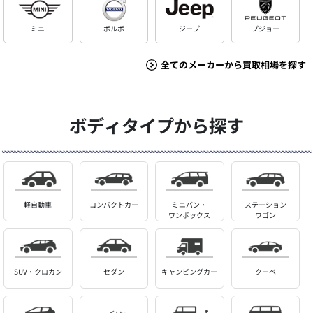
ミニ
ボルボ
ジープ
プジョー
全てのメーカーから買取相場を探す
ボディタイプから探す
軽自動車
コンパクトカー
ミニバン・
ステーション
ワンボックス
ワゴン
SUV・クロカン
セダン
キャンピングカー
クーペ