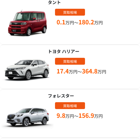
タント
買取相場
0.1
180.2
万円～
万円
トヨタ ハリアー
買取相場
17.4
364.8
万円～
万円
フォレスター
買取相場
9.8
156.9
万円～
万円