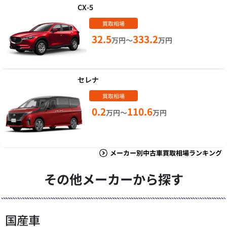
CX-5
買取相場
32.5
333.2
万円～
万円
セレナ
買取相場
0.2
110.6
万円～
万円
メーカー別中古車買取相場ランキング
その他メーカーから探す
国産車