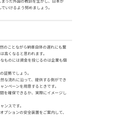
しまった外国の教訓を生かし、日本が
んでいけるよう努めましょう。
然のことながら納車自体の遅れにも繋
は高くなると思われます。
要なものには資金を投じるのは企業も個
の証拠でしょう。
然な流れに沿って、提供する側ができ
ャンペーンを用意するときです。
空間を確保できるか、実際にイメージし
チャンスです。
オプションの安全装置をご案内して、