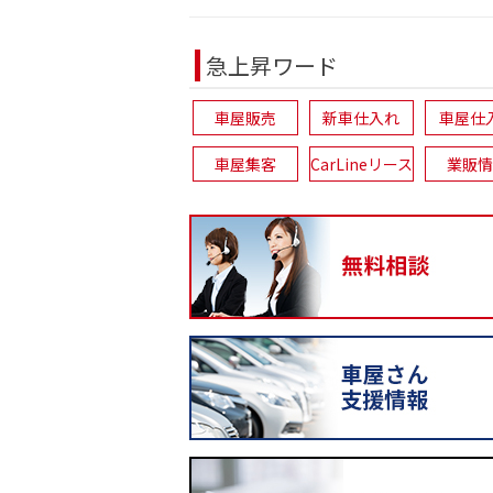
急上昇ワード
車屋販売
新車仕入れ
車屋仕
車屋集客
CarLineリース
業販情