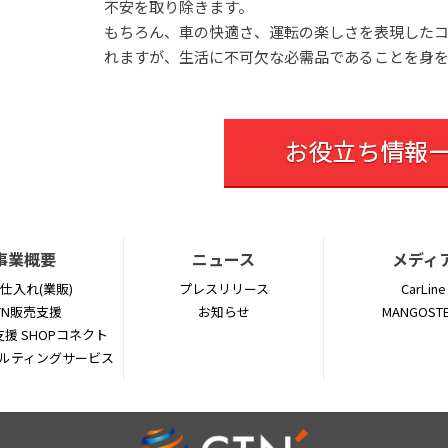
不安を取り除きます。
もちろん、車の快適さ、運転の楽しさを表現した
れますが、生活に不可欠な必需品であることを身を
事業概要
ニュース
メディ
仕入れ(業販)
プレスリリース
CarLine
TN販売支援
お知らせ
MANGOST
援 SHOPコネクト
サルティングサービス