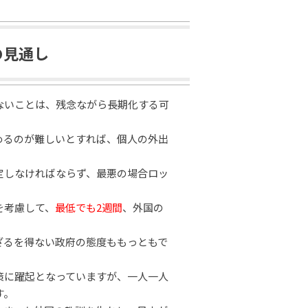
の見通し
ないことは、残念ながら長期化する可
めるのが難しいとすれば、個人の外出
。
定しなければならず、最悪の場合ロッ
を考慮して、
最低でも2週間
、外国の
ざるを得ない政府の態度ももっともで
策に躍起となっていますが、一人一人
す。