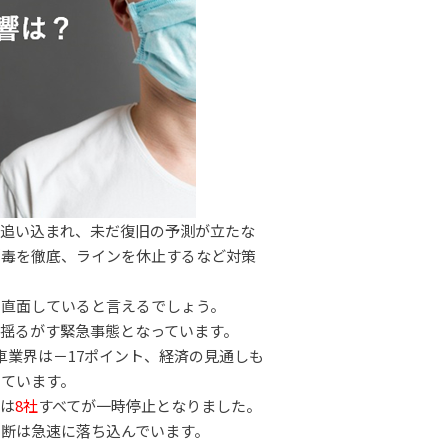
に追い込まれ、未だ復旧の予測が立たな
消毒を徹底、ラインを休止するなど対策
に直面していると言えるでしょう。
揺るがす緊急事態となっています。
車業界は－17ポイント、経済の見通しも
いています。
産は
8社
すべてが一時停止となりました。
断は急速に落ち込んでいます。