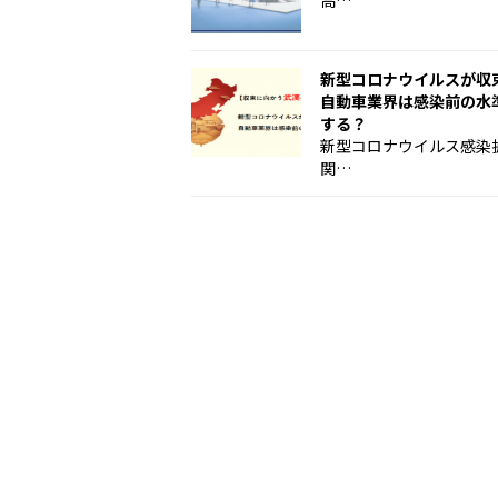
高…
新型コロナウイルスが収
自動車業界は感染前の水
する？
新型コロナウイルス感染
関…