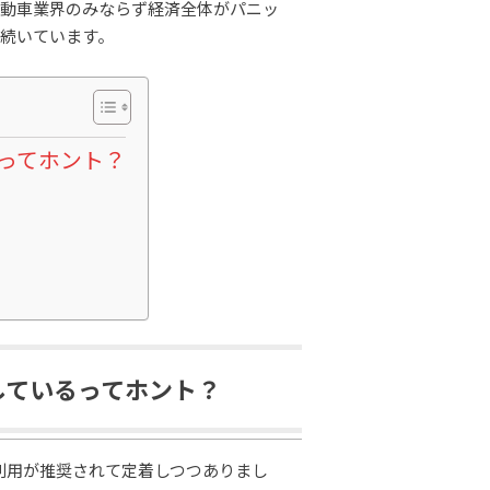
自動車業界のみならず経済全体がパニッ
続いています。
ってホント？
しているってホント？
利用が推奨されて定着しつつありまし