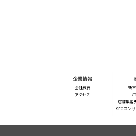
企業情報
会社概要
新車
アクセス
C
店舗集客支
SEOコン