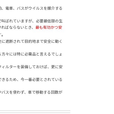
。
舶、電車、バスがウイルスを媒介する
で叫ばれていますが、必要最低限の生
ければならないとき、
最も有功かつ安
。
す
全に遮断されて目的地まで安全に動く
る方々には特に必需品と言えるでしょ
フィルターを装備しておけば、更に安
できるため、今一番必要とされている
やバスを使わず、車で移動する回数が