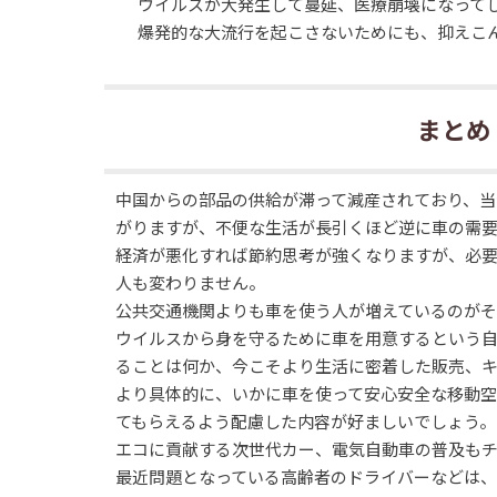
ウイルスが大発生して蔓延、医療崩壊になって
爆発的な大流行を起こさないためにも、抑えこ
まとめ
中国からの部品の供給が滞って減産されており、当
がりますが、不便な生活が長引くほど逆に車の需要
経済が悪化すれば節約思考が強くなりますが、必
人も変わりません。
公共交通機関よりも車を使う人が増えているのがそ
ウイルスから身を守るために車を用意するという自
ることは何か、今こそより生活に密着した販売、キ
より具体的に、いかに車を使って安心安全な移動
てもらえるよう配慮した内容が好ましいでしょう。
エコに貢献する次世代カー、電気自動車の普及も
最近問題となっている高齢者のドライバーなどは、