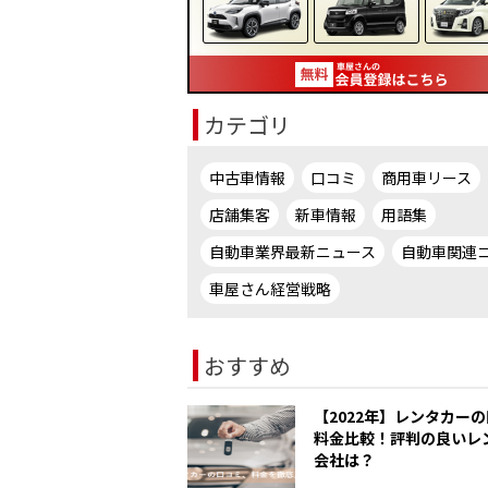
カテゴリ
中古車情報
口コミ
商用車リース
店舗集客
新車情報
用語集
自動車業界最新ニュース
自動車関連
車屋さん経営戦略
おすすめ
【2022年】レンタカー
料金比較！評判の良いレ
会社は？