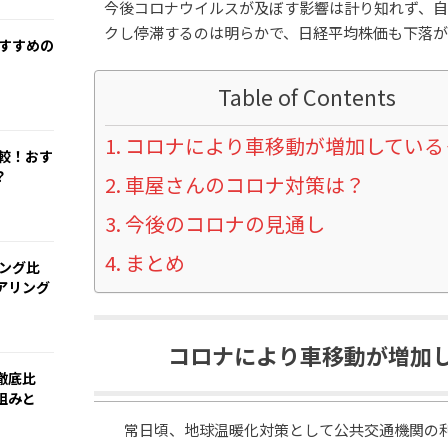
今後コロナウイルスが及ぼす影響は計り知れず、
クし停滞するのは明らかで、日経平均株価も下落が
おすすめの
Table of Contents
コロナにより車移動が増加している
比較！おす
？
車屋さんのコロナ対策は？
今後のコロナの見通し
まとめ
リング比
アリング
コロナにより車移動が増加
徹底比
組みと
常日頃、地球温暖化対策として公共交通機関の