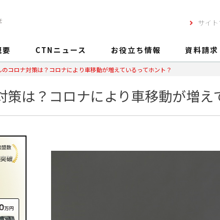
を
サイト
概要
CTNニュース
お役立ち情報
資料請求
んのコロナ対策は？コロナにより車移動が増えているってホント？
対策は？コロナにより車移動が増え