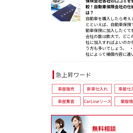
保険会社各社の口コミを
較！自動車保険会社の仕
は？
自動車を購入したら考え
とといえば、自動車保険で
動車保険に加入したくて
会社の数は膨大で、どこ
社に加入すればよいのか
う方も多いでしょう。 
社によって補償内容に違い 
急上昇ワード
車屋販売
新車仕入れ
車屋仕
車屋集客
CarLineリース
業販情