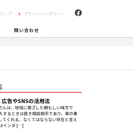
マップ
プライバシーポリシー
問い合わせ
事
広告やSNSの活用法
さんは、地域に根ざした頼もしい味方で
購入するときは良き相談相手であり、車の事
してくれる、なくてはならない存在と言え
インタ […]