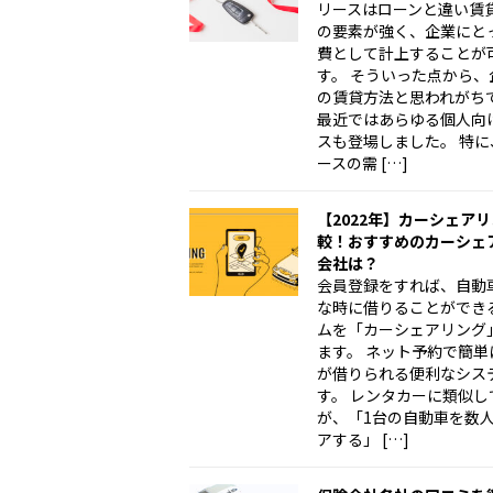
リースはローンと違い賃
の要素が強く、企業にと
費として計上することが
す。 そういった点から、
の賃貸方法と思われがち
最近ではあらゆる個人向
スも登場しました。 特に
ースの需 […]
【2022年】カーシェア
較！おすすめのカーシェ
会社は？
会員登録をすれば、自動
な時に借りることができ
ムを「カーシェアリング
ます。 ネット予約で簡単
が借りられる便利なシス
す。 レンタカーに類似し
が、「1台の自動車を数
アする」 […]