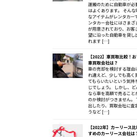
運搬のために自動車が必
はよくあります。 そんな
なアイテムがレンタカーで
ンタカー会社にはさまざ
が用意されており、お客
望に沿った自動車を貸し
れます […]
【2022】車買取比較！
車買取会社は？
車の売却を検討する理由
れ違えど、少しでも高く
てもらいたいという気持
じでしょう。 しかし、ど
なら車を高額で売ること
のか検討がつきません。 
出したり、買取会社に査
うなど […]
【2022年】カーリース
すめのカーリース会社は