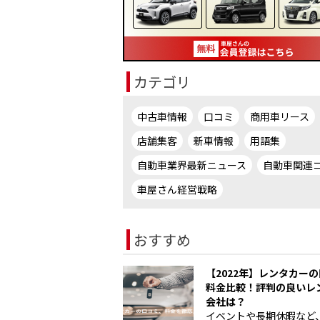
カテゴリ
中古車情報
口コミ
商用車リース
店舗集客
新車情報
用語集
自動車業界最新ニュース
自動車関連
車屋さん経営戦略
おすすめ
【2022年】レンタカー
料金比較！評判の良いレ
会社は？
イベントや長期休暇など