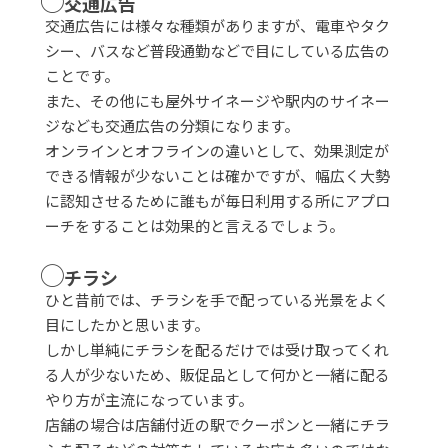
◯
交通広告
交通広告には様々な種類がありますが、電車やタク
シー、バスなど普段通勤などで目にしている広告の
ことです。
また、その他にも屋外サイネージや駅内のサイネー
ジなども交通広告の分類になります。
オンラインとオフラインの違いとして、効果測定が
できる情報が少ないことは確かですが、幅広く大勢
に認知させるために誰もが毎日利用する所にアプロ
ーチをすることは効果的と言えるでしょう。
◯
チラシ
ひと昔前では、チラシを手で配っている光景をよく
目にしたかと思います。
しかし単純にチラシを配るだけでは受け取ってくれ
る人が少ないため、販促品として何かと一緒に配る
やり方が主流になっています。
店舗の場合は店舗付近の駅でクーポンと一緒にチラ