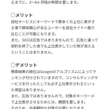
るまでに、3～6ヶ月程の時間を要します。
◯メリット
自社サービスにキーワードで数多くの上位に表示す
る事で興味関心があるユーザーを自社サイトへ取り
込むことが可能になります。
また、SEOは広告ではありませんので、広告と違って
契約を終了した後でも上位表示していた物が消える
ということはありません。
◯デメリット
検索結果の順位はGoogleのアルゴリズムによってラ
ンキング付けされていますので、コンサルティングサ
ービスを行ったとしても必ず上位表示されるといっ
た保証はありません。
また、広告ではありませんので、対象のキーワード
で上位表示させるためには、期間を要します。
そのため、中長期的な対策が必要になります。