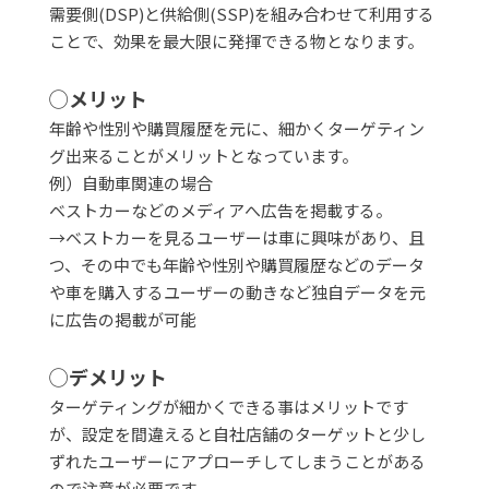
需要側(DSP)と供給側(SSP)を組み合わせて利用する
ことで、効果を最大限に発揮できる物となります。
◯メリット
年齢や性別や購買履歴を元に、細かくターゲティン
グ出来ることがメリットとなっています。
例）自動車関連の場合
ベストカーなどのメディアへ広告を掲載する。
→ベストカーを見るユーザーは車に興味があり、且
つ、その中でも年齢や性別や購買履歴などのデータ
や車を購入するユーザーの動きなど独自データを元
に広告の掲載が可能
◯デメリット
ターゲティングが細かくできる事はメリットです
が、設定を間違えると自社店舗のターゲットと少し
ずれたユーザーにアプローチしてしまうことがある
ので注意が必要です。