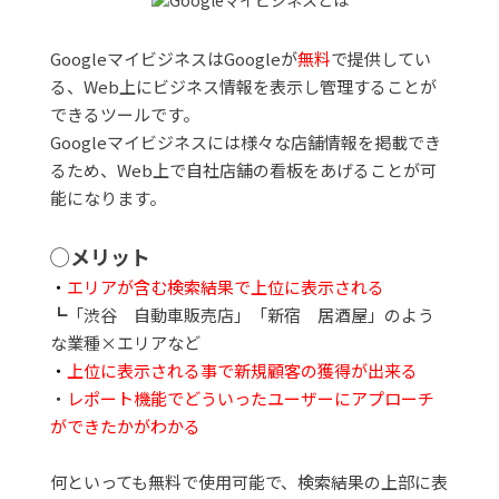
GoogleマイビジネスはGoogleが
無料
で提供してい
る、Web上にビジネス情報を表示し管理することが
できるツールです。
Googleマイビジネスには様々な店舗情報を掲載でき
るため、Web上で自社店舗の看板をあげることが可
能になります。
◯メリット
・
エリアが含む検索結果で上位に表示される
┗「渋谷 自動車販売店」「新宿 居酒屋」のよう
な業種×エリアなど
・
上位に表示される事で新規顧客の獲得が出来る
・
レポート機能でどういったユーザーにアプローチ
ができたかがわかる
何といっても無料で使用可能で、検索結果の上部に表