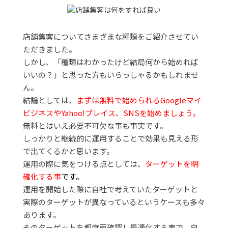
店舗集客についてさまざまな種類をご紹介させてい
ただきました。
しかし、「種類はわかったけど結局何から始めれば
いいの？」と思った方もいらっしゃるかもしれませ
ん。
結論としては、
まずは無料で始められるGoogleマイ
ビジネスやYahoo!プレイス、SNSを始めましょう。
無料とはいえ必要不可欠な事も事実です。
しっかりと継続的に運用することで効果も見える形
で出てくるかと思います。
運用の際に気をつける点としては、
ターゲットを明
確化する事
です。
運用を開始した際に自社で考えていたターゲットと
実際のターゲットが異なっているというケースも多々
あります。
そのターゲットを都度再確認し最適化する事で、自