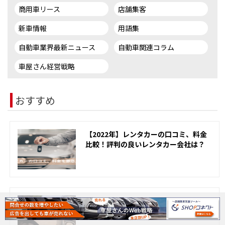
商用車リース
店舗集客
新車情報
用語集
自動車業界最新ニュース
自動車関連コラム
車屋さん経営戦略
おすすめ
【2022年】レンタカーの口コミ、料金
比較！評判の良いレンタカー会社は？
【2022】車買取比較！おすすめの車買
取会社は？