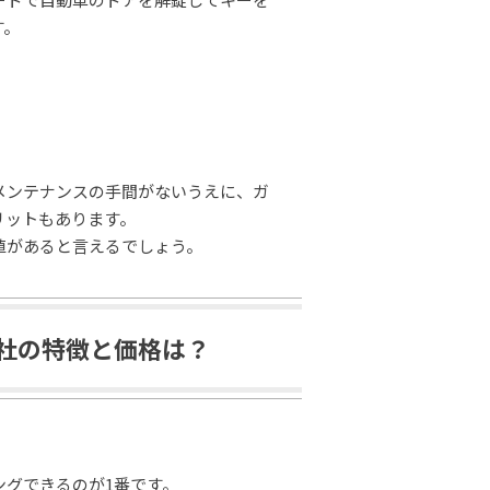
す。
メンテナンスの手間がないうえに、ガ
リットもあります。
値があると言えるでしょう。
社の特徴と価格は？
。
ングできるのが1番です。