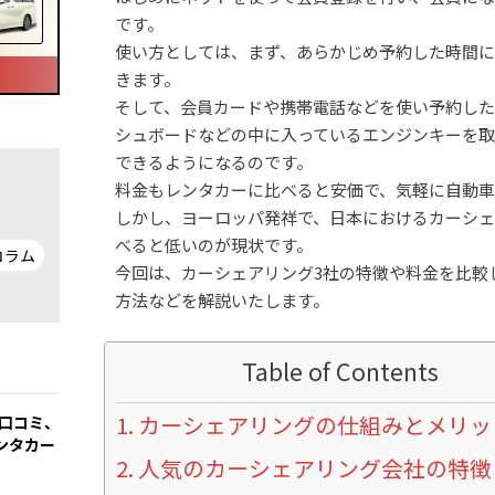
です。
使い方としては、まず、あらかじめ予約した時間
きます。
そして、会員カードや携帯電話などを使い予約した
シュボードなどの中に入っているエンジンキーを
できるようになるのです。
料金もレンタカーに比べると安価で、気軽に自動車
しかし、ヨーロッパ発祥で、日本におけるカーシ
べると低いのが現状です。
コラム
今回は、カーシェアリング3社の特徴や料金を比較
方法などを解説いたします。
Table of Contents
カーシェアリングの仕組みとメリッ
の口コミ、
ンタカー
人気のカーシェアリング会社の特徴