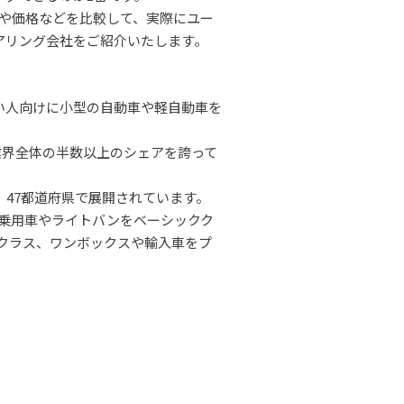
徴や価格などを比較して、実際にユー
アリング会社をご紹介いたします。
い人向けに小型の自動車や軽自動車を
、業界全体の半数以上のシェアを誇って
、47都道府県で展開されています。
下の乗用車やライトバンをベーシックク
ドルクラス、ワンボックスや輸入車をプ