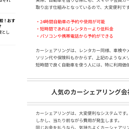
はそれ
取り出す仕組みとなっているので、大変便利で
比較！おす
・24時間自動車の予約や使用が可能
？
・短時間であればレンタカーより低料金
貸とし
・パソコンや携帯電話から予約ができる
カーシェアリングは、レンタカー同様、車検や
ソリン代や保険料もかからず、上記のようなメ
短時間で良く自動車を使う人には、特に利用価
人気のカーシェアリング会
カーシェアリングは、大変便利なシステムです
しかし、当たり前ながら費用が発生します。
同じお金を払うなら、気持ちよくカーシェアリ