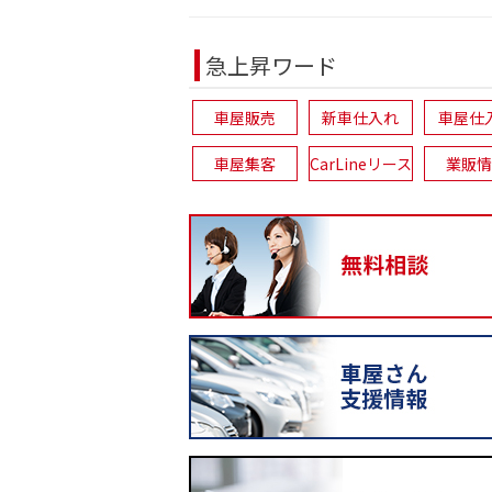
急上昇ワード
車屋販売
新車仕入れ
車屋仕
車屋集客
CarLineリース
業販情