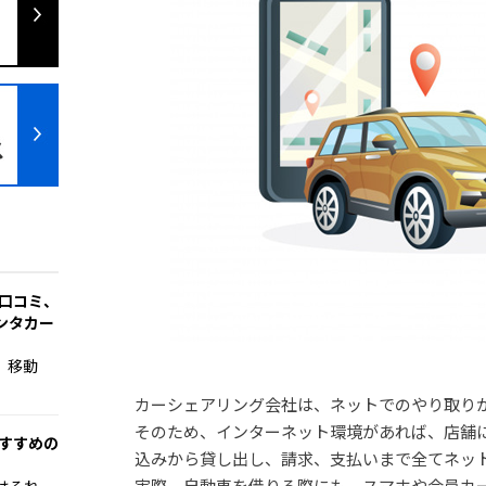
の口コミ、
ンタカー
、移動
カーシェアリング会社は、ネットでのやり取り
そのため、インターネット環境があれば、店舗
おすすめの
込みから貸し出し、請求、支払いまで全てネッ
実際、自動車を借りる際にも、スマホや会員カ