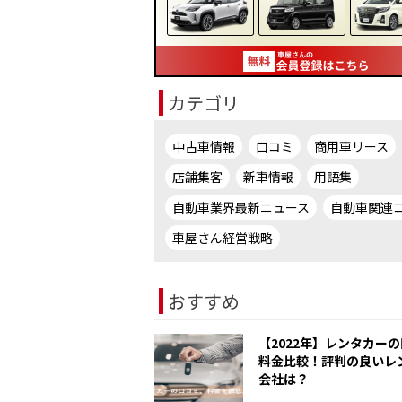
カテゴリ
中古車情報
口コミ
商用車リース
店舗集客
新車情報
用語集
自動車業界最新ニュース
自動車関連
車屋さん経営戦略
おすすめ
【2022年】レンタカー
料金比較！評判の良いレ
会社は？