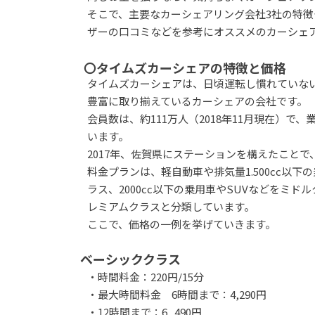
そこで、主要なカーシェアリング会社3社の特
ザーの口コミなどを参考にオススメのカーシェ
〇タイムズカーシェアの特徴と価格
タイムズカーシェアは、日頃運転し慣れていな
豊富に取り揃えているカーシェアの会社です。
会員数は、約111万人（2018年11月現在）で
います。
2017年、佐賀県にステーションを構えたことで
料金プランは、軽自動車や排気量1.500cc以
ラス、2000cc以下の乗用車やSUVなどをミ
レミアムクラスと分類しています。
ここで、価格の一例を挙げていきます。
ベーシッククラス
・時間料金：220円/15分
・最大時間料金 6時間まで：4,290円
・12時間まで：6,,490円