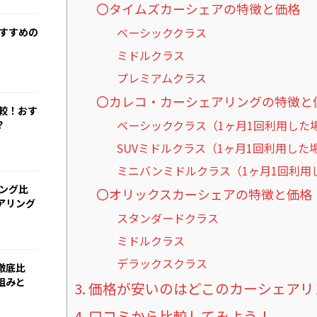
〇タイムズカーシェアの特徴と価格
ベーシッククラス
おすすめの
ミドルクラス
プレミアムクラス
〇カレコ・カーシェアリングの特徴と
比較！おす
ベーシッククラス（1ヶ月1回利用した
？
SUVミドルクラス（1ヶ月1回利用した
ミニバンミドルクラス（1ヶ月1回利用
リング比
〇オリックスカーシェアの特徴と価格
アリング
スタンダードクラス
ミドルクラス
デラックスクラス
徹底比
組みと
価格が安いのはどこのカーシェアリ
口コミから比較してみよう！