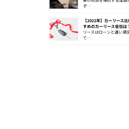
車の売却を検討する理由
ぞ…
【2022年】カーリース
すめのカーリース会社は
リースはローンと違い賃
て…