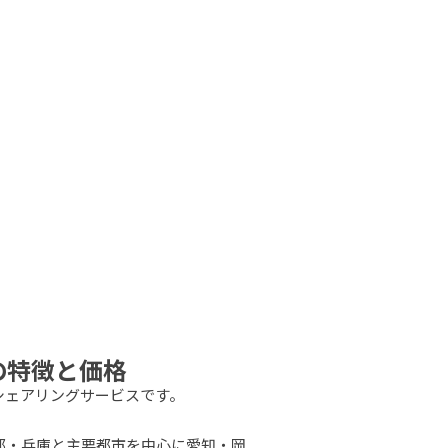
の特徴と価格
シェアリングサービスです。
都・兵庫と主要都市を中心に愛知・岡