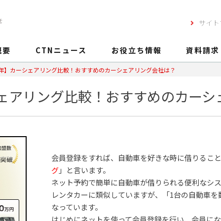
を
サイト
概要
CTNニュース
お役立ち情報
資料請求
22年】カーシェアリング比較！おすすめのカーシェアリング会社は？
シェアリング比較！おすすめのカー
会員登録をすれば、自動車を好きな時に借りるこ
グ
」と言います。
ネット予約で簡単に自動車が借りられる便利なシ
レンタカーに類似していますが、「1台の自動車を
なっています。
はじめにネットを使って会員登録を行い、会員にな