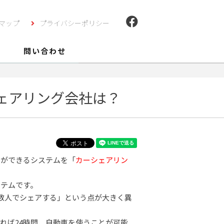
マップ
プライバシーポリシー
問い合わせ
シェアリング会社は？
とができるシステムを「
カーシェアリン
ステムです。
数人でシェアする」という点が大きく異
れば24時間、自動車を使うことが可能