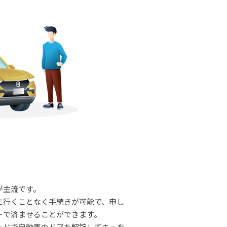
が主流です。
に行くことなく手続きが可能で、申し
トで済ませることができます。
ードで自動車のドアを解錠してキーを