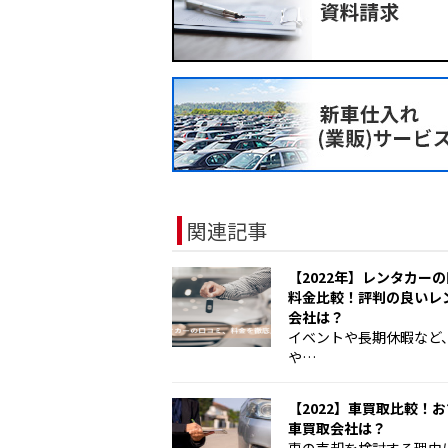
関連記事
【2022年】レンタカー
料金比較！評判の良いレ
会社は？
イベントや長期休暇など
や…
【2022】車買取比較！
車買取会社は？