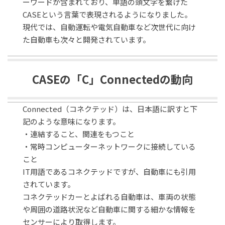
ーワードが含まれており、単語の頭文字を繋げた
CASEという言葉で表現されるようになりました。
現代では、自動運転や電気自動車など次世代に向け
た自動車も次々と開発されています。
CASEの「C」Connectedの動向
Connected（コネクテッド）は、日本語に訳すと下
記のような意味になります。
・連結すること、関連をもつこと
・常時コンピューターネットワークに接続している
こと
IT用語であるコネクテッドですが、自動車にも引用
されています。
コネクテッドカーとよばれる自動車は、車両の状態
や周囲の道路状況など自動車に関する細かな情報を
センサーにより取得します。