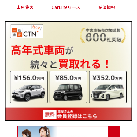
車屋集客
CarLineリース
業販情報