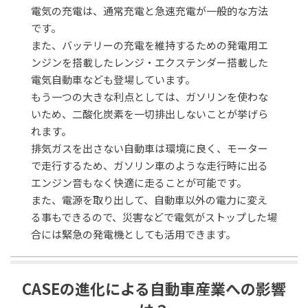
電気の充電は、通常充電と急速充電が一般的な方法
です。
また、バッテリーの充電を維持するための発電用エ
ンジンを搭載したレンジ・エクステンダー搭載した
電気自動車なども登場しています。
もう一つの大きな利点としては、ガソリンを使わな
いため、二酸化炭素を一切排出しないことが挙げら
れます。
排気ガスを出さない自動車は環境に良く、モーター
で走行するため、ガソリン車のような走行時に出る
エンジン音もなく快適に走ることが可能です。
また、電源を取り出して、自動車以外の電力に変え
る事もできるので、災害などで電気がストップした場
合には緊急の発電機としても活用できます。
CASEの進化による自動車産業への影響