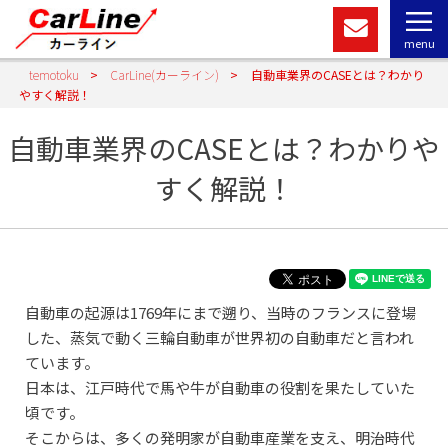
menu
temotoku
>
CarLine(カーライン)
>
自動車業界のCASEとは？わかり
やすく解説！
自動車業界のCASEとは？わかりや
すく解説！
自動車の起源は1769年にまで遡り、当時のフランスに登場
した、蒸気で動く三輪自動車が世界初の自動車だと言われ
ています。
日本は、江戸時代で馬や牛が自動車の役割を果たしていた
頃です。
そこからは、多くの発明家が自動車産業を支え、明治時代