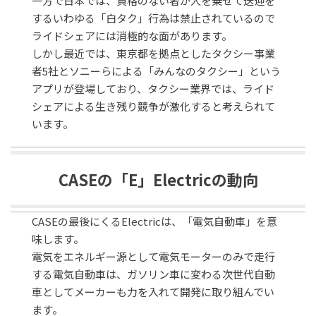
一方で日本では、資格のない者が人を乗せて送迎を
するいわゆる「白タク」行為は禁止されているので
ライドシェアには消極的な面があります。
しかし最近では、東京都を拠点としたタクシー事業
者5社とソニーらによる「みんなのタクシー」という
アプリが登場しており、タクシー業界では、ライド
シェアによる生き残り競争が激化すると考えられて
います。
CASEの「E」Electricの動向
CASEの最後にくるElectricは、「電気自動車」を意
味します。
電気をエネルギー源として電気モーターのみで走行
する電気自動車は、ガソリン車に変わる次世代自動
車としてメーカーも力を入れて開発に取り組んでい
ます。