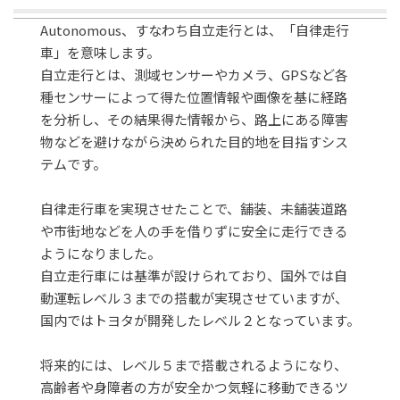
Autonomous、すなわち自立走行とは、「自律走行
車」を意味します。
自立走行とは、測域センサーやカメラ、GPSなど各
種センサーによって得た位置情報や画像を基に経路
を分析し、その結果得た情報から、路上にある障害
物などを避けながら決められた目的地を目指すシス
テムです。
自律走行車を実現させたことで、舗装、未舗装道路
や市街地などを人の手を借りずに安全に走行できる
ようになりました。
自立走行車には基準が設けられており、国外では自
動運転レベル３までの搭載が実現させていますが、
国内ではトヨタが開発したレベル２となっています。
将来的には、レベル５まで搭載されるようになり、
高齢者や身障者の方が安全かつ気軽に移動できるツ