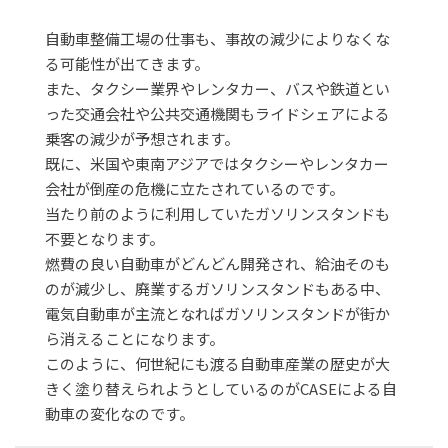
自動車整備工場の仕事も、事故の減少によりなくな
る可能性が出てきます。
また、タクシー業界やレンタカー、バスや鉄道とい
った交通会社や公共交通機関もライドシェアによる
乗客の減少が予想されます。
既に、米国や東南アジアではタクシーやレンタカー
会社が倒産の危機に立たされているのです。
当たり前のように利用していたガソリンスタンドも
不要となります。
燃費の良い自動車がどんどん開発され、給油そのも
のが減少し、廃業するガソリンスタンドもある中、
電気自動車が主流となればガソリンスタンドが街か
ら消えることになります。
このように、何世紀にも渡る自動車産業の歴史が大
きく塗り替えられようとしているのがCASEによる自
動車の変化なのです。