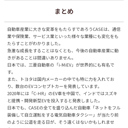
まとめ
自動車産業に大きな変革をもたらすであろうCASEは、通信
業や保険業、サービス業といった様々な業種にも変化をも
たらすことがわかりました。
急激な成長をすることはなくとも、今後の自動車産業に動
きがあることは間違いありません。
日本では、三菱自動車の「i-MiEV」が世界的にも有名で
す。
また、トヨタは国内メーカーの中でも特に力を入れてお
り、数台のEVコンセプトカーを発表しています。
2020年には「C-HR」のEV車を中国で、インドではスズキ
と提携・開発新型EVを投入すると発表しました。
日本でも、CASEの全てを盛り込んだ自動車「ネットをフル
装備して自立運転をする電気自動車タクシー」が当たり前
のように公道を走る日が、そう遠くはないかもしれませ