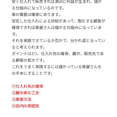
安く仕入れて販売すれば潤沢に利益が生まれ、儲か
る仕組みになっているのです。
車の需要は確実にあります。
安定した仕入れによる供給があって、取引する顧客が
確保できれば車屋さんは儲かる仕組みになっていま
す。
それを実践できているか否かで、分かれ道となってい
ると考えられます。
ポイントは3つ、仕入れ先の確保、展示、販売先であ
る顧客の拡大です。
これをうまく実践するには儲かっている車屋さんを
お手本にすることです。
①仕入れ先の確保
②展示車の工夫
③集客方法
④店内の雰囲気