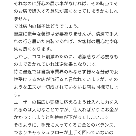
それなのに肝心の展示車がなければ、その時点でそ
のお店で購入する意思が無くなってしまうかもしれ
ません。
では店内の様子はどうでしょう。
過度に豪華な装飾は必要ありませんが、清潔で手入
れの行き届いた内装であれば、お客様の居心地や印
象も良くなります。
しかし、コスト削減のために、清潔感など必要なも
のまで省かれていれば逆効果となります。
特に最近では自動車業界のみならず様々な分野で女
性受けするお店が流行ると言われていますが、その
ような工夫が一切成されていないお店も同様でしょ
う。
ユーザーの幅広い要望に応えるよう仕入れに力を入
れるのは大切なことですが、仕入ればかりにお金が
かかってしまうと利益率が下がってしまいます。
そのように、手元に入ってくるお金とのバランス、
つまりキャッシュフローが上手く回っていないの