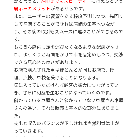
かと言うと、
納車までをスピーディー
に行えるという
展示車のメリット
があるからです。
また、ユーザーの要望をある程度予測しつつ、先回り
して準備することができれば店舗の集客へつなが
り、その後の取引もスムーズに運ぶことができるので
す。
もちろん店内も足を運びたくなるような配慮がなさ
れ、ゆっくりと時間をかけて車を品定めしつつ、交渉
できる居心地の良さがあります。
お店で購入された車はほとんどが同じお店で、修
理、点検、車検を受けることになります。
気に入っていただければ顧客の拡大につながってい
き、さらに利益を生むことになっていくのです。
儲かっている車屋さんと儲かっていない車屋さん車屋
さんの違い、それは販売の基本的な部分にありまし
た。
支出と収入のバランスが正しければ当然利益は上が
っていきます。