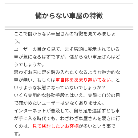
儲からない車屋の特徴
ここで儲からない車屋さんの特徴を見てみましょ
う。
ユーザーの目から見て、まず店頭に展示されている
車が気になるはずですが、儲からない車屋さんはど
うでしょうか。
思わずお店に足を踏み入れたくなるような魅力的な
車が無い、もしくは
車自体をあまり置いてない
、と
いうような状態になっていないでしょうか？
いくら実用的な移動手段とはいえ、実際に自分の目
で確かめたいユーザーは少なくありません。
インターネットが普及して、自ら足を運ばずとも車
が手に入る時代でも、わざわざ車屋さんを覗きに行
くのは、
見て検討したいお客様
が多いという事で
す。