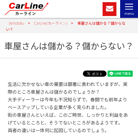
menu
temotoku
>
CarLine(カーライン)
>
車屋さんは儲かる？儲からな
い？
車屋さんは儲かる？儲からない？
生活に欠かせない車の需要は顕著に表われていますが、実
際のところ車屋さんは儲かるのでしょうか？
大手ディーラーは今年も不況知らずで、春闘でも前年より
ベースアップしている企業が多く見られました。
街の車屋さんといえば、このご時世、しっかりと利益をあ
げているところと、そうでないところがあるようです。
両者の違いは一体何に起因しているのでしょう。