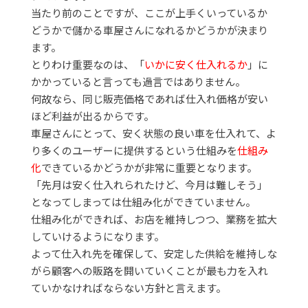
当たり前のことですが、ここが上手くいっているか
どうかで儲かる車屋さんになれるかどうかが決まり
ます。
とりわけ重要なのは、「
いかに安く仕入れるか
」に
かかっていると言っても過言ではありません。
何故なら、同じ販売価格であれば仕入れ価格が安い
ほど利益が出るからです。
車屋さんにとって、安く状態の良い車を仕入れて、よ
り多くのユーザーに提供するという仕組みを
仕組み
化
できているかどうかが非常に重要となります。
「先月は安く仕入れられたけど、今月は難しそう」
となってしまっては仕組み化ができていません。
仕組み化ができれば、お店を維持しつつ、業務を拡大
していけるようになります。
よって仕入れ先を確保して、安定した供給を維持しな
がら顧客への販路を開いていくことが最も力を入れ
ていかなければならない方針と言えます。