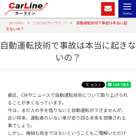
menu
temotoku
>
CarLine(カーライン)
>
自動運転技術で事故は本当に起
きないの？
自動運転技術で事故は本当に起きな
いの？
最近、CMやニュースで自動運転技術について取り上げられ
ることが多くなっています。
今は、まだ人の手を借りないと自動運転ができませんが、
近い将来、運転者のいない車が走り回る未来を想像される
事でしょう。
しかし、機械も完全ではないということもご理解いただけ