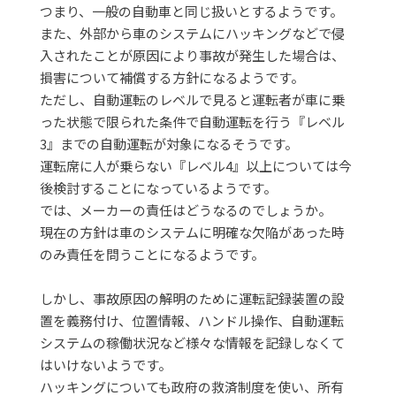
つまり、一般の自動車と同じ扱いとするようです。
また、外部から車のシステムにハッキングなどで侵
入されたことが原因により事故が発生した場合は、
損害について補償する方針になるようです。
ただし、自動運転のレベルで見ると運転者が車に乗
った状態で限られた条件で自動運転を行う『レベル
3』までの自動運転が対象になるそうです。
運転席に人が乗らない『レベル4』以上については今
後検討することになっているようです。
では、メーカーの責任はどうなるのでしょうか。
現在の方針は車のシステムに明確な欠陥があった時
のみ責任を問うことになるようです。
しかし、事故原因の解明のために運転記録装置の設
置を義務付け、位置情報、ハンドル操作、自動運転
システムの稼働状況など様々な情報を記録しなくて
はいけないようです。
ハッキングについても政府の救済制度を使い、所有