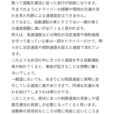
取って道路交通法に従った走行が前提になります。
今までのようにドライバーの経験や現地の交通の流
れを見た判断による速度設定はできません。
そうなると、自動運転の車とそうでない一般の車と
の速度調整に違いが出てくると思われます。
例えば、高速道路などは現在の法定速度や規制速度
を守って走っている車は一部のドライバーだけで、明
らかに法定速度や規制速度を超えた速度で流れてい
ます。
このような状況の中にきっちり速度を守る自動運転
車が紛れてくると、事故が起きることは想像に難く
ないでしょう。
一般道においても、あまりにも制限速度と実際に走
行している速度に差がありすぎて、円滑な交通の流
れを妨げてしまうのは明らかです。
このことから、実状にあった制限速度の見直しや道
路交通法の見直しが必要になってくると思います。
自動車の技術的なところは既に完成に近いところま