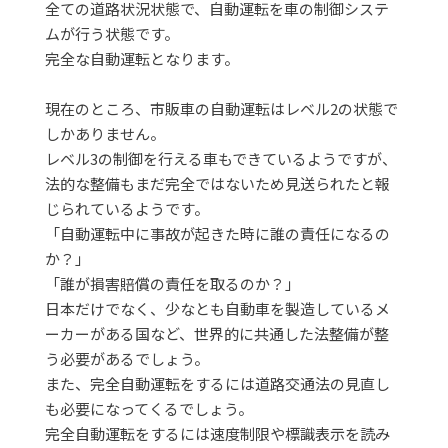
全ての道路状況状態で、自動運転を車の制御システ
ムが行う状態です。
完全な自動運転となります。
現在のところ、市販車の自動運転はレベル2の状態で
しかありません。
レベル3の制御を行える車もできているようですが、
法的な整備もまだ完全ではないため見送られたと報
じられているようです。
「自動運転中に事故が起きた時に誰の責任になるの
か？」
「誰が損害賠償の責任を取るのか？」
日本だけでなく、少なとも自動車を製造しているメ
ーカーがある国など、世界的に共通した法整備が整
う必要があるでしょう。
また、完全自動運転をするには道路交通法の見直し
も必要になってくるでしょう。
完全自動運転をするには速度制限や標識表示を読み