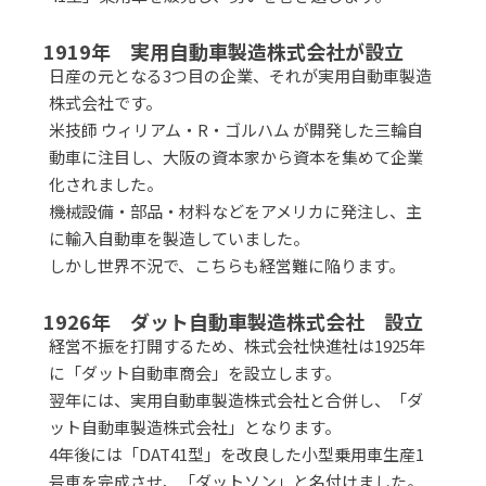
1919年 実用自動車製造株式会社が設立
日産の元となる3つ目の企業、それが実用自動車製造
株式会社です。
米技師 ウィリアム・R・ゴルハム が開発した三輪自
動車に注目し、大阪の資本家から資本を集めて企業
化されました。
機械設備・部品・材料などをアメリカに発注し、主
に輸入自動車を製造していました。
しかし世界不況で、こちらも経営難に陥ります。
1926年 ダット自動車製造株式会社 設立
経営不振を打開するため、株式会社快進社は1925年
に「ダット自動車商会」を設立します。
翌年には、実用自動車製造株式会社と合併し、「ダ
ット自動車製造株式会社」となります。
4年後には「DAT41型」を改良した小型乗用車生産1
号車を完成させ、「ダットソン」と名付けました。