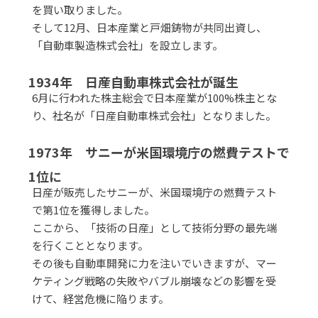
を買い取りました。
そして12月、日本産業と戸畑鋳物が共同出資し、
「自動車製造株式会社」を設立します。
1934年 日産自動車株式会社が誕生
6月に行われた株主総会で日本産業が100%株主とな
り、社名が「日産自動車株式会社」となりました。
1973年 サニーが米国環境庁の燃費テストで
1位に
日産が販売したサニーが、米国環境庁の燃費テスト
で第1位を獲得しました。
ここから、「技術の日産」として技術分野の最先端
を行くこととなります。
その後も自動車開発に力を注いでいきますが、マー
ケティング戦略の失敗やバブル崩壊などの影響を受
けて、経営危機に陥ります。