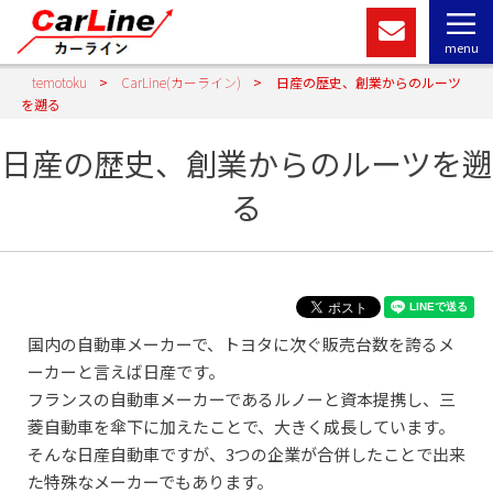
menu
temotoku
>
CarLine(カーライン)
>
日産の歴史、創業からのルーツ
を遡る
日産の歴史、創業からのルーツを遡
る
国内の自動車メーカーで、トヨタに次ぐ販売台数を誇るメ
ーカーと言えば日産です。
フランスの自動車メーカーであるルノーと資本提携し、三
菱自動車を傘下に加えたことで、大きく成長しています。
そんな日産自動車ですが、3つの企業が合併したことで出来
た特殊なメーカーでもあります。