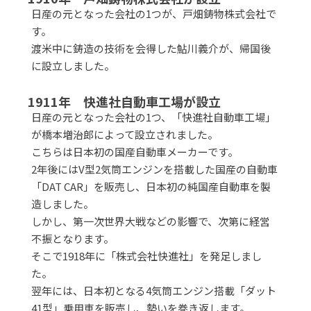
日産の元となった会社の1つが、戸畑鋳物株式会社で
す。
渡米中に鋳造の技術を会得した鮎川義介が、帰国後
に設立しました。
1911年 快進社自動車工場が設立
日産の元となった会社の1つ、「快進社自動車工場」
が橋本増治郎によって設立されました。
こちらは日本初の国産自動車メーカーです。
2年後にはV型2気筒エンジンを搭載した国産の自動車
「DAT CAR」を販売し、日本初の純国産自動車を製
造しました。
しかし、第一次世界大戦などの影響で、次第に経営
不振となります。
そこで1918年に「株式会社快進社」を発足しまし
た。
翌年には、日本初となる4気筒エンジン搭載「ダット
41型」乗用車を販売し、勢いを巻き返します。