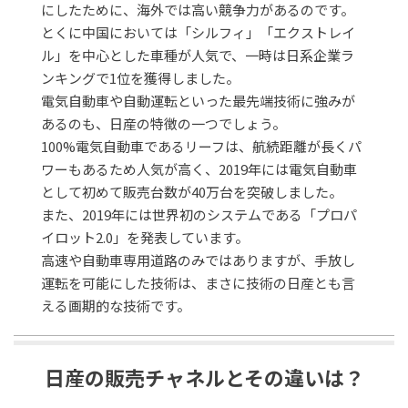
にしたために、海外では高い競争力があるのです。
とくに中国においては「シルフィ」「エクストレイ
ル」を中心とした車種が人気で、一時は日系企業ラ
ンキングで1位を獲得しました。
電気自動車や自動運転といった最先端技術に強みが
あるのも、日産の特徴の一つでしょう。
100%電気自動車であるリーフは、航続距離が長くパ
ワーもあるため人気が高く、2019年には電気自動車
として初めて販売台数が40万台を突破しました。
また、2019年には世界初のシステムである「プロパ
イロット2.0」を発表しています。
高速や自動車専用道路のみではありますが、手放し
運転を可能にした技術は、まさに技術の日産とも言
える画期的な技術です。
日産の販売チャネルとその違いは？