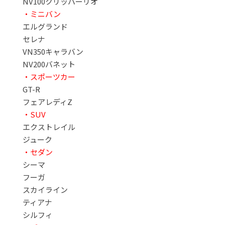
NV100クリッパーリオ
・ミニバン
エルグランド
セレナ
VN350キャラバン
NV200バネット
・スポーツカー
GT-R
フェアレディZ
・SUV
エクストレイル
ジューク
・セダン
シーマ
フーガ
スカイライン
ティアナ
シルフィ