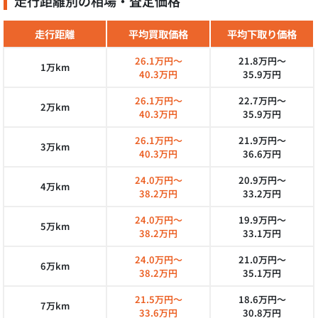
走行距離別の相場・査定価格
走行距離
平均買取価格
平均下取り価格
26.1万円～
21.8万円～
1万km
40.3万円
35.9万円
26.1万円～
22.7万円～
2万km
40.3万円
35.9万円
26.1万円～
21.9万円～
3万km
40.3万円
36.6万円
24.0万円～
20.9万円～
4万km
38.2万円
33.2万円
24.0万円～
19.9万円～
5万km
38.2万円
33.1万円
24.0万円～
21.0万円～
6万km
38.2万円
35.1万円
21.5万円～
18.6万円～
7万km
33.6万円
30.8万円