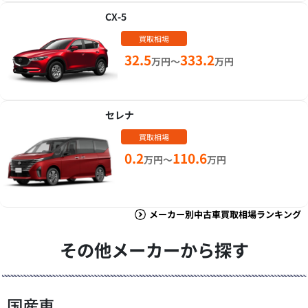
CX-5
買取相場
32.5
333.2
万円～
万円
セレナ
買取相場
0.2
110.6
万円～
万円
メーカー別中古車買取相場ランキング
その他メーカーから探す
国産車