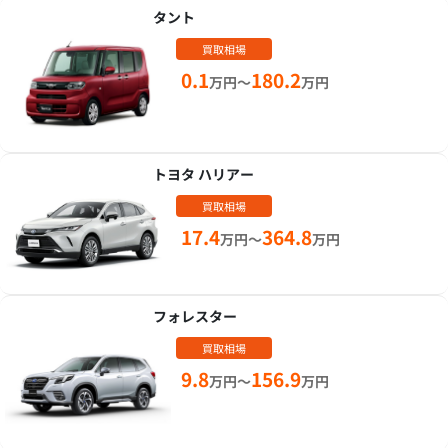
タント
買取相場
0.1
180.2
万円～
万円
トヨタ ハリアー
買取相場
17.4
364.8
万円～
万円
フォレスター
買取相場
9.8
156.9
万円～
万円