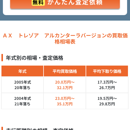
かんたん査定依頼
無料
ＡＸ トレゾア アルカンターラバージョンの買取価
格相場表
年式別の相場・査定価格
年式
平均買取価格
平均下取り価格
2005年式
20.0万円～
17.3万円～
20年落ち
32.1万円
26.7万円
2004年式
23.0万円～
19.5万円～
21年落ち
35.1万円
29.8万円