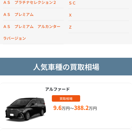
ＡＳ プラチナセレクション２
ＳＣ
ＡＳ プレミアム
Ｘ
ＡＳ プレミアム アルカンター
Ｚ
ラバージョン
人気車種の買取相場
アルファード
買取相場
9.6
388.2
万円～
万円