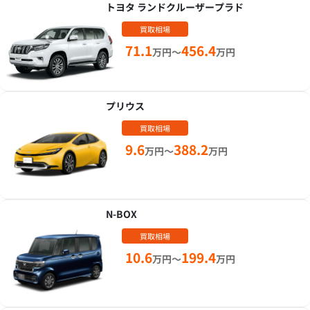
トヨタ ランドクルーザープラド
買取相場
71.1
456.4
万円～
万円
プリウス
買取相場
9.6
388.2
万円～
万円
N-BOX
買取相場
10.6
199.4
万円～
万円