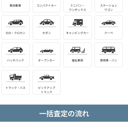
軽自動車
コンパクトカー
ミニバン・
ステーション
ワンボックス
ワゴン
SUV・クロカン
セダン
キャンピングカー
クーペ
ハッチバック
オープンカー
福祉車両
商用車・バン
トラック・バス
ピックアップ
トラック
一括査定の流れ