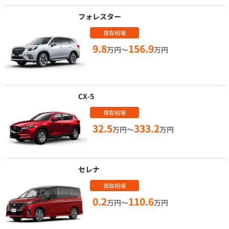
フォレスター
買取相場
9.8
156.9
万円～
万円
CX-5
買取相場
32.5
333.2
万円～
万円
セレナ
買取相場
0.2
110.6
万円～
万円