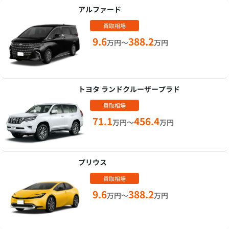
アルファード
買取相場
9.6
388.2
万円～
万円
トヨタ ランドクルーザープラド
買取相場
71.1
456.4
万円～
万円
プリウス
買取相場
9.6
388.2
万円～
万円