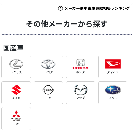
メーカー別中古車買取相場ランキング
その他メーカーから探す
国産車
レクサス
トヨタ
ホンダ
ダイハツ
スズキ
日産
マツダ
スバル
三菱