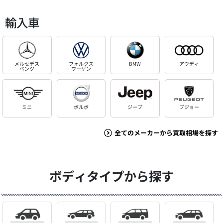
輸入車
メルセデス
フォルクス
BMW
アウディ
ベンツ
ワーゲン
ミニ
ボルボ
ジープ
プジョー
全てのメーカーから買取相場を探す
ボディタイプから探す