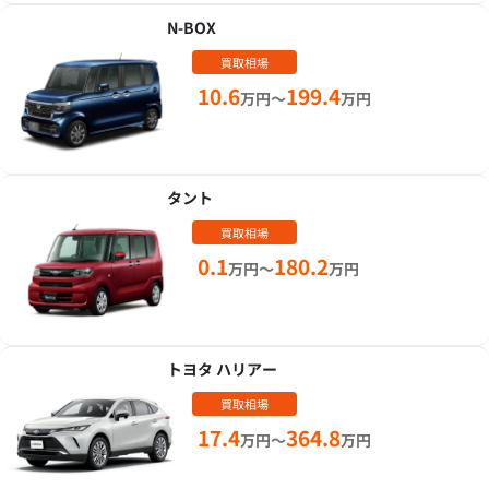
N-BOX
買取相場
10.6
199.4
万円～
万円
タント
買取相場
0.1
180.2
万円～
万円
トヨタ ハリアー
買取相場
17.4
364.8
万円～
万円