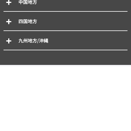
中国地方
四国地方
九州地方/沖縄
専門別車買取一括査定
- 廃車買取一括査定
- 事故車買取一括査定
- 旧車買取一括査定
- 輸入車買取一括査定
- スーパーカー買取一括査定