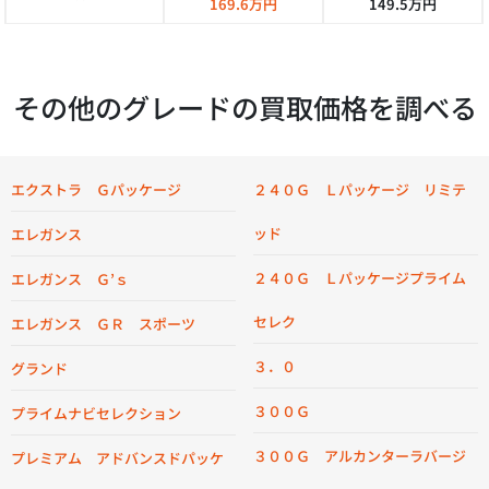
169.6万円
149.5万円
その他のグレードの買取価格を調べる
エクストラ Ｇパッケージ
２４０Ｇ Ｌパッケージ リミテ
ッド
エレガンス
２４０Ｇ Ｌパッケージプライム
エレガンス Ｇ’ｓ
セレク
エレガンス ＧＲ スポーツ
３．０
グランド
３００Ｇ
プライムナビセレクション
３００Ｇ アルカンターラバージ
プレミアム アドバンスドパッケ