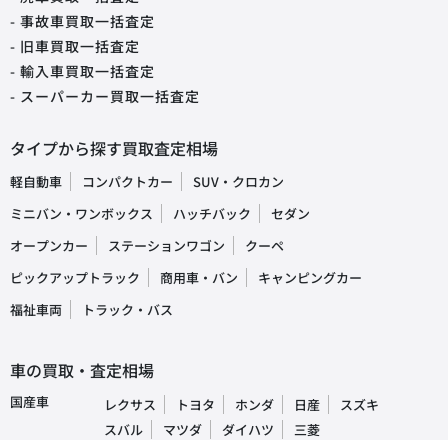
- 事故車買取一括査定
- 旧車買取一括査定
- 輸入車買取一括査定
- スーパーカー買取一括査定
タイプから探す買取査定相場
軽自動車
コンパクトカー
SUV・クロカン
ミニバン・ワンボックス
ハッチバック
セダン
オープンカー
ステーションワゴン
クーペ
ピックアップトラック
商用車・バン
キャンピングカー
福祉車両
トラック・バス
車の買取・査定相場
国産車
レクサス
トヨタ
ホンダ
日産
スズキ
スバル
マツダ
ダイハツ
三菱