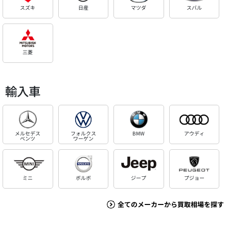
スズキ
日産
マツダ
スバル
三菱
輸入車
メルセデス
フォルクス
BMW
アウディ
ベンツ
ワーゲン
ミニ
ボルボ
ジープ
プジョー
全てのメーカーから買取相場を探す