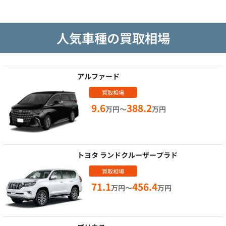
人気車種の買取相場
アルファード
買取相場
9.6
388.2
万円～
万円
トヨタ ランドクルーザープラド
買取相場
71.1
456.4
万円～
万円