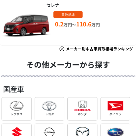
セレナ
買取相場
0.2
110.6
万円～
万円
メーカー別中古車買取相場ランキング
その他メーカーから探す
国産車
レクサス
トヨタ
ホンダ
ダイハツ