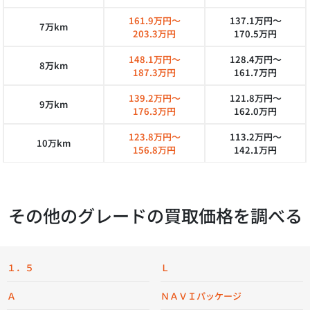
161.9万円～
137.1万円～
7万km
203.3万円
170.5万円
148.1万円～
128.4万円～
8万km
187.3万円
161.7万円
139.2万円～
121.8万円～
9万km
176.3万円
162.0万円
123.8万円～
113.2万円～
10万km
156.8万円
142.1万円
その他のグレードの買取価格を調べる
１．５
Ｌ
Ａ
ＮＡＶＩパッケージ