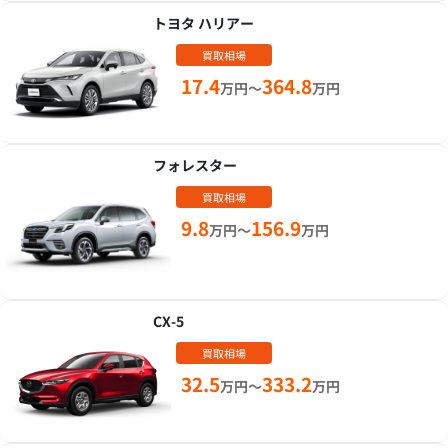
トヨタ ハリアー
買取相場
17.4
364.8
万円～
万円
フォレスター
買取相場
9.8
156.9
万円～
万円
CX-5
買取相場
32.5
333.2
万円～
万円