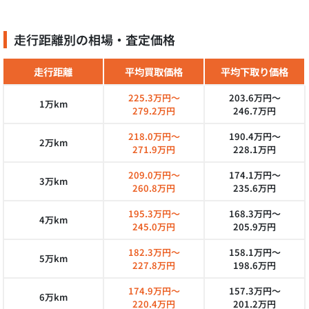
走行距離別の相場・査定価格
走行距離
平均買取価格
平均下取り価格
225.3万円～
203.6万円～
1万km
279.2万円
246.7万円
218.0万円～
190.4万円～
2万km
271.9万円
228.1万円
209.0万円～
174.1万円～
3万km
260.8万円
235.6万円
195.3万円～
168.3万円～
4万km
245.0万円
205.9万円
182.3万円～
158.1万円～
5万km
227.8万円
198.6万円
174.9万円～
157.3万円～
6万km
220.4万円
201.2万円