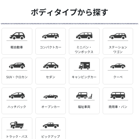
ボディタイプから探す
軽自動車
コンパクトカー
ミニバン・
ステーション
ワンボックス
ワゴン
SUV・クロカン
セダン
キャンピングカー
クーペ
ハッチバック
オープンカー
福祉車両
商用車・バン
トラック・バス
ピックアップ