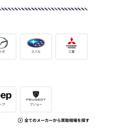
ツダ
スバル
三菱
ープ
プジョー
全てのメーカーから買取相場を探す