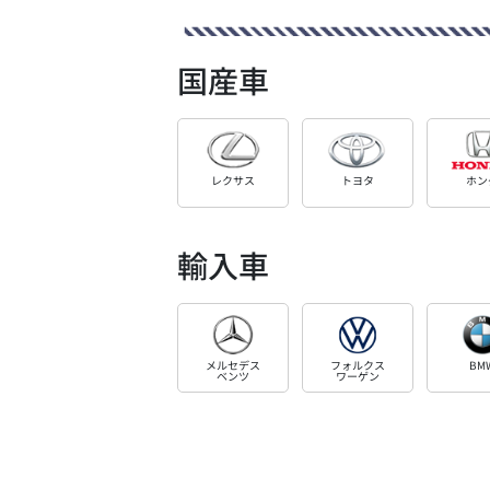
国産車
レクサス
トヨタ
ホン
輸入車
メルセデス
フォルクス
BM
ベンツ
ワーゲン