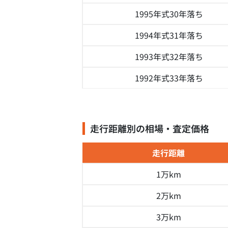
1995年式
30年落ち
1994年式
31年落ち
1993年式
32年落ち
1992年式
33年落ち
走行距離別の相場・査定価格
走行距離
1万km
2万km
3万km