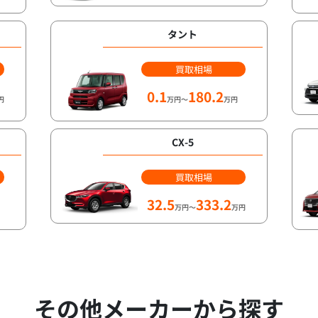
タント
買取相場
0.1
180.2
円
万円～
万円
CX-5
買取相場
32.5
333.2
万円～
万円
その他メーカーから探す