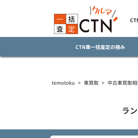
C
CTN車一括査定の強み
temotoku
>
車買取
>
中古車買取相
ラン