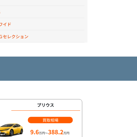
Ｇ
ワイド
Ｇセレクション
プリウス
買取相場
9.6
388.2
万円～
万円