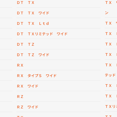
ＤＴ ＴＸ
ＴＸ 
ン
ＤＴ ＴＸ ワイド
ＴＸ 
ＤＴ ＴＸ Ｌｔｄ
ＴＸ 
ＤＴ ＴＸリミテッド ワイド
ＴＸ 
ＤＴ ＴＺ
ＴＸ 
ＤＴ ＴＺ ワイド
ＴＸ 
ＲＸ
テッド
ＲＸ タイプＳ ワイド
ＴＸ 
ＲＸ ワイド
ＴＸ 
ＲＺ
ＴＸリ
ＲＺ ワイド
ＴＺ