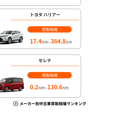
トヨタ ハリアー
買取相場
17.4
364.8
万円～
万円
セレナ
買取相場
0.2
110.6
万円～
万円
メーカー別中古車買取相場ランキング