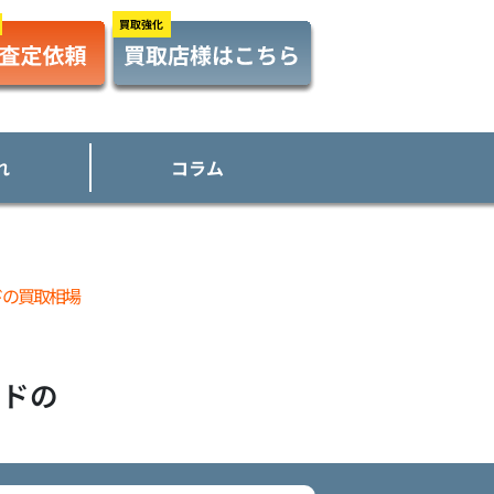
れ
コラム
ドの買取相場
イド
の