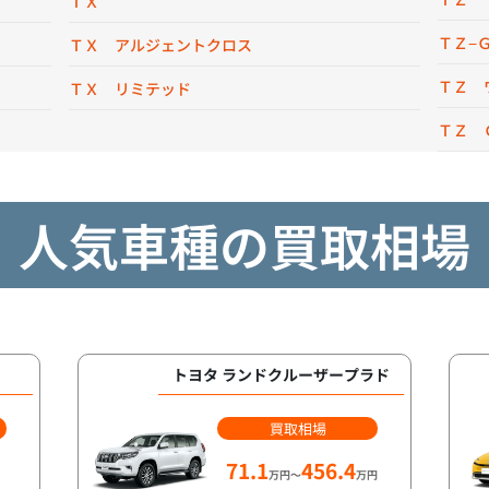
ＴＸ
ＴＺ−
ＴＸ アルジェントクロス
ＴＺ 
ＴＸ リミテッド
ＴＺ 
人気車種の買取相場
トヨタ ランドクルーザープラド
買取相場
71.1
456.4
万円～
万円