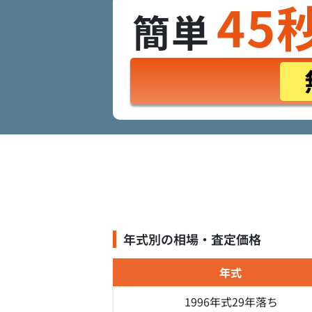
45
簡単
年式別の相場・査定価格
年式
1996年式
29年落ち