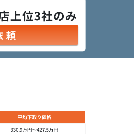
店上位3社のみ
依頼
平均下取り価格
330.9万円～
427.5万円