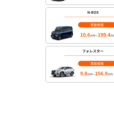
N-BOX
買取相場
10.6
199.4
万円～
万
フォレスター
買取相場
9.8
156.9
万円～
万円