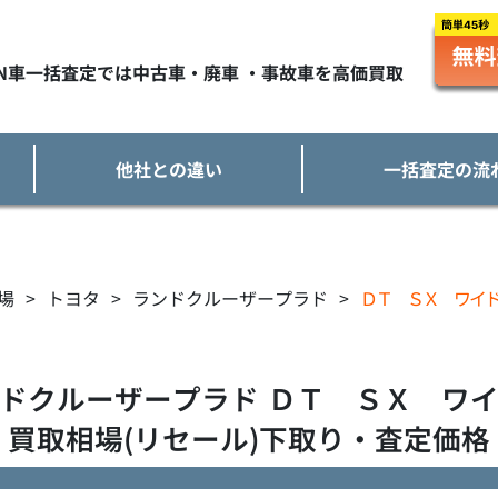
TN車一括査定では中古車・廃車 ・事故車を高価買取
他社との違い
一括査定の流
場
>
トヨタ
>
ランドクルーザープラド
>
ＤＴ ＳＸ ワイ
ドクルーザープラド
ＤＴ ＳＸ ワ
買取相場(リセール)下取り・査定価格