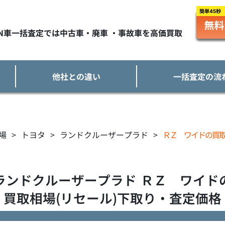
TN車一括査定では中古車・廃車 ・事故車を高価買取
他社との違い
一括査定の流
場
>
トヨタ
>
ランドクルーザープラド
>
ＲＺ ワイドの買
ランドクルーザープラド
ＲＺ ワイド
買取相場(リセール)下取り・査定価格