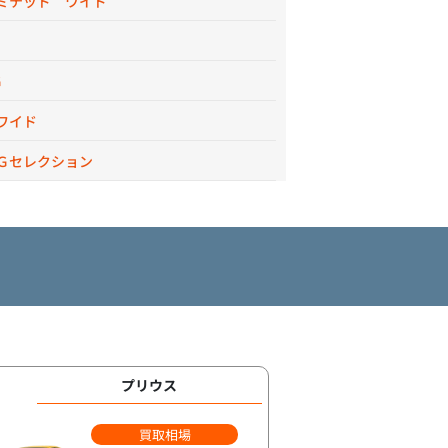
ミテッド ワイド
Ｇ
ワイド
Ｇセレクション
プリウス
買取相場