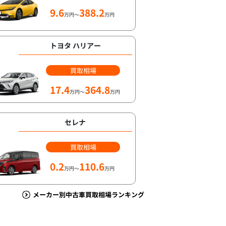
9.6
388.2
万円～
万円
トヨタ ハリアー
買取相場
17.4
364.8
万円～
万円
セレナ
買取相場
0.2
110.6
万円～
万円
メーカー別中古車買取相場ランキング