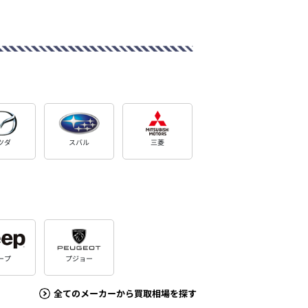
ツダ
スバル
三菱
ープ
プジョー
全てのメーカーから買取相場を探す