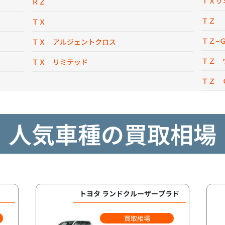
ＴＸリ
ＲＺ
ＴＺ
ＴＸ
ＴＺ−
ＴＸ アルジェントクロス
ＴＺ 
ＴＸ リミテッド
ＴＺ 
人気車種の買取相場
トヨタ ランドクルーザープラド
買取相場