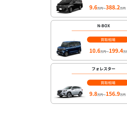
9.6
388.2
万円～
万円
N-BOX
買取相場
10.6
199.4
万円～
万
フォレスター
買取相場
9.8
156.9
万円～
万円