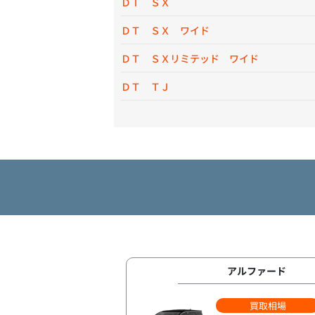
ＤＴ ＳＸ
ＤＴ ＳＸ ワイド
ＤＴ ＳＸリミテッド ワイド
ＤＴ ＴＪ
アルファード
買取相場