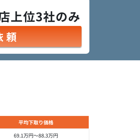
店上位3社のみ
依頼
平均下取り価格
69.1万円～
88.3万円