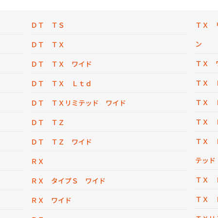
ＤＴ ＴＳ
ＴＸ 
ン
ＤＴ ＴＸ
ＴＸ 
ＤＴ ＴＸ ワイド
ＴＸ 
ＤＴ ＴＸ Ｌｔｄ
ＴＸ 
ＤＴ ＴＸリミテッド ワイド
ＴＸ 
ＤＴ ＴＺ
ＴＸ 
ＤＴ ＴＺ ワイド
テッド
ＲＸ
ＴＸ 
ＲＸ タイプＳ ワイド
ＴＸ 
ＲＸ ワイド