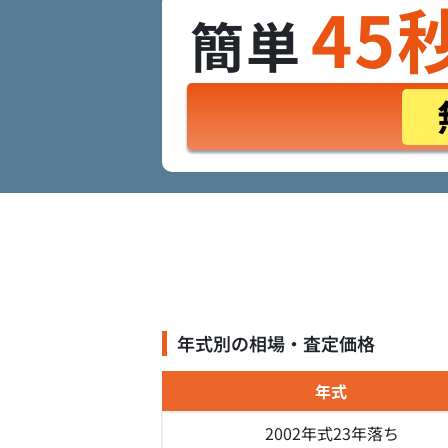
45
簡単
年式別の相場・査定価格
年式
2002年式
23年落ち