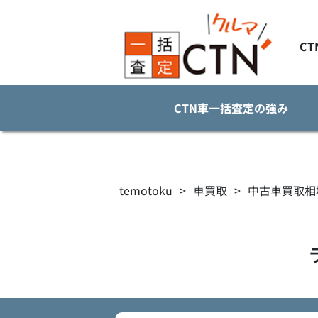
C
CTN車一括査定の強み
temotoku
>
車買取
>
中古車買取相