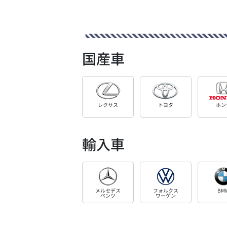
国産車
レクサス
トヨタ
ホン
輸入車
メルセデス
フォルクス
BM
ベンツ
ワーゲン