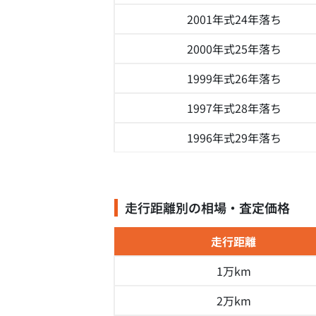
2001年式
24年落ち
2000年式
25年落ち
1999年式
26年落ち
1997年式
28年落ち
1996年式
29年落ち
走行距離別の相場・査定価格
走行距離
1万km
2万km