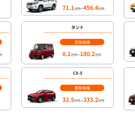
71.1
456.4
万円～
万円
タント
買取相場
0.1
180.2
円
万円～
万円
CX-5
買取相場
32.5
333.2
万円～
万円