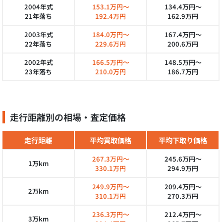
2004年式
153.1万円～
134.4万円～
21年落ち
192.4万円
162.9万円
2003年式
184.0万円～
167.4万円～
22年落ち
229.6万円
200.6万円
2002年式
166.5万円～
148.5万円～
23年落ち
210.0万円
186.7万円
走行距離別の相場・査定価格
走行距離
平均買取価格
平均下取り価格
267.3万円～
245.6万円～
1万km
330.1万円
294.9万円
249.9万円～
209.4万円～
2万km
310.1万円
270.3万円
236.3万円～
212.4万円～
3万km