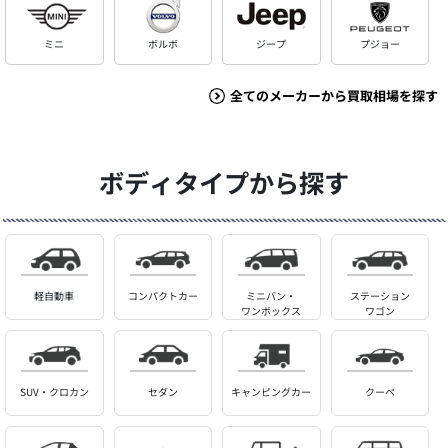
ミニ
ボルボ
ジープ
プジョー
全てのメーカーから買取相場を探す
ボディタイプから探す
軽自動車
コンパクトカー
ミニバン・
ステーション
ワンボックス
ワゴン
SUV・クロカン
セダン
キャンピングカー
クーペ