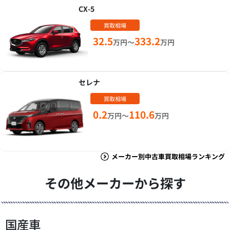
CX-5
買取相場
32.5
333.2
万円～
万円
セレナ
買取相場
0.2
110.6
万円～
万円
メーカー別中古車買取相場ランキング
その他メーカーから探す
国産車