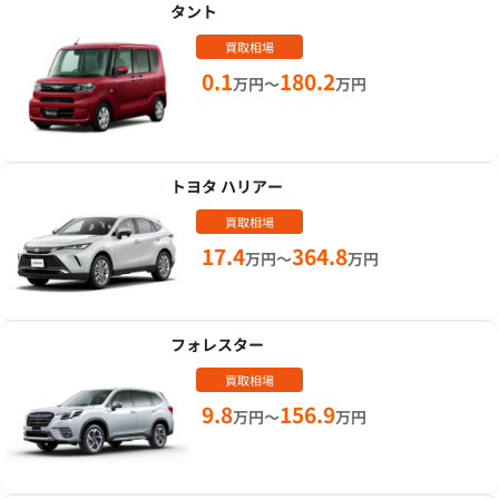
タント
買取相場
0.1
180.2
万円～
万円
トヨタ ハリアー
買取相場
17.4
364.8
万円～
万円
フォレスター
買取相場
9.8
156.9
万円～
万円