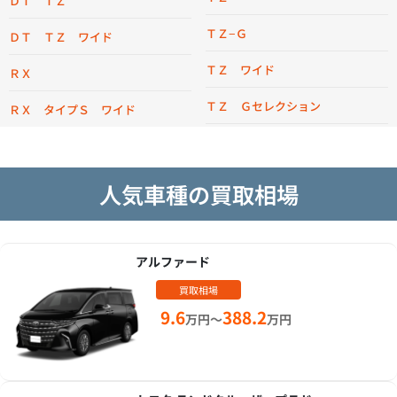
ＤＴ ＴＺ
ＴＺ−Ｇ
ＤＴ ＴＺ ワイド
ＴＺ ワイド
ＲＸ
ＴＺ Ｇセレクション
ＲＸ タイプＳ ワイド
人気車種の買取相場
アルファード
買取相場
9.6
388.2
万円～
万円