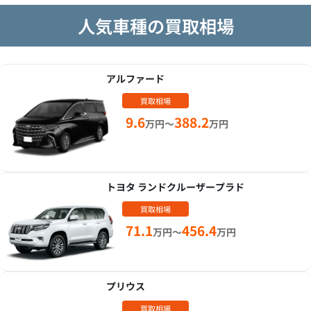
人気車種の買取相場
アルファード
買取相場
9.6
388.2
万円～
万円
トヨタ ランドクルーザープラド
買取相場
71.1
456.4
万円～
万円
プリウス
買取相場