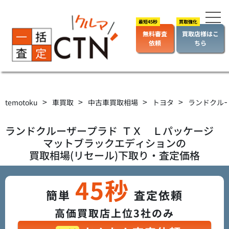
無料審査
買取店様はこ
依頼
ちら
>
>
>
>
temotoku
車買取
中古車買取相場
トヨタ
ランドクル
ランドクルーザープラド
ＴＸ Ｌパッケージ
マットブラックエディション
の
買取相場(リセール)下取り・査定価格
45秒
簡単
査定依頼
高価買取店上位3社のみ