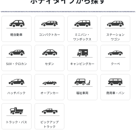
ボディタイプから探す
軽自動車
コンパクトカー
ミニバン・
ステーション
ワンボックス
ワゴン
SUV・クロカン
セダン
キャンピングカー
クーペ
ハッチバック
オープンカー
福祉車両
商用車・バン
トラック・バス
ピックアップ
トラック