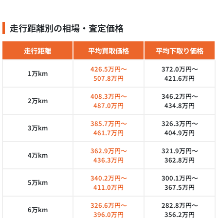
走行距離別の相場・査定価格
走行距離
平均買取価格
平均下取り価格
426.5万円～
372.0万円～
1万km
507.8万円
421.6万円
408.3万円～
346.2万円～
2万km
487.0万円
434.8万円
385.7万円～
326.3万円～
3万km
461.7万円
404.9万円
362.9万円～
321.9万円～
4万km
436.3万円
362.8万円
340.2万円～
300.1万円～
5万km
411.0万円
367.5万円
326.6万円～
282.8万円～
6万km
396.0万円
356.2万円