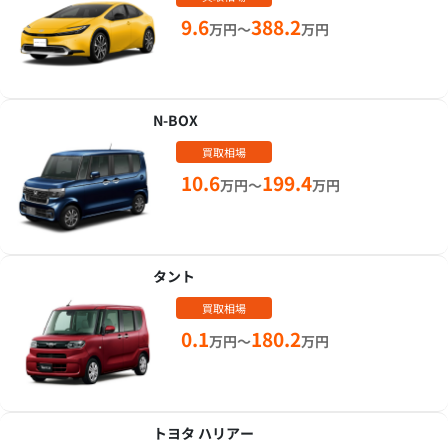
9.6
388.2
万円～
万円
N-BOX
買取相場
10.6
199.4
万円～
万円
タント
買取相場
0.1
180.2
万円～
万円
トヨタ ハリアー