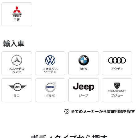
三菱
輸入車
メルセデス
フォルクス
BMW
アウディ
ベンツ
ワーゲン
ミニ
ボルボ
ジープ
プジョー
全てのメーカーから買取相場を探す