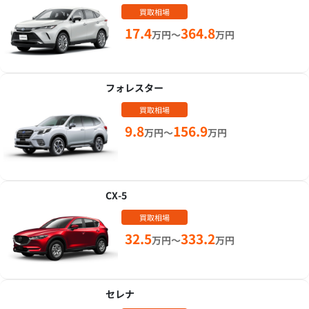
買取相場
17.4
364.8
万円～
万円
フォレスター
買取相場
9.8
156.9
万円～
万円
CX-5
買取相場
32.5
333.2
万円～
万円
セレナ