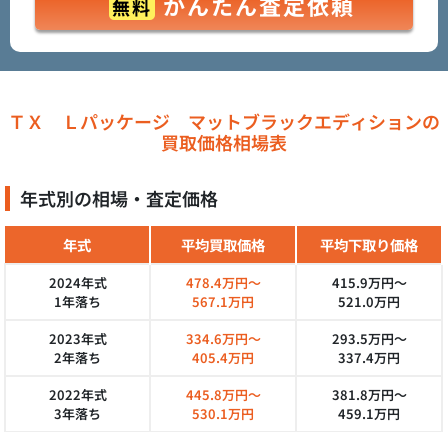
かんたん査定依頼
無料
ＴＸ Ｌパッケージ マットブラックエディションの
買取価格相場表
年式別の相場・査定価格
年式
平均買取価格
平均下取り価格
2024年式
478.4万円～
415.9万円～
1年落ち
567.1万円
521.0万円
2023年式
334.6万円～
293.5万円～
2年落ち
405.4万円
337.4万円
2022年式
445.8万円～
381.8万円～
3年落ち
530.1万円
459.1万円