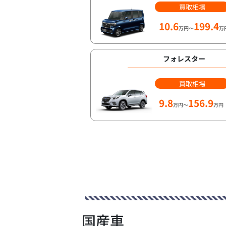
買取相場
10.6
199.4
万円～
万
フォレスター
買取相場
9.8
156.9
万円～
万円
国産車