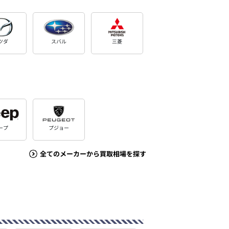
ツダ
スバル
三菱
ープ
プジョー
全てのメーカーから買取相場を探す