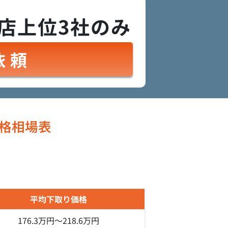
店上位3社のみ
依頼
格相場表
平均下取り価格
176.3万円～
218.6万円