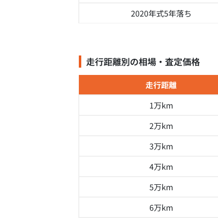
2020年式
5年落ち
走行距離別の相場・査定価格
走行距離
1万km
2万km
3万km
4万km
5万km
6万km