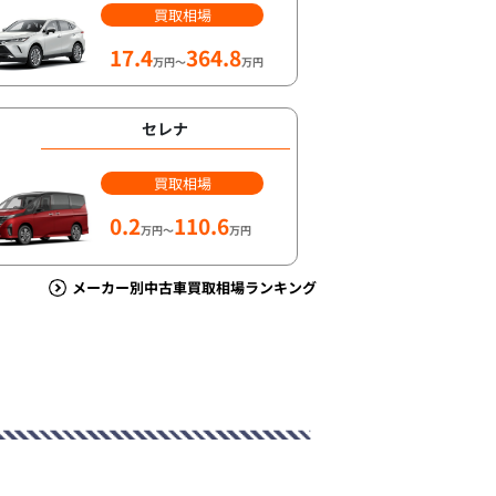
買取相場
17.4
364.8
万円～
万円
セレナ
買取相場
0.2
110.6
万円～
万円
メーカー別中古車買取相場ランキング