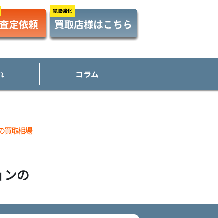
れ
コラム
の買取相場
ョン
の