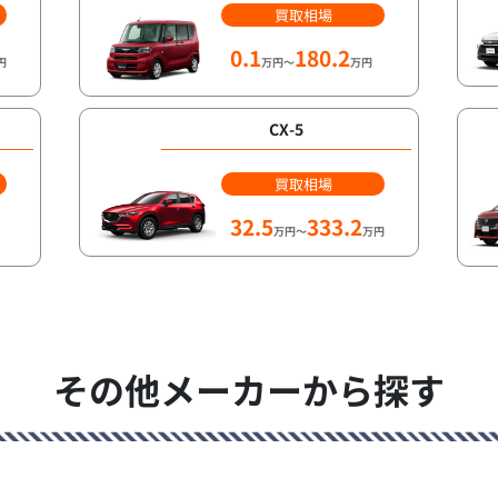
買取相場
0.1
180.2
円
万円～
万円
CX-5
買取相場
32.5
333.2
万円～
万円
その他メーカーから探す