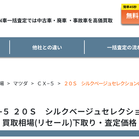
TN車一括査定では中古車・廃車 ・事故車を高価買取
他社との違い
一括査定の流
場
>
マツダ
>
ＣＸ−５
>
２０Ｓ シルクベージュセレクション
−５
２０Ｓ シルクベージュセレクシ
買取相場(リセール)下取り・査定価格