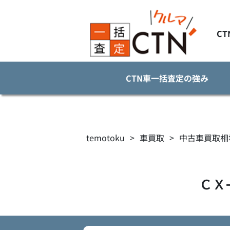
C
CTN車一括査定の強み
temotoku
>
車買取
>
中古車買取相
ＣＸ