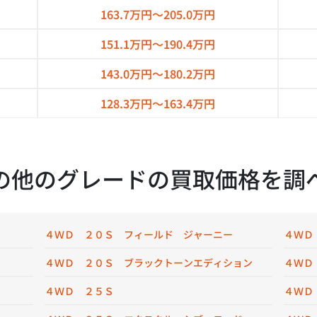
163.7万円～
205.0万円
151.1万円～
190.4万円
143.0万円～
180.2万円
128.3万円～
163.4万円
の他のグレードの買取価格を調
４ＷＤ ２０Ｓ フィールド ジャーニー
４ＷＤ
４ＷＤ ２０Ｓ ブラックトーンエディション
４ＷＤ
４ＷＤ ２５Ｓ
４ＷＤ