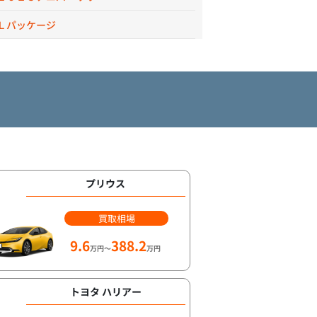
Ｌパッケージ
プリウス
買取相場
9.6
388.2
万円～
万円
トヨタ ハリアー