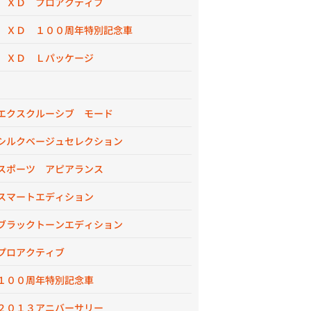
 ＸＤ プロアクティブ
 ＸＤ １００周年特別記念車
 ＸＤ Ｌパッケージ
エクスクルーシブ モード
シルクベージュセレクション
スポーツ アピアランス
スマートエディション
ブラックトーンエディション
プロアクティブ
１００周年特別記念車
２０１３アニバーサリー