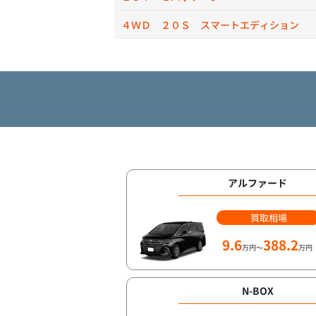
４ＷＤ ２０Ｓ スマートエディション
アルファード
買取相場
9.6
388.2
万円～
万円
N-BOX