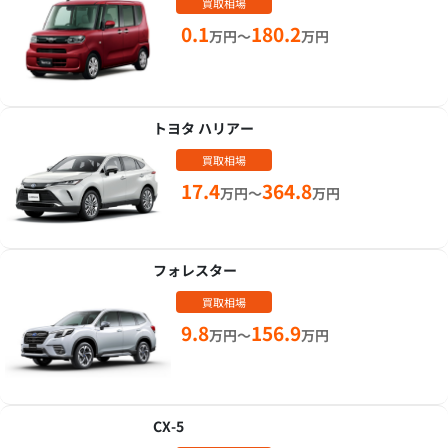
買取相場
0.1
180.2
万円～
万円
トヨタ ハリアー
買取相場
17.4
364.8
万円～
万円
フォレスター
買取相場
9.8
156.9
万円～
万円
CX-5