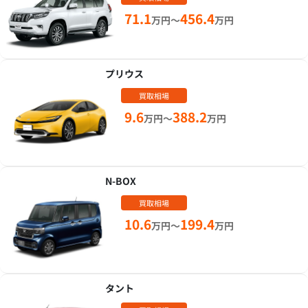
71.1
456.4
万円～
万円
プリウス
買取相場
9.6
388.2
万円～
万円
N-BOX
買取相場
10.6
199.4
万円～
万円
タント