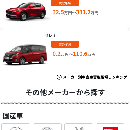
買取相場
32.5
333.2
万円～
万円
セレナ
買取相場
0.2
110.6
万円～
万円
メーカー別中古車買取相場ランキング
その他メーカーから探す
国産車