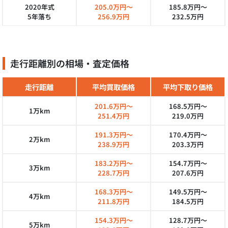
2020年式
205.0万円～
185.8万円～
5年落ち
256.9万円
232.5万円
走行距離別の相場・査定価格
走行距離
平均買取価格
平均下取り価格
201.6万円～
168.5万円～
1万km
251.4万円
219.0万円
191.3万円～
170.4万円～
2万km
238.9万円
203.3万円
183.2万円～
154.7万円～
3万km
228.7万円
207.6万円
168.3万円～
149.5万円～
4万km
211.8万円
184.5万円
154.3万円～
128.7万円～
5万km