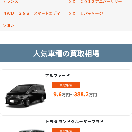
アランス
ＸＤ ２０１３アニバーサリー
４ＷＤ ２５Ｓ スマートエディ
ＸＤ Ｌパッケージ
ション
人気車種の買取相場
アルファード
買取相場
9.6
388.2
万円～
万円
トヨタ ランドクルーザープラド
買取相場