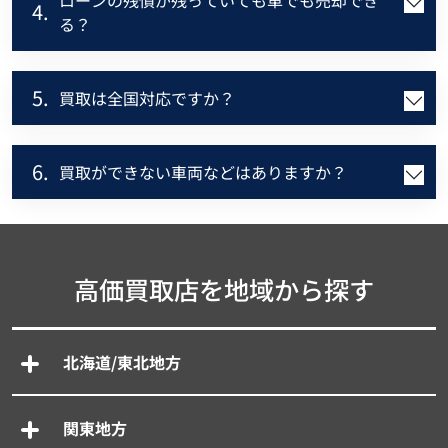
ローンの残債が残っていても車でも売却でき
4.
る？
5.
買取は全国対応ですか？
6.
買取ができない車両などはありますか？
高価買取店を地域から探す
北海道/東北地方
関東地方