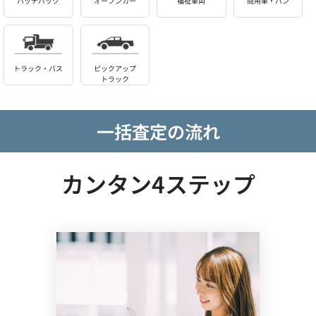
ハッチバック
オープンカー
福祉車両
商用車・バン
トラック・バス
ピックアップ
トラック
一括査定の流れ
カンタン4ステップ