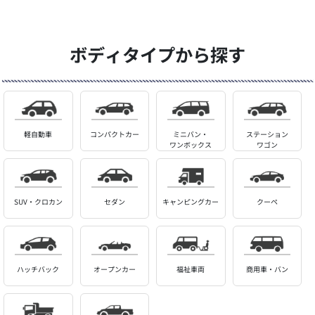
ボディタイプから探す
軽自動車
コンパクトカー
ミニバン・
ステーション
ワンボックス
ワゴン
SUV・クロカン
セダン
キャンピングカー
クーペ
ハッチバック
オープンカー
福祉車両
商用車・バン