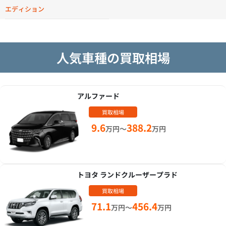
エディション
人気車種の買取相場
アルファード
買取相場
9.6
388.2
万円～
万円
トヨタ ランドクルーザープラド
買取相場
71.1
456.4
万円～
万円