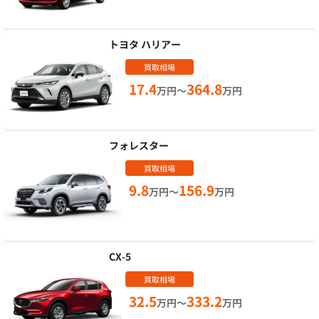
トヨタ ハリアー
買取相場
17.4
364.8
万円～
万円
フォレスター
買取相場
9.8
156.9
万円～
万円
CX-5
買取相場
32.5
333.2
万円～
万円