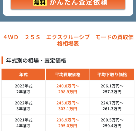
かんたん査定依頼
無料
４ＷＤ ２５Ｓ エクスクルーシブ モードの買取価
格相場表
年式別の相場・査定価格
年式
平均買取価格
平均下取り価格
2023年式
240.8万円～
206.1万円～
2年落ち
298.9万円
257.3万円
2022年式
245.0万円～
224.7万円～
3年落ち
303.1万円
261.3万円
2021年式
236.9万円～
200.5万円～
4年落ち
295.0万円
259.4万円