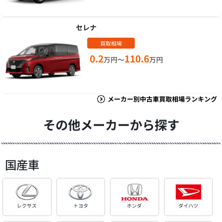
セレナ
買取相場
0.2
110.6
万円～
万円
メーカー別中古車買取相場ランキング
その他メーカーから探す
国産車
レクサス
トヨタ
ホンダ
ダイハツ