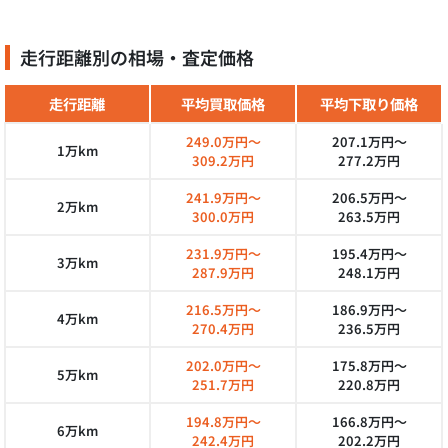
走行距離別の相場・査定価格
走行距離
平均買取価格
平均下取り価格
249.0万円～
207.1万円～
1万km
309.2万円
277.2万円
241.9万円～
206.5万円～
2万km
300.0万円
263.5万円
231.9万円～
195.4万円～
3万km
287.9万円
248.1万円
216.5万円～
186.9万円～
4万km
270.4万円
236.5万円
202.0万円～
175.8万円～
5万km
251.7万円
220.8万円
194.8万円～
166.8万円～
6万km
242.4万円
202.2万円