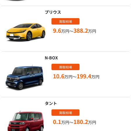
プリウス
買取相場
9.6
388.2
万円～
万円
N-BOX
買取相場
10.6
199.4
万円～
万円
タント
買取相場
0.1
180.2
万円～
万円