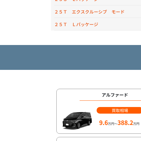
２５Ｔ エクスクルーシブ モード
２５Ｔ Ｌパッケージ
アルファード
買取相場
9.6
388.2
万円～
万円