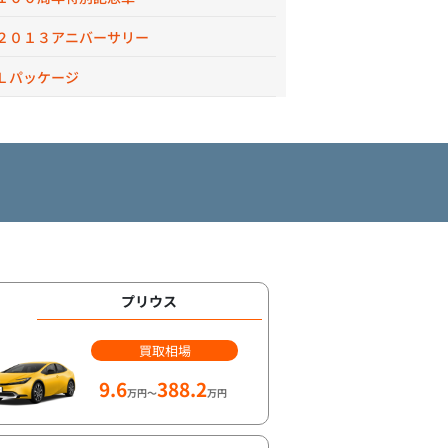
２０１３アニバーサリー
Ｌパッケージ
プリウス
買取相場
9.6
388.2
万円～
万円