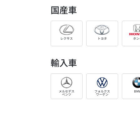
国産車
レクサス
トヨタ
ホン
輸入車
メルセデス
フォルクス
BM
ベンツ
ワーゲン