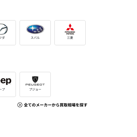
ツダ
スバル
三菱
ープ
プジョー
全てのメーカーから買取相場を探す