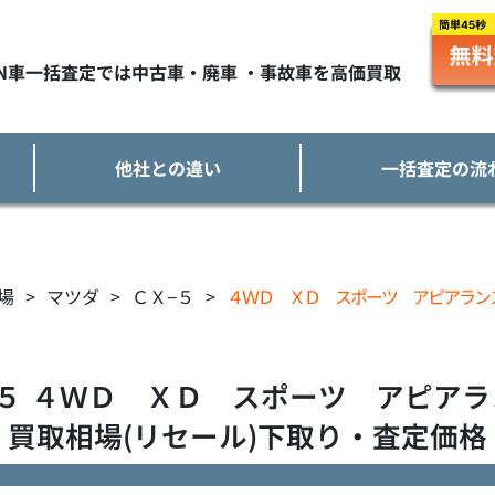
TN車一括査定では中古車・廃車 ・事故車を高価買取
他社との違い
一括査定の流
場
>
マツダ
>
ＣＸ−５
>
４ＷＤ ＸＤ スポーツ アピアラン
５
４ＷＤ ＸＤ スポーツ アピアラ
買取相場(リセール)下取り・査定価格