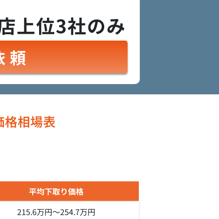
店上位3社のみ
依頼
価格相場表
平均下取り価格
215.6万円～
254.7万円