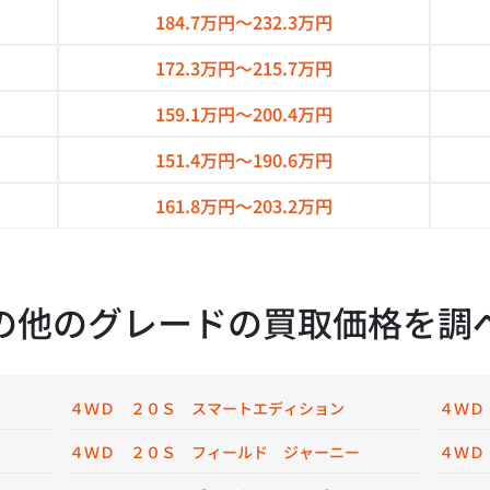
184.7万円～
232.3万円
172.3万円～
215.7万円
159.1万円～
200.4万円
151.4万円～
190.6万円
161.8万円～
203.2万円
の他のグレードの買取価格を調
４ＷＤ ２０Ｓ スマートエディション
４ＷＤ
４ＷＤ ２０Ｓ フィールド ジャーニー
４ＷＤ