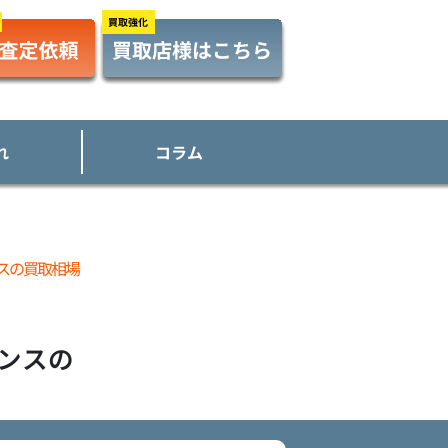
れ
コラム
スの買取相場
ンス
の