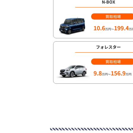
N-BOX
買取相場
10.6
199.4
万円～
万
フォレスター
買取相場
9.8
156.9
万円～
万円