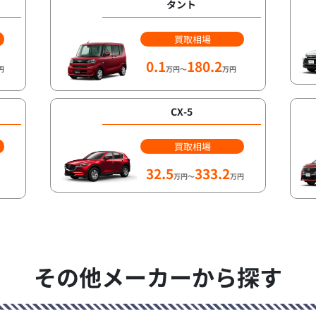
タント
買取相場
0.1
180.2
円
万円～
万円
CX-5
買取相場
32.5
333.2
万円～
万円
その他メーカーから探す