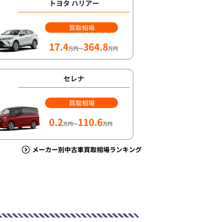
トヨタ ハリアー
買取相場
17.4
364.8
万円～
万円
セレナ
買取相場
0.2
110.6
万円～
万円
メーカー別中古車買取相場ランキング