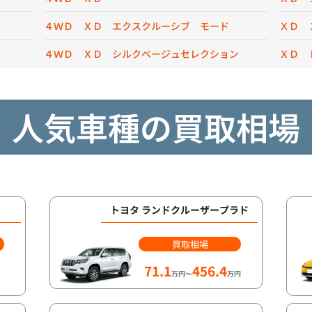
４ＷＤ ＸＤ エクスクルーシブ モード
ＸＤ 
４ＷＤ ＸＤ シルクベージュセレクション
ＸＤ 
人気車種の買取相場
トヨタ ランドクルーザープラド
買取相場
71.1
456.4
万円～
万円