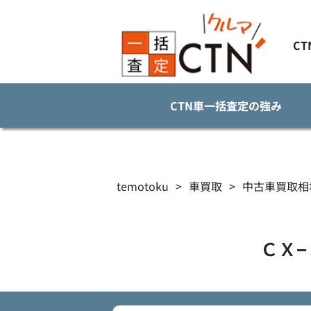
C
CTN車一括査定の強み
temotoku
>
車買取
>
中古車買取相
ＣＸ−