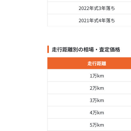
2022年式
3年落ち
2021年式
4年落ち
走行距離別の相場・査定価格
走行距離
1万km
2万km
3万km
4万km
5万km