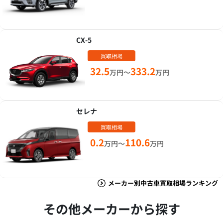
CX-5
買取相場
32.5
333.2
万円～
万円
セレナ
買取相場
0.2
110.6
万円～
万円
メーカー別中古車買取相場ランキング
その他メーカーから探す