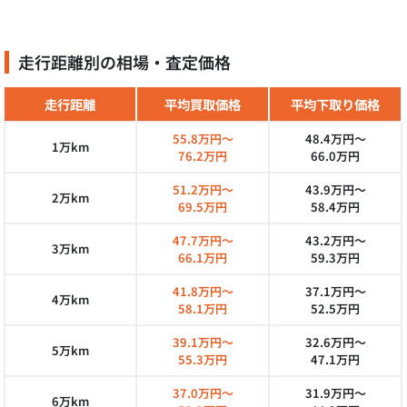
走行距離別の相場・査定価格
走行距離
平均買取価格
平均下取り価格
55.8万円～
48.4万円～
1万km
76.2万円
66.0万円
51.2万円～
43.9万円～
2万km
69.5万円
58.4万円
47.7万円～
43.2万円～
3万km
66.1万円
59.3万円
41.8万円～
37.1万円～
4万km
58.1万円
52.5万円
39.1万円～
32.6万円～
5万km
55.3万円
47.1万円
37.0万円～
31.9万円～
6万km