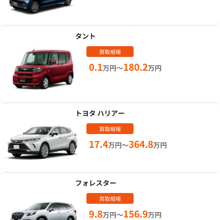
タント
買取相場
0.1
180.2
万円～
万円
トヨタ ハリアー
買取相場
17.4
364.8
万円～
万円
フォレスター
買取相場
9.8
156.9
万円～
万円