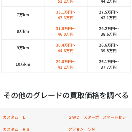
53.2万円
44.2万円
33.1万円～
27.5万円～
7万km
47.3万円
42.1万円
31.8万円～
29.2万円～
8万km
46.0万円
38.6万円
30.4万円～
26.6万円～
9万km
44.6万円
39.5万円
29.0万円～
26.1万円～
10万km
43.2万円
37.7万円
その他のグレードの買取価格を調べる
カスタム Ｌ
２ＷＤ Ｘターボ スマートセレ
クション ＳＮ
カスタム ＲＳ