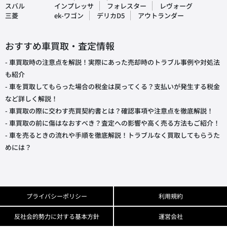
スバル
インプレッサ
フォレスター
レヴォーグ
三菱
ek-ワゴン
デリカD5
アウトランダー
おすすめ車買取・査定情報
- 車買取時の注意点を解説！実際にあった売却時のトラブル事例や対処法
も紹介
- 車を買取してもらった場合の税金は戻ってくる？支払いが発生する税金
など詳しく解説！
- 車買取の際に交わす売買契約書とは？確認事項や注意点を徹底解説！
- 車買取の前に傷はなおすべき？査定への影響や高く売る方法もご紹介！
- 車を売るときの流れや手順を徹底解説！トラブルなく買取してもらうた
めには？
プライバシーポリシー
利用規約
反社会的勢力に対する基本方針
運営会社