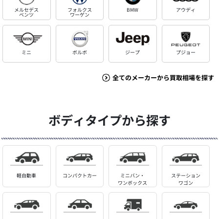
メルセデス
フォルクス
BMW
アウディ
ベンツ
ワーゲン
ミニ
ボルボ
ジープ
プジョー
全てのメーカーから買取相場を探す
ボディタイプから探す
軽自動車
コンパクトカー
ミニバン・
ステーション
ワンボックス
ワゴン