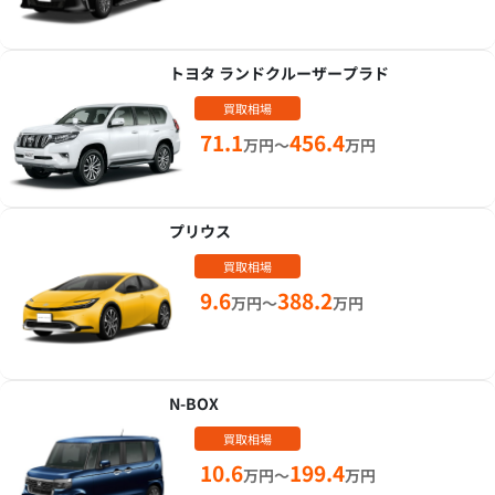
トヨタ ランドクルーザープラド
買取相場
71.1
456.4
万円～
万円
プリウス
買取相場
9.6
388.2
万円～
万円
N-BOX
買取相場
10.6
199.4
万円～
万円