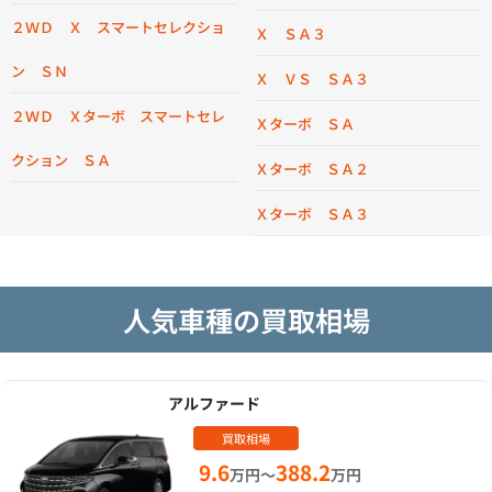
２ＷＤ Ｘ スマートセレクショ
Ｘ ＳＡ３
ン ＳＮ
Ｘ ＶＳ ＳＡ３
２ＷＤ Ｘターボ スマートセレ
Ｘターボ ＳＡ
クション ＳＡ
Ｘターボ ＳＡ２
Ｘターボ ＳＡ３
人気車種の買取相場
アルファード
買取相場
9.6
388.2
万円～
万円