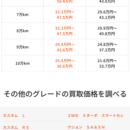
50.4万円
43.0万円
33.3万円～
29.6万円～
7万km
47.5万円
43.1万円
33.3万円～
29.9万円～
8万km
47.5万円
40.8万円
29.4万円～
24.8万円～
9万km
43.6万円
37.2万円
25.4万円～
21.6万円～
10万km
39.6万円
33.7万円
その他のグレードの買取価格を調べる
カスタム Ｌ
２ＷＤ Ｘターボ スマートセレ
クション ＳＡ＆ＳＮ
カスタム ＲＳ