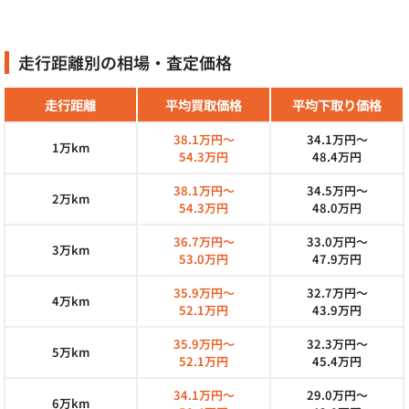
走行距離別の相場・査定価格
走行距離
平均買取価格
平均下取り価格
38.1万円～
34.1万円～
1万km
54.3万円
48.4万円
38.1万円～
34.5万円～
2万km
54.3万円
48.0万円
36.7万円～
33.0万円～
3万km
53.0万円
47.9万円
35.9万円～
32.7万円～
4万km
52.1万円
43.9万円
35.9万円～
32.3万円～
5万km
52.1万円
45.4万円
34.1万円～
29.0万円～
6万km