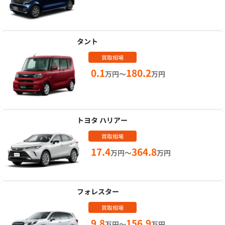
タント
買取相場
0.1
180.2
万円～
万円
トヨタ ハリアー
買取相場
17.4
364.8
万円～
万円
フォレスター
買取相場
9.8
156.9
万円～
万円