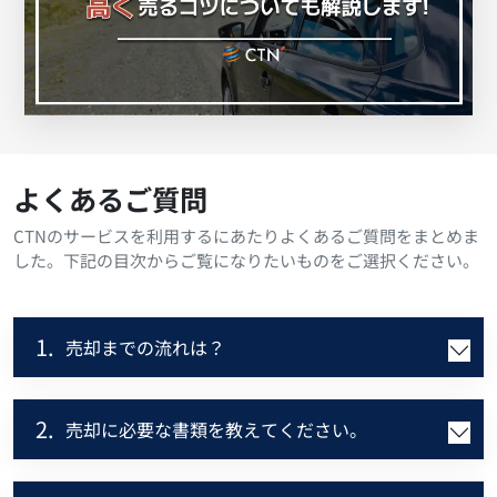
よくあるご質問
CTNのサービスを利用するにあたりよくあるご質問をまとめま
した。下記の目次からご覧になりたいものをご選択ください。
1.
売却までの流れは？
2.
売却に必要な書類を教えてください。