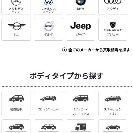
メルセデス
フォルクス
BMW
アウディ
ベンツ
ワーゲン
ミニ
ボルボ
ジープ
プジョー
全てのメーカーから買取相場を探す
ボディタイプから探す
軽自動車
コンパクトカー
ミニバン・
ステーション
ワンボックス
ワゴン