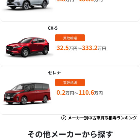
CX-5
買取相場
32.5
333.2
万円～
万円
セレナ
買取相場
0.2
110.6
万円～
万円
メーカー別中古車買取相場ランキング
その他メーカーから探す