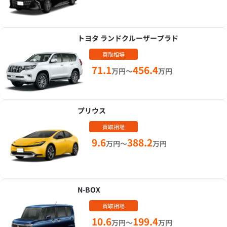
トヨタ ランドクルーザープラド
買取相場
71.1
456.4
万円～
万円
プリウス
買取相場
9.6
388.2
万円～
万円
N-BOX
買取相場
10.6
199.4
万円～
万円