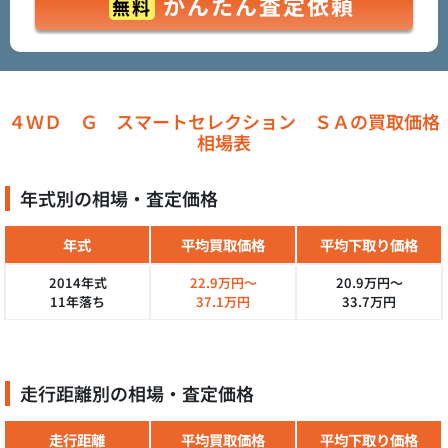
かんたん査定依頼
無料
４ＷＤ Ｇ スマートセレクション ＳＡの買取価格
相場表
年式別の相場・査定価格
年式
平均買取価格
平均下取り価格
2014年式
22.9万円～
20.9万円～
11年落ち
37.1万円
33.7万円
走行距離別の相場・査定価格
走行距離
平均買取価格
平均下取り価格