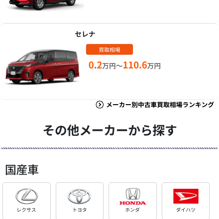
セレナ
買取相場
0.2
110.6
万円～
万円
メーカー別中古車買取相場ランキング
その他メーカーから探す
国産車
レクサス
トヨタ
ホンダ
ダイハツ