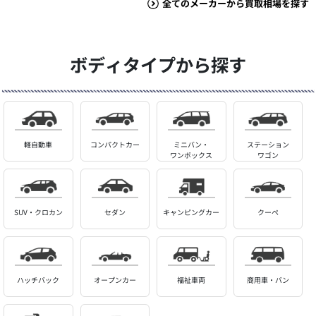
全てのメーカーから買取相場を探す
ボディタイプから探す
軽自動車
コンパクトカー
ミニバン・
ステーション
ワンボックス
ワゴン
SUV・クロカン
セダン
キャンピングカー
クーペ
ハッチバック
オープンカー
福祉車両
商用車・バン