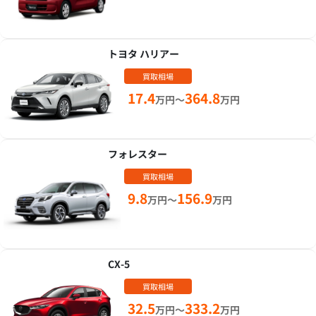
トヨタ ハリアー
買取相場
17.4
364.8
万円～
万円
フォレスター
買取相場
9.8
156.9
万円～
万円
CX-5
買取相場
32.5
333.2
万円～
万円