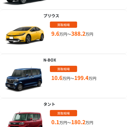
プリウス
買取相場
9.6
388.2
万円～
万円
N-BOX
買取相場
10.6
199.4
万円～
万円
タント
買取相場
0.1
180.2
万円～
万円