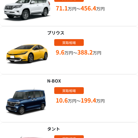
71.1
456.4
万円～
万円
プリウス
買取相場
9.6
388.2
万円～
万円
N-BOX
買取相場
10.6
199.4
万円～
万円
タント