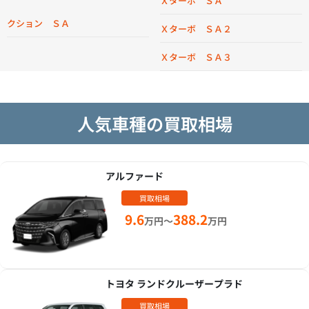
Ｘターボ ＳＡ
クション ＳＡ
Ｘターボ ＳＡ２
Ｘターボ ＳＡ３
人気車種の買取相場
アルファード
買取相場
9.6
388.2
万円～
万円
トヨタ ランドクルーザープラド
買取相場