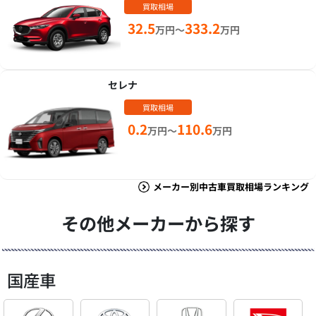
買取相場
32.5
333.2
万円～
万円
セレナ
買取相場
0.2
110.6
万円～
万円
メーカー別中古車買取相場ランキング
その他メーカーから探す
国産車