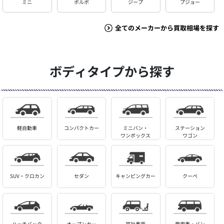
ミニ
ボルボ
ジープ
プジョー
全てのメーカーから買取相場を探す
ボディタイプから探す
軽自動車
コンパクトカー
ミニバン・
ステーション
ワンボックス
ワゴン
SUV・クロカン
セダン
キャンピングカー
クーペ
ハッチバック
オープンカー
福祉車両
商用車・バン