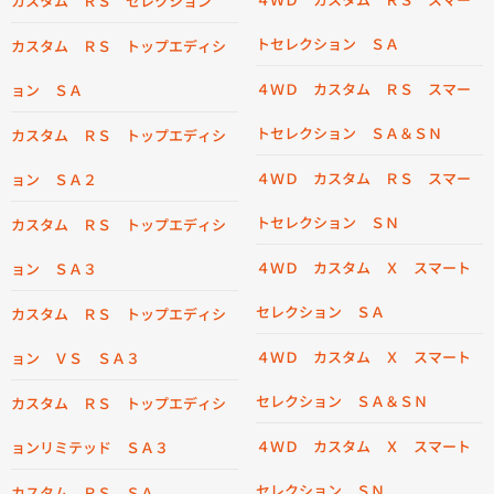
カスタム ＲＳ セレクション
トセレクション ＳＡ
カスタム ＲＳ トップエディシ
４ＷＤ カスタム ＲＳ スマー
ョン ＳＡ
トセレクション ＳＡ＆ＳＮ
カスタム ＲＳ トップエディシ
４ＷＤ カスタム ＲＳ スマー
ョン ＳＡ２
トセレクション ＳＮ
カスタム ＲＳ トップエディシ
４ＷＤ カスタム Ｘ スマート
ョン ＳＡ３
セレクション ＳＡ
カスタム ＲＳ トップエディシ
４ＷＤ カスタム Ｘ スマート
ョン ＶＳ ＳＡ３
セレクション ＳＡ＆ＳＮ
カスタム ＲＳ トップエディシ
４ＷＤ カスタム Ｘ スマート
ョンリミテッド ＳＡ３
セレクション ＳＮ
カスタム ＲＳ ＳＡ