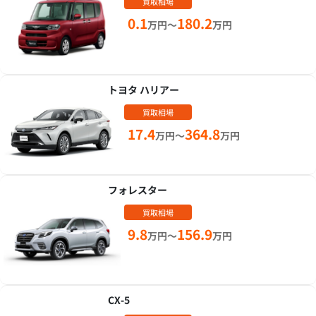
買取相場
0.1
180.2
万円～
万円
トヨタ ハリアー
買取相場
17.4
364.8
万円～
万円
フォレスター
買取相場
9.8
156.9
万円～
万円
CX-5