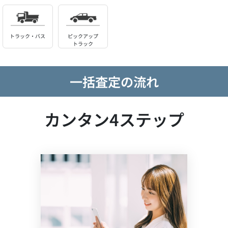
トラック・バス
ピックアップ
トラック
一括査定の流れ
カンタン4ステップ