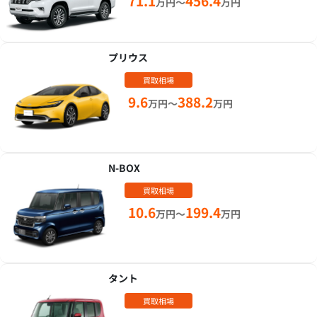
71.1
456.4
万円～
万円
プリウス
買取相場
9.6
388.2
万円～
万円
N-BOX
買取相場
10.6
199.4
万円～
万円
タント
買取相場