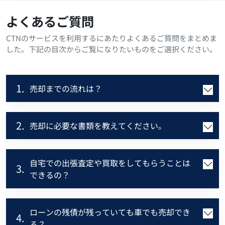
よくあるご質問
CTNのサービスを利用するにあたりよくあるご質問をまとめま
した。下記の目次からご覧になりたいものをご選択ください。
1.
売却までの流れは？
2.
売却に必要な書類を教えてください。
自宅での出張査定や買取をしてもらうことは
3.
できるの？
ローンの残債が残っていても車でも売却でき
4.
る？