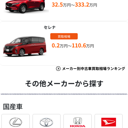
32.5
333.2
万円～
万円
セレナ
買取相場
0.2
110.6
万円～
万円
メーカー別中古車買取相場ランキング
その他メーカーから探す
国産車