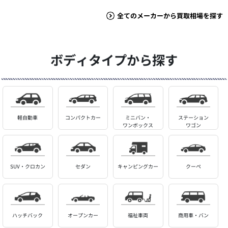
全てのメーカーから買取相場を探す
ボディタイプから探す
軽自動車
コンパクトカー
ミニバン・
ステーション
ワンボックス
ワゴン
SUV・クロカン
セダン
キャンピングカー
クーペ
ハッチバック
オープンカー
福祉車両
商用車・バン