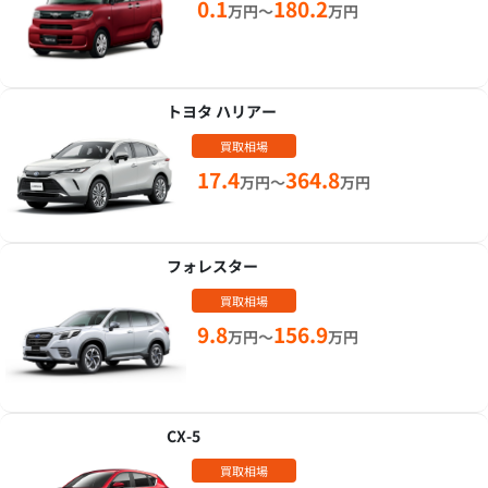
0.1
180.2
万円～
万円
トヨタ ハリアー
買取相場
17.4
364.8
万円～
万円
フォレスター
買取相場
9.8
156.9
万円～
万円
CX-5
買取相場