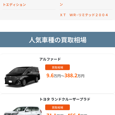
ン
トエディション
ＸＴ ＷＲ−リミテッド２００４
人気車種の買取相場
アルファード
買取相場
9.6
388.2
万円～
万円
トヨタ ランドクルーザープラド
買取相場