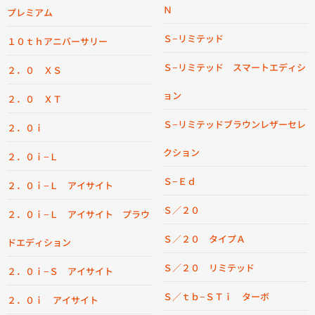
Ｎ
プレミアム
Ｓ−リミテッド
１０ｔｈアニバーサリー
Ｓ−リミテッド スマートエディシ
２．０ ＸＳ
ョン
２．０ ＸＴ
Ｓ−リミテッドブラウンレザーセレ
２．０ｉ
クション
２．０ｉ−Ｌ
Ｓ−Ｅｄ
２．０ｉ−Ｌ アイサイト
Ｓ／２０
２．０ｉ−Ｌ アイサイト プラウ
Ｓ／２０ タイプＡ
ドエディション
Ｓ／２０ リミテッド
２．０ｉ−Ｓ アイサイト
Ｓ／ｔｂ−ＳＴｉ ターボ
２．０ｉ アイサイト