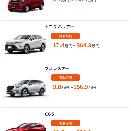
トヨタ ハリアー
買取相場
17.4
364.8
万円～
万円
フォレスター
買取相場
9.8
156.9
万円～
万円
CX-5
買取相場