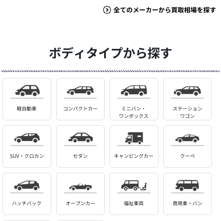
全てのメーカーから買取相場を探す
ボディタイプから探す
軽自動車
コンパクトカー
ミニバン・
ステーション
ワンボックス
ワゴン
SUV・クロカン
セダン
キャンピングカー
クーペ
ハッチバック
オープンカー
福祉車両
商用車・バン