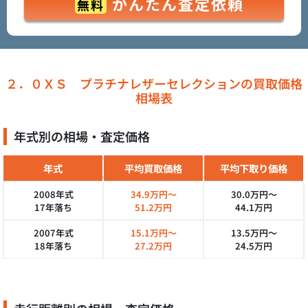
かんたん査定依頼
無料
２．０ＸＳ プラチナレザーセレクションの買取価格
相場表
年式別の相場・査定価格
年式
平均買取価格
平均下取り価格
2008年式
34.9万円～
30.0万円～
17年落ち
51.2万円
44.1万円
2007年式
15.1万円～
13.5万円～
18年落ち
27.2万円
24.5万円