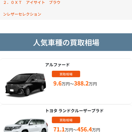
２．０ＸＴ アイサイト ブラウ
ンレザーセレクション
人気車種の買取相場
アルファード
買取相場
9.6
388.2
万円～
万円
トヨタ ランドクルーザープラド
買取相場
71.1
456.4
万円～
万円