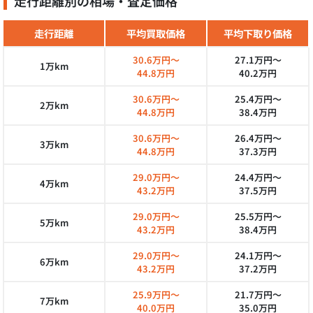
走行距離別の相場・査定価格
走行距離
平均買取価格
平均下取り価格
30.6万円～
27.1万円～
1万km
44.8万円
40.2万円
30.6万円～
25.4万円～
2万km
44.8万円
38.4万円
30.6万円～
26.4万円～
3万km
44.8万円
37.3万円
29.0万円～
24.4万円～
4万km
43.2万円
37.5万円
29.0万円～
25.5万円～
5万km
43.2万円
38.4万円
29.0万円～
24.1万円～
6万km
43.2万円
37.2万円
25.9万円～
21.7万円～
7万km
40.0万円
35.0万円