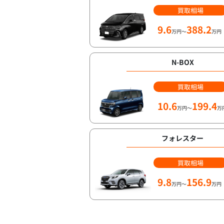
買取相場
9.6
388.2
万円～
万円
N-BOX
買取相場
10.6
199.4
万円～
万
フォレスター
買取相場
9.8
156.9
万円～
万円