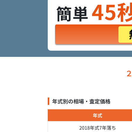
45
簡単
年式別の相場・査定価格
年式
2018年式
7年落ち