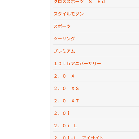
クロススポーツ Ｓ Ｅｄ
スタイルモダン
スポーツ
ツーリング
プレミアム
１０ｔｈアニバーサリー
２．０ Ｘ
２．０ ＸＳ
２．０ ＸＴ
２．０ｉ
２．０ｉ−Ｌ
２．０ｉ−Ｌ アイサイト