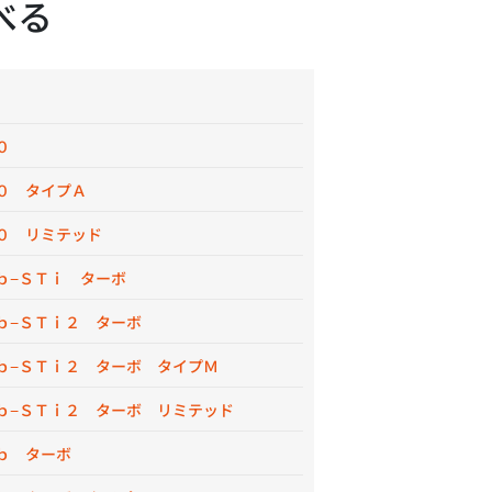
べる
ｄ
０
０ タイプＡ
０ リミテッド
ｂ−ＳＴｉ ターボ
ｂ−ＳＴｉ２ ターボ
ｂ−ＳＴｉ２ ターボ タイプＭ
ｂ−ＳＴｉ２ ターボ リミテッド
ｂ ターボ