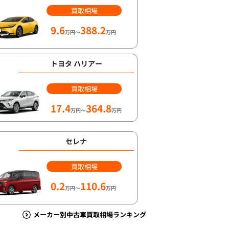
買取相場
9.6
388.2
万円～
万円
トヨタ ハリアー
買取相場
17.4
364.8
万円～
万円
セレナ
買取相場
0.2
110.6
万円～
万円
メーカー別中古車買取相場ランキング