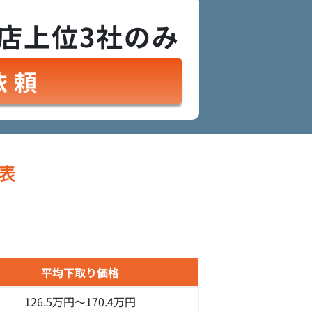
店上位3社のみ
依頼
表
平均下取り価格
126.5万円～
170.4万円