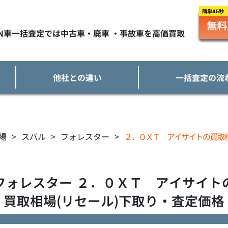
TN車一括査定では中古車・廃車 ・事故車を高価買取
他社との違い
一括査定の流
場
>
スバル
>
フォレスター
>
２．０ＸＴ アイサイトの買取
フォレスター
２．０ＸＴ アイサイト
買取相場(リセール)下取り・査定価格