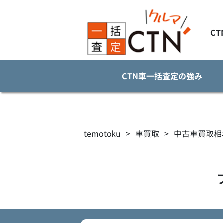
C
CTN車一括査定の強み
temotoku
>
車買取
>
中古車買取相