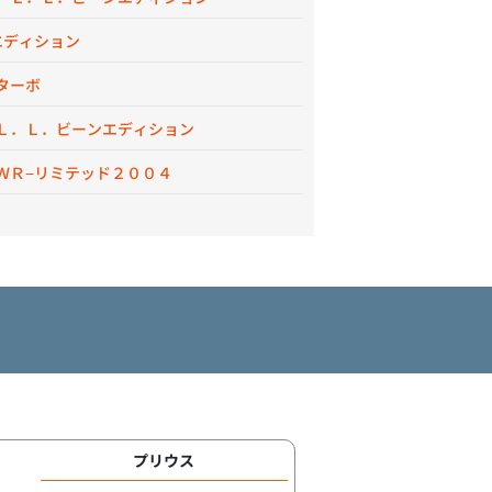
エディション
ターボ
Ｌ．Ｌ．ビーンエディション
ＷＲ−リミテッド２００４
プリウス