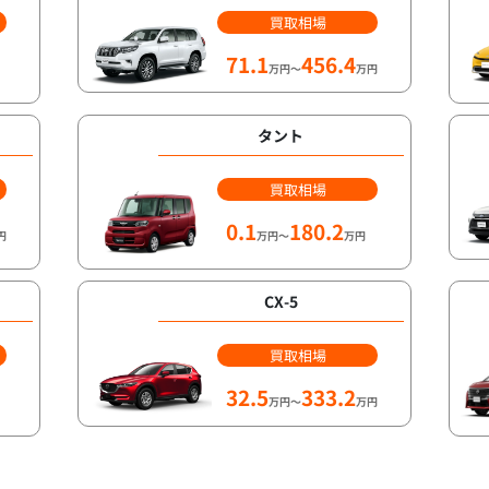
買取相場
71.1
456.4
万円～
万円
タント
買取相場
0.1
180.2
円
万円～
万円
CX-5
買取相場
32.5
333.2
万円～
万円