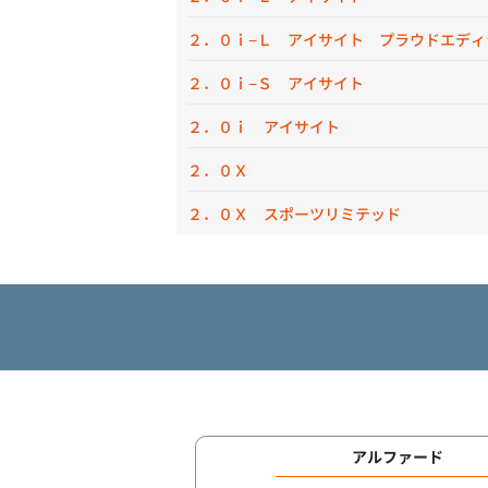
２．０ｉ−Ｌ アイサイト プラウドエディ
２．０ｉ−Ｓ アイサイト
２．０ｉ アイサイト
２．０Ｘ
２．０Ｘ スポーツリミテッド
アルファード