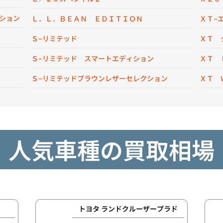
ション
Ｌ．Ｌ．ＢＥＡＮ ＥＤＩＴＩＯＮ
ＸＴ−
Ｓ−リミテッド
ＸＴ 
Ｓ−リミテッド スマートエディション
ＸＴ 
Ｓ−リミテッドブラウンレザーセレクション
ＸＴ 
人気車種の買取相場
トヨタ ランドクルーザープラド