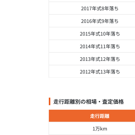
2017年式
8年落ち
2016年式
9年落ち
2015年式
10年落ち
2014年式
11年落ち
2013年式
12年落ち
2012年式
13年落ち
走行距離別の相場・査定価格
走行距離
1万km