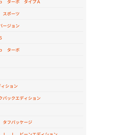
ｂ ターボ タイプＡ
 スポーツ
バージョン
５
ｂ ターボ
ディション
クパックエディション
 タフパッケージ
 Ｌ．Ｌ．ビーンエディション