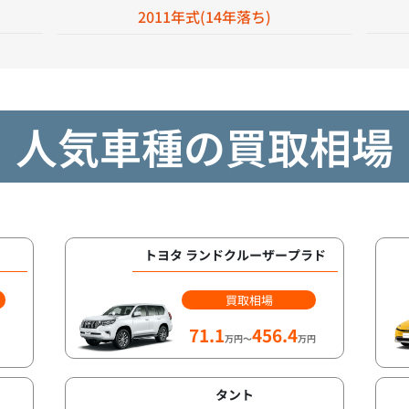
2011年式(14年落ち)
人気車種の買取相場
トヨタ ランドクルーザープラド
買取相場
71.1
456.4
万円～
万円
タント