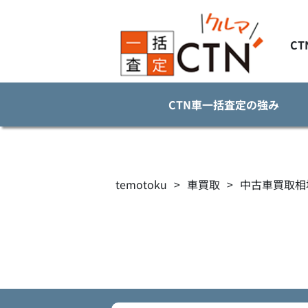
C
CTN車一括査定の強み
temotoku
>
車買取
>
中古車買取相