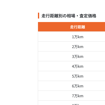
走行距離別の相場・査定価格
走行距離
1万km
2万km
3万km
4万km
5万km
6万km
7万km