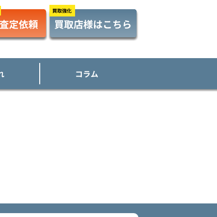
れ
コラム