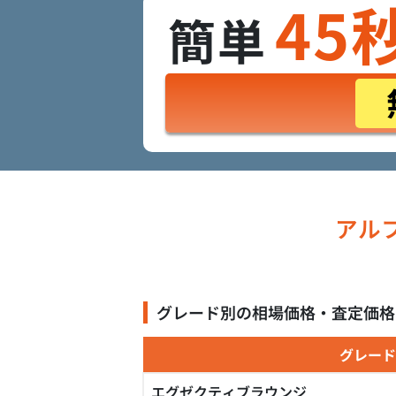
45
簡単
アルフ
グレード別の相場価格・査定価格
グレード
エグゼクティブラウンジ