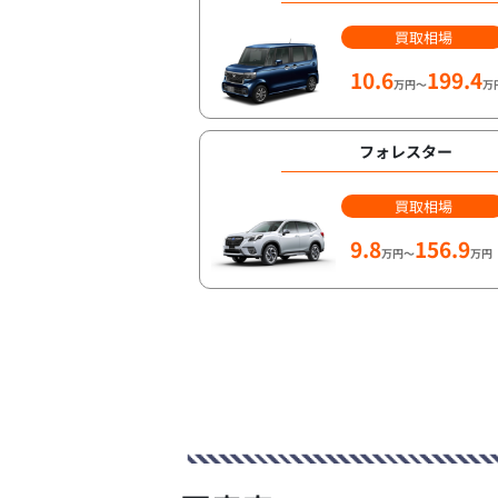
買取相場
10.6
199.4
万円～
万
フォレスター
買取相場
9.8
156.9
万円～
万円