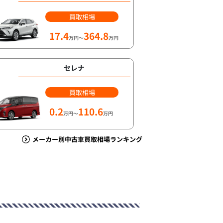
買取相場
17.4
364.8
万円～
万円
セレナ
買取相場
0.2
110.6
万円～
万円
メーカー別中古車買取相場ランキング