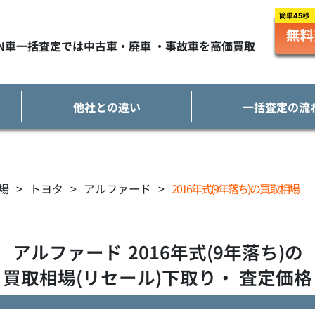
TN車一括査定では中古車・廃車 ・事故車を高価買取
他社との違い
一括査定の流
場
>
トヨタ
>
アルファード
>
2016年式(9年落ち)の買取相場
アルファード
2016年式(9年落ち)の
買取相場(リセール)下取り・ 査定価格