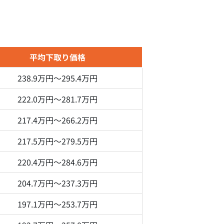
平均下取り価格
238.9万円～
295.4万円
222.0万円～
281.7万円
217.4万円～
266.2万円
217.5万円～
279.5万円
220.4万円～
284.6万円
204.7万円～
237.3万円
197.1万円～
253.7万円