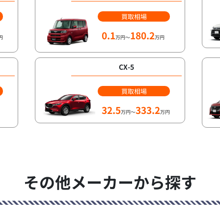
買取相場
0.1
180.2
円
万円～
万円
CX-5
買取相場
32.5
333.2
万円～
万円
その他メーカーから探す