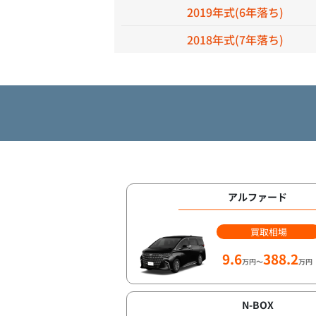
2019年式(6年落ち)
2018年式(7年落ち)
アルファード
買取相場
9.6
388.2
万円～
万円
N-BOX