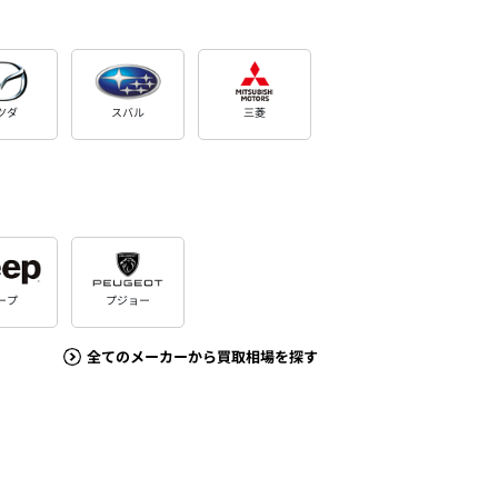
ツダ
スバル
三菱
ープ
プジョー
全てのメーカーから買取相場を探す