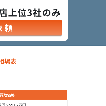
店上位3社のみ
依頼
相場表
買取価格
7万円〜591.2万円