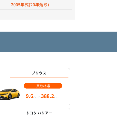
2005年式(20年落ち)
プリウス
買取相場
9.6
388.2
万円～
万円
トヨタ ハリアー