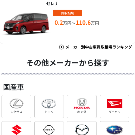
セレナ
買取相場
0.2
110.6
万円～
万円
メーカー別中古車買取相場ランキング
その他メーカーから探す
国産車
レクサス
トヨタ
ホンダ
ダイハツ