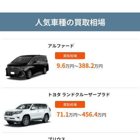
人気車種の買取相場
アルファード
買取相場
9.6
388.2
万円～
万円
トヨタ ランドクルーザープラド
買取相場
71.1
456.4
万円～
万円
プリウス