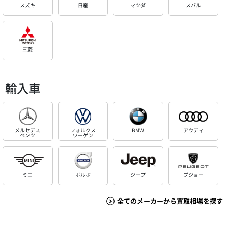
スズキ
日産
マツダ
スバル
三菱
輸入車
メルセデス
フォルクス
BMW
アウディ
ベンツ
ワーゲン
ミニ
ボルボ
ジープ
プジョー
全てのメーカーから買取相場を探す