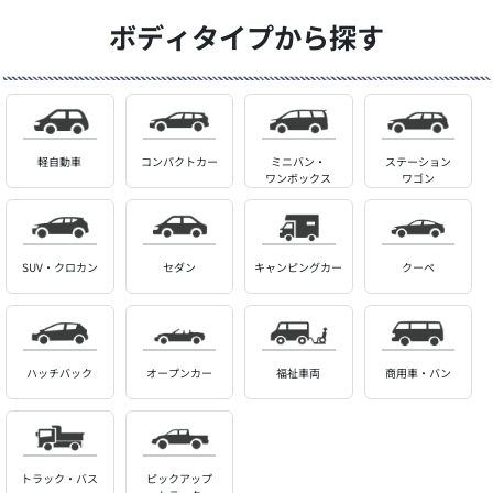
ボディタイプから探す
軽自動車
コンパクトカー
ミニバン・
ステーション
ワンボックス
ワゴン
SUV・クロカン
セダン
キャンピングカー
クーペ
ハッチバック
オープンカー
福祉車両
商用車・バン
トラック・バス
ピックアップ