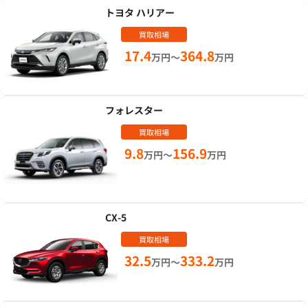
トヨタ ハリアー
買取相場
17.4
364.8
万円～
万円
フォレスター
買取相場
9.8
156.9
万円～
万円
CX-5
買取相場
32.5
333.2
万円～
万円