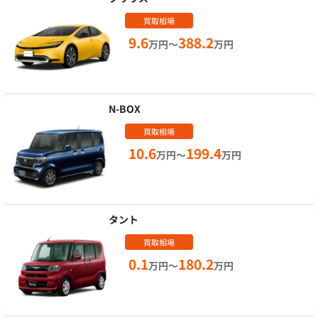
買取相場
9.6
388.2
万円～
万円
N-BOX
買取相場
10.6
199.4
万円～
万円
タント
買取相場
0.1
180.2
万円～
万円