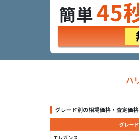
45
簡単
ハリ
グレード別の相場価格・査定価格
グレード
エレガンス