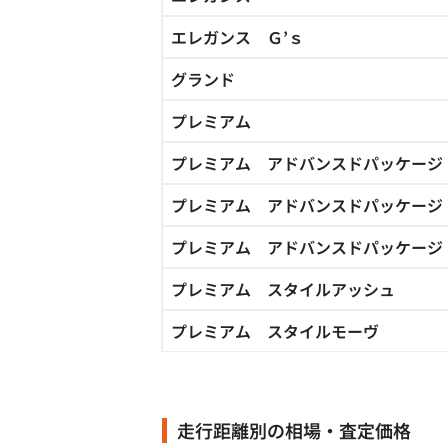
エレガンス Ｇ’ｓ
グランド
プレミアム
プレミアム アドバンスドパッケージ
プレミアム アドバンスドパッケージ
プレミアム アドバンスドパッケージ
プレミアム スタイルアッシュ
プレミアム スタイルモーヴ
走行距離別の相場・査定価格