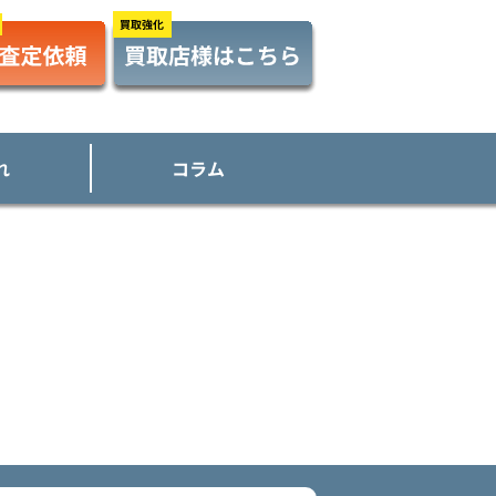
れ
コラム