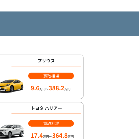
プリウス
買取相場
9.6
388.2
万円～
万円
トヨタ ハリアー
買取相場
17.4
364.8
万円～
万円