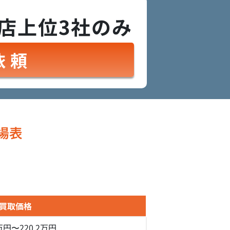
店上位3社のみ
依頼
場表
買取価格
0万円〜220.2万円