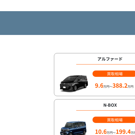
アルファード
買取相場
9.6
388.2
万円～
万円
N-BOX
買取相場
10.6
199.4
万円～
万