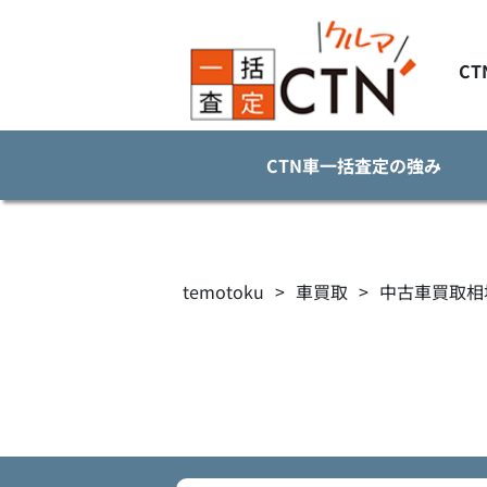
C
CTN車一括査定の強み
temotoku
>
車買取
>
中古車買取相