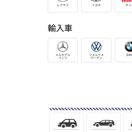
レクサス
トヨタ
ホン
輸入車
メルセデス
フォルクス
BM
ベンツ
ワーゲン