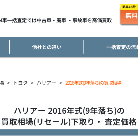
TN車一括査定では中古車・廃車 ・事故車を高価買取
他社との違い
一括査定の流
場
>
トヨタ
>
ハリアー
>
2016年式(9年落ち)の買取相場
ハリアー
2016年式(9年落ち)の
買取相場(リセール)下取り・ 査定価格