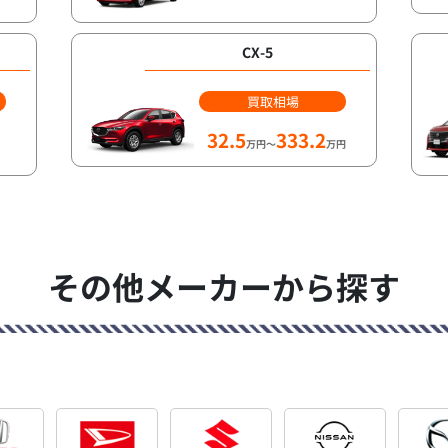
CX-5
買取相場
32.5
333.2
万円～
万円
その他メーカーから探す