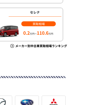
セレナ
買取相場
0.2
110.6
万円～
万円
メーカー別中古車買取相場ランキング