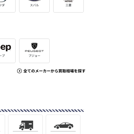
ツダ
スバル
三菱
ープ
プジョー
全てのメーカーから買取相場を探す