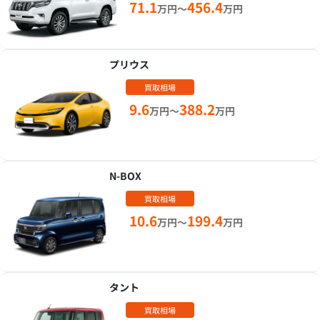
71.1
456.4
万円～
万円
プリウス
買取相場
9.6
388.2
万円～
万円
N-BOX
買取相場
10.6
199.4
万円～
万円
タント
買取相場