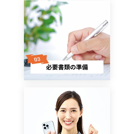
必要書類の準備