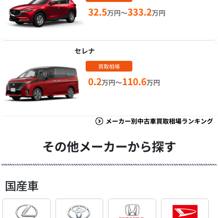
32.5
333.2
万円～
万円
セレナ
買取相場
0.2
110.6
万円～
万円
メーカー別中古車買取相場ランキング
その他メーカーから探す
国産車