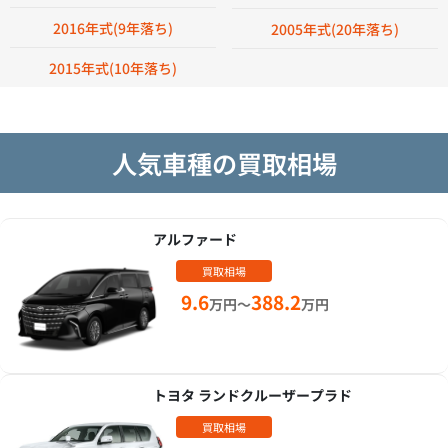
2016年式(9年落ち)
2005年式(20年落ち)
2015年式(10年落ち)
人気車種の買取相場
アルファード
買取相場
9.6
388.2
万円～
万円
トヨタ ランドクルーザープラド
買取相場