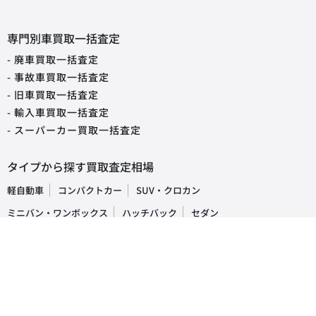
専門別車買取一括査定
- 廃車買取一括査定
- 事故車買取一括査定
- 旧車買取一括査定
- 輸入車買取一括査定
- スーパーカー買取一括査定
タイプから探す買取査定相場
軽自動車
コンパクトカー
SUV・クロカン
ミニバン・ワンボックス
ハッチバック
セダン
オープンカー
ステーションワゴン
クーペ
ピックアップトラック
商用車・バン
キャンピングカー
福祉車両
トラック・バス