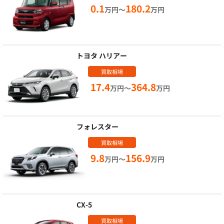
0.1
180.2
万円～
万円
トヨタ ハリアー
買取相場
17.4
364.8
万円～
万円
フォレスター
買取相場
9.8
156.9
万円～
万円
CX-5
買取相場