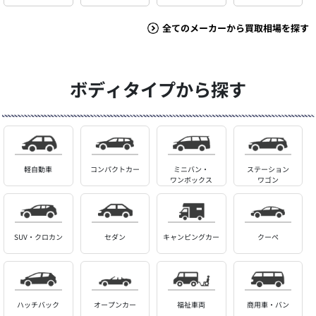
全てのメーカーから買取相場を探す
ボディタイプから探す
軽自動車
コンパクトカー
ミニバン・
ステーション
ワンボックス
ワゴン
SUV・クロカン
セダン
キャンピングカー
クーペ
ハッチバック
オープンカー
福祉車両
商用車・バン