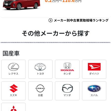
万円～
万円
メーカー別中古車買取相場ランキング
その他メーカーから探す
国産車
レクサス
トヨタ
ホンダ
ダイハツ
スズキ
日産
マツダ
スバル