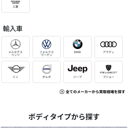
三菱
輸入車
メルセデス
フォルクス
BMW
アウディ
ベンツ
ワーゲン
ミニ
ボルボ
ジープ
プジョー
全てのメーカーから買取相場を探す
ボディタイプから探す