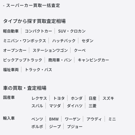
- スーパーカー買取一括査定
タイプから探す買取査定相場
軽自動車
コンパクトカー
SUV・クロカン
ミニバン・ワンボックス
ハッチバック
セダン
オープンカー
ステーションワゴン
クーペ
ピックアップトラック
商用車・バン
キャンピングカー
福祉車両
トラック・バス
車の買取・査定相場
国産車
レクサス
トヨタ
ホンダ
日産
スズキ
スバル
マツダ
ダイハツ
三菱
輸入車
ベンツ
BMW
ワーゲン
アウディ
ミニ
ボルボ
ジープ
プジョー