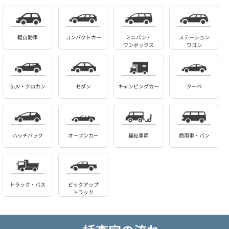
軽自動車
コンパクトカー
ミニバン・
ステーション
ワンボックス
ワゴン
SUV・クロカン
セダン
キャンピングカー
クーペ
ハッチバック
オープンカー
福祉車両
商用車・バン
トラック・バス
ピックアップ
トラック