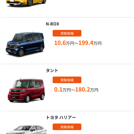
N-BOX
買取相場
10.6
199.4
万円～
万円
タント
買取相場
0.1
180.2
万円～
万円
トヨタ ハリアー
買取相場