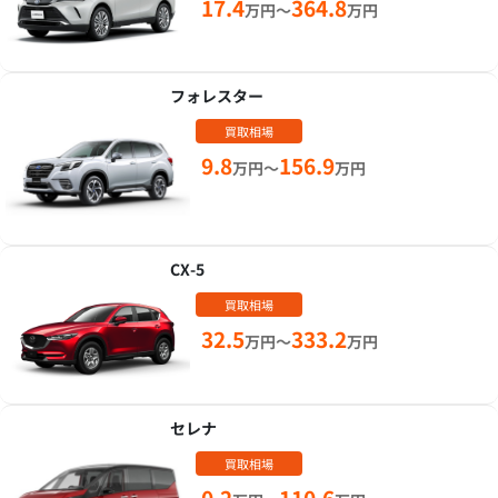
17.4
364.8
万円～
万円
フォレスター
買取相場
9.8
156.9
万円～
万円
CX-5
買取相場
32.5
333.2
万円～
万円
セレナ
買取相場
0.2
110.6