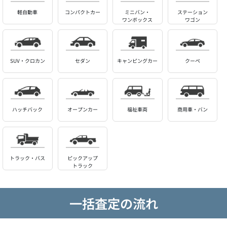
軽自動車
コンパクトカー
ミニバン・
ステーション
ワンボックス
ワゴン
SUV・クロカン
セダン
キャンピングカー
クーペ
ハッチバック
オープンカー
福祉車両
商用車・バン
トラック・バス
ピックアップ
トラック
一括査定の流れ