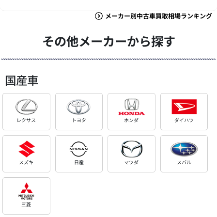
メーカー別中古車買取相場ランキング
その他メーカーから探す
国産車
レクサス
トヨタ
ホンダ
ダイハツ
スズキ
日産
マツダ
スバル
三菱