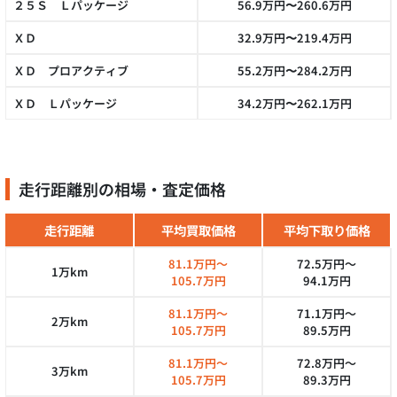
２５Ｓ Ｌパッケージ
56.9万円〜260.6万円
ＸＤ
32.9万円〜219.4万円
ＸＤ プロアクティブ
55.2万円〜284.2万円
ＸＤ Ｌパッケージ
34.2万円〜262.1万円
走行距離別の相場・査定価格
走行距離
平均買取価格
平均下取り価格
81.1万円～
72.5万円～
1万km
105.7万円
94.1万円
81.1万円～
71.1万円～
2万km
105.7万円
89.5万円
81.1万円～
72.8万円～
3万km
105.7万円
89.3万円