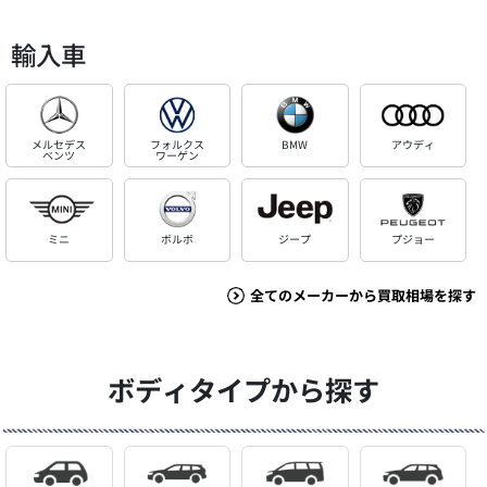
輸入車
メルセデス
フォルクス
BMW
アウディ
ベンツ
ワーゲン
ミニ
ボルボ
ジープ
プジョー
全てのメーカーから買取相場を探す
ボディタイプから探す