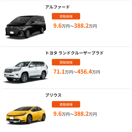
アルファード
買取相場
9.6
388.2
万円～
万円
トヨタ ランドクルーザープラド
買取相場
71.1
456.4
万円～
万円
プリウス
買取相場
9.6
388.2
万円～
万円