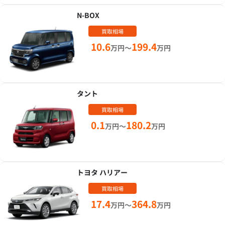
N-BOX
買取相場
10.6
199.4
万円～
万円
タント
買取相場
0.1
180.2
万円～
万円
トヨタ ハリアー
買取相場
17.4
364.8
万円～
万円