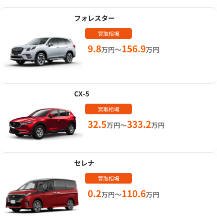
フォレスター
買取相場
9.8
156.9
万円～
万円
CX-5
買取相場
32.5
333.2
万円～
万円
セレナ
買取相場
0.2
110.6
万円～
万円