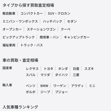
タイプから探す買取査定相場
軽自動車
コンパクトカー
SUV・クロカン
ミニバン・ワンボックス
ハッチバック
セダン
オープンカー
ステーションワゴン
クーペ
ピックアップトラック
商用車・バン
キャンピングカー
福祉車両
トラック・バス
車の買取・査定相場
国産車
レクサス
トヨタ
ホンダ
日産
スズキ
スバル
マツダ
ダイハツ
三菱
輸入車
ベンツ
BMW
ワーゲン
アウディ
ミニ
ボルボ
ジープ
プジョー
人気車種ランキング