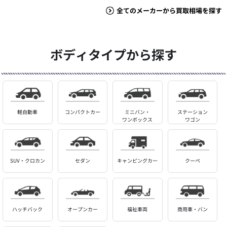
全てのメーカーから買取相場を探す
ボディタイプから探す
軽自動車
コンパクトカー
ミニバン・
ステーション
ワンボックス
ワゴン
SUV・クロカン
セダン
キャンピングカー
クーペ
ハッチバック
オープンカー
福祉車両
商用車・バン