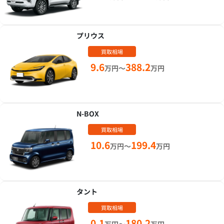
プリウス
買取相場
9.6
388.2
万円～
万円
N-BOX
買取相場
10.6
199.4
万円～
万円
タント
買取相場
0.1
180.2