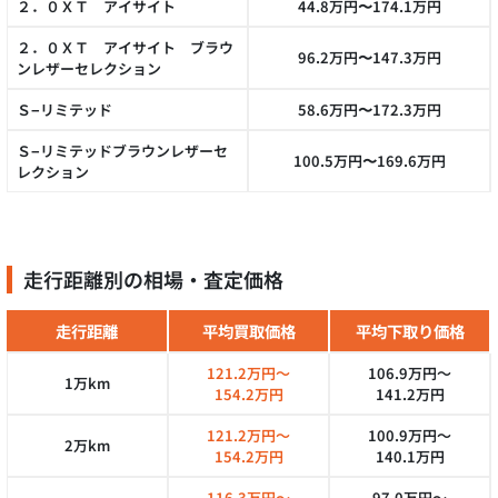
２．０ＸＴ アイサイト
44.8万円〜174.1万円
２．０ＸＴ アイサイト ブラウ
96.2万円〜147.3万円
ンレザーセレクション
Ｓ−リミテッド
58.6万円〜172.3万円
Ｓ−リミテッドブラウンレザーセ
100.5万円〜169.6万円
レクション
走行距離別の相場・査定価格
走行距離
平均買取価格
平均下取り価格
121.2万円～
106.9万円～
1万km
154.2万円
141.2万円
121.2万円～
100.9万円～
2万km
154.2万円
140.1万円
116.3万円～
97.0万円～