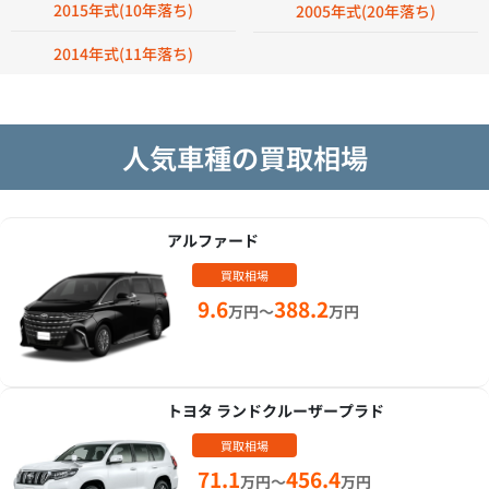
2015年式(10年落ち)
2005年式(20年落ち)
2014年式(11年落ち)
人気車種の買取相場
アルファード
買取相場
9.6
388.2
万円～
万円
トヨタ ランドクルーザープラド
買取相場
71.1
456.4
万円～
万円