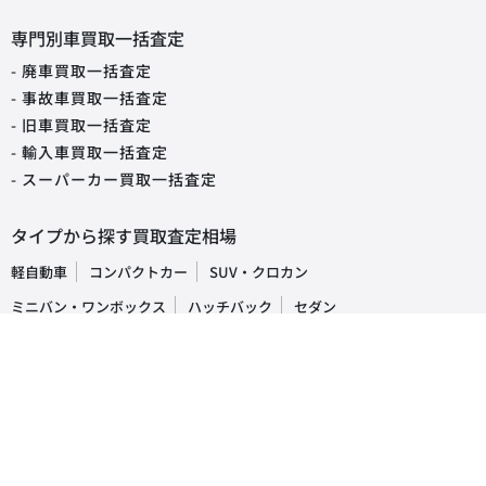
専門別車買取一括査定
- 廃車買取一括査定
- 事故車買取一括査定
- 旧車買取一括査定
- 輸入車買取一括査定
- スーパーカー買取一括査定
タイプから探す買取査定相場
軽自動車
コンパクトカー
SUV・クロカン
ミニバン・ワンボックス
ハッチバック
セダン
オープンカー
ステーションワゴン
クーペ
ピックアップトラック
商用車・バン
キャンピングカー
福祉車両
トラック・バス
車の買取・査定相場