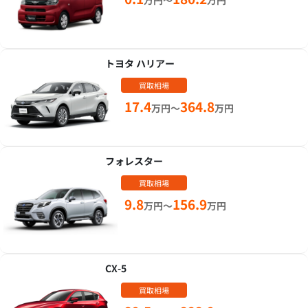
万円～
万円
トヨタ ハリアー
買取相場
17.4
364.8
万円～
万円
フォレスター
買取相場
9.8
156.9
万円～
万円
CX-5
買取相場