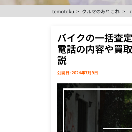
temotoku
>
クルマのあれこれ
>
バイクの一括査
電話の内容や買
説
公開日: 2024年7月9日