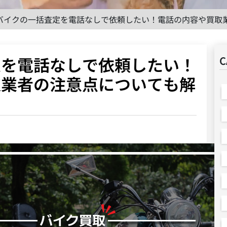
バイクの一括査定を電話なしで依頼したい！電話の内容や買取
定を電話なしで依頼したい！
C
取業者の注意点についても解