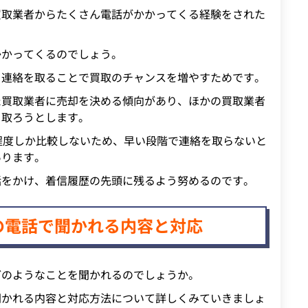
買取業者からたくさん電話がかかってくる経験をされた
かかってくるのでしょう。
く連絡を取ることで買取のチャンスを増やすためです。
た買取業者に売却を決める傾向があり、ほかの買取業者
を取ろうとします。
程度しか比較しないため、早い段階で連絡を取らないと
あります。
話をかけ、着信履歴の先頭に残るよう努めるのです。
の電話で聞かれる内容と対応
どのようなことを聞かれるのでしょうか。
聞かれる内容と対応方法について詳しくみていきましょ