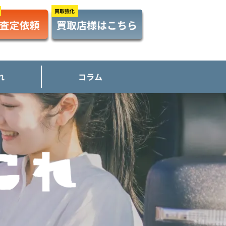
れ
コラム