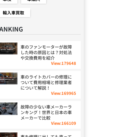
輸入車買取
ANKING
車のファンモーターが故障
した時の原因とは？対処法
や交換費用を紹介
View:
179648
車のライトカバーの修理に
ついて費用相場と修理業者
について解説！
View:
169965
故障の少ない車メーカーラ
ンキング！世界と日本の車
メーカーで比較
View:
166109
車を修理に出しても直って