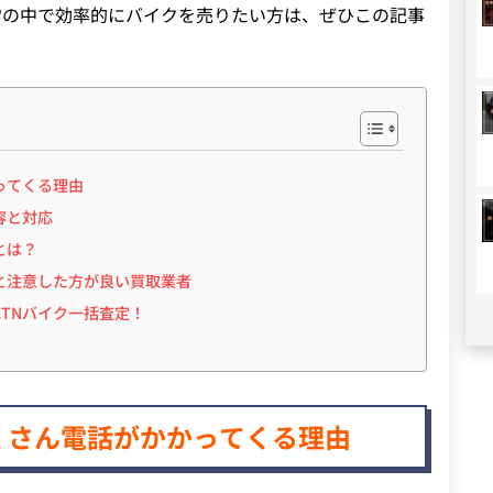
常の中で効率的にバイクを売りたい方は、ぜひこの記事
ってくる理由
容と対応
とは？
と注意した方が良い買取業者
TNバイク一括査定！
くさん電話がかかってくる理由