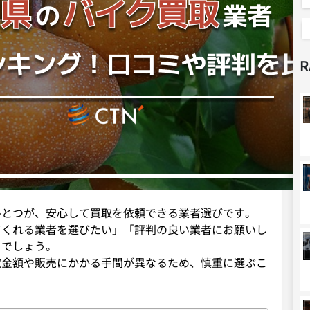
R
ひとつが、安心して買取を依頼できる業者選びです。
てくれる業者を選びたい」「評判の良い業者にお願いし
るでしょう。
取金額や販売にかかる手間が異なるため、慎重に選ぶこ