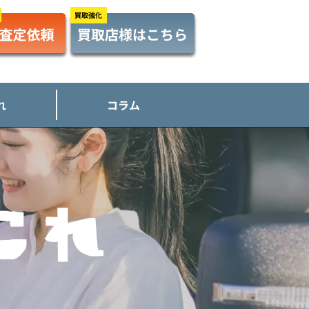
れ
コラム