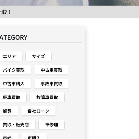
比較！
ATEGORY
エリア
サイズ
バイク買取
中古車買取
中古車購入
事故車買取
廃車買取
故障車買取
燃費
自社ローン
買取・販売店
車修理
車検
車購入