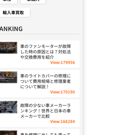
輸入車買取
ANKING
車のファンモーターが故障
した時の原因とは？対処法
や交換費用を紹介
View:
179956
車のライトカバーの修理に
ついて費用相場と修理業者
について解説！
View:
170190
故障の少ない車メーカーラ
ンキング！世界と日本の車
メーカーで比較
View:
166284
車を修理に出しても直って