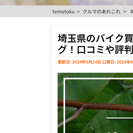
temotoku
>
クルマのあれこれ
>
埼玉県のバイク
グ！口コミや評
更新日: 2024年9月24日
公開日: 2024年