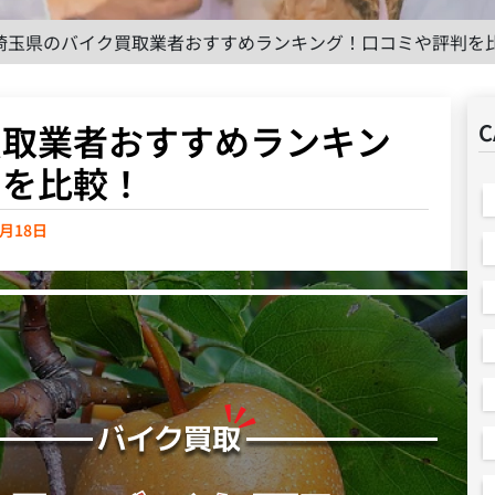
埼玉県のバイク買取業者おすすめランキング！口コミや評判を
買取業者おすすめランキン
C
判を比較！
9月18日