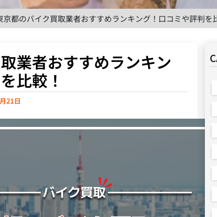
東京都のバイク買取業者おすすめランキング！口コミや評判を
買取業者おすすめランキン
C
判を比較！
8月21日