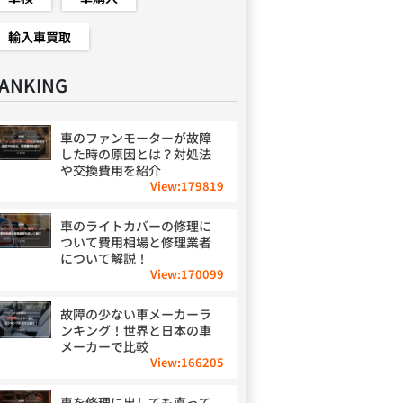
輸入車買取
ANKING
車のファンモーターが故障
した時の原因とは？対処法
や交換費用を紹介
View:
179819
車のライトカバーの修理に
ついて費用相場と修理業者
について解説！
View:
170099
故障の少ない車メーカーラ
ンキング！世界と日本の車
メーカーで比較
View:
166205
車を修理に出しても直って