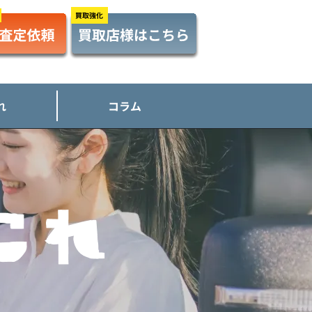
れ
コラム