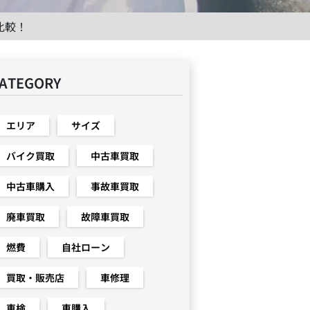
比較！
ATEGORY
エリア
サイズ
バイク買取
中古車買取
中古車購入
事故車買取
廃車買取
故障車買取
燃費
自社ローン
買取・販売店
車修理
車検
車購入