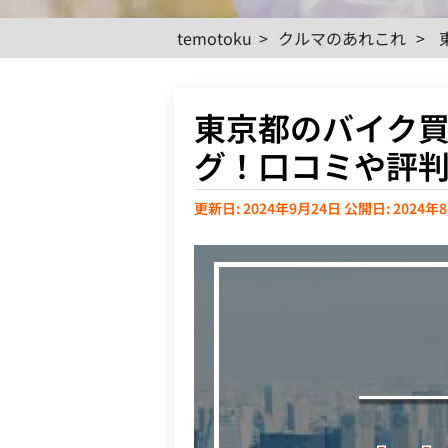
temotoku
>
クルマのあれこれ
>
東京都のバイク
グ！口コミや評
更新日: 2024年9月24日
公開日: 2024年