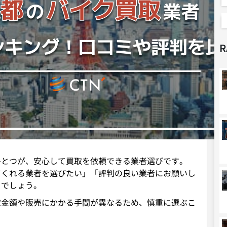
R
ひとつが、安心して買取を依頼できる業者選びです。
てくれる業者を選びたい」「評判の良い業者にお願いし
るでしょう。
取金額や販売にかかる手間が異なるため、慎重に選ぶこ