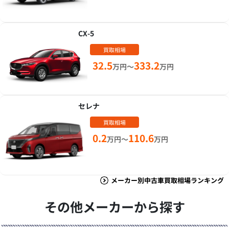
CX-5
買取相場
32.5
333.2
万円～
万円
セレナ
買取相場
0.2
110.6
万円～
万円
メーカー別中古車買取相場ランキング
その他メーカーから探す