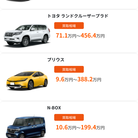
トヨタ ランドクルーザープラド
買取相場
71.1
456.4
万円～
万円
プリウス
買取相場
9.6
388.2
万円～
万円
N-BOX
買取相場
10.6
199.4
万円～
万円