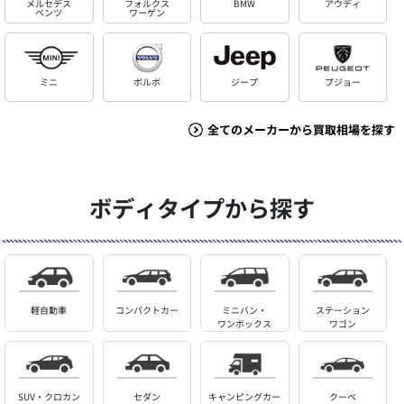
メルセデス
フォルクス
BMW
アウディ
ベンツ
ワーゲン
ミニ
ボルボ
ジープ
プジョー
全てのメーカーから買取相場を探す
ボディタイプから探す
軽自動車
コンパクトカー
ミニバン・
ステーション
ワンボックス
ワゴン
SUV・クロカン
セダン
キャンピングカー
クーペ