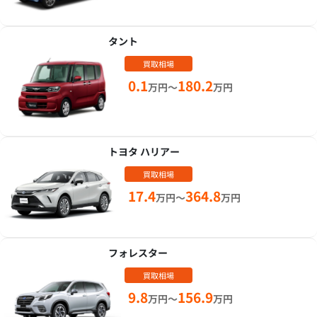
タント
買取相場
0.1
180.2
万円～
万円
トヨタ ハリアー
買取相場
17.4
364.8
万円～
万円
フォレスター
買取相場
9.8
156.9
万円～
万円