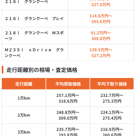
２１８ｉ グランクーペ
227.5万円
114.6万円～
２１８ｉ グランクーペ プレイ
305.6万円
２１８ｉ グランクーペ Ｍスポ
91.2万円～
ーツ
300.0万円
Ｍ２３５ｉ ｘＤｒｉｖｅ グラ
139.5万円～
ンクーペ
527.2万円
走行距離別の相場・査定価格
走行距離
平均買取価格
平均下取り価格
257.1万円～
232.7万円～
1万km
318.6万円
275.3万円
248.8万円～
224.1万円～
2万km
309.0万円
275.4万円
235.7万円～
216.9万円～
3万km
293.8万円
260.6万円