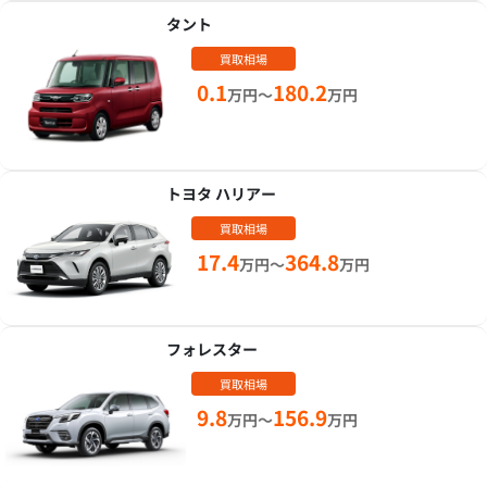
タント
買取相場
0.1
180.2
万円～
万円
トヨタ ハリアー
買取相場
17.4
364.8
万円～
万円
フォレスター
買取相場
9.8
156.9
万円～
万円