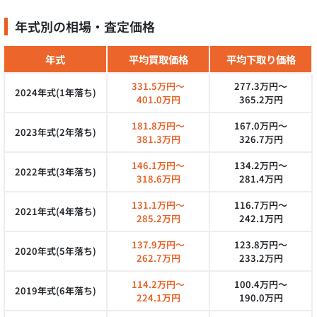
年式別の相場・査定価格
年式
平均買取価格
平均下取り価格
331.5万円～
277.3万円～
2024年式(1年落ち)
401.0万円
365.2万円
181.8万円～
167.0万円～
2023年式(2年落ち)
381.3万円
326.7万円
146.1万円～
134.2万円～
2022年式(3年落ち)
318.6万円
281.4万円
131.1万円～
116.7万円～
2021年式(4年落ち)
285.2万円
242.1万円
137.9万円～
123.8万円～
2020年式(5年落ち)
262.7万円
233.2万円
114.2万円～
100.4万円～
2019年式(6年落ち)
224.1万円
190.0万円