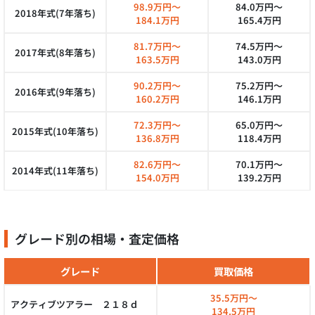
98.9万円～
84.0万円～
2018年式(7年落ち)
184.1万円
165.4万円
81.7万円～
74.5万円～
2017年式(8年落ち)
163.5万円
143.0万円
90.2万円～
75.2万円～
2016年式(9年落ち)
160.2万円
146.1万円
72.3万円～
65.0万円～
2015年式(10年落ち)
136.8万円
118.4万円
82.6万円～
70.1万円～
2014年式(11年落ち)
154.0万円
139.2万円
グレード別の相場・査定価格
グレード
買取価格
35.5万円～
アクティブツアラー ２１８ｄ
134.5万円