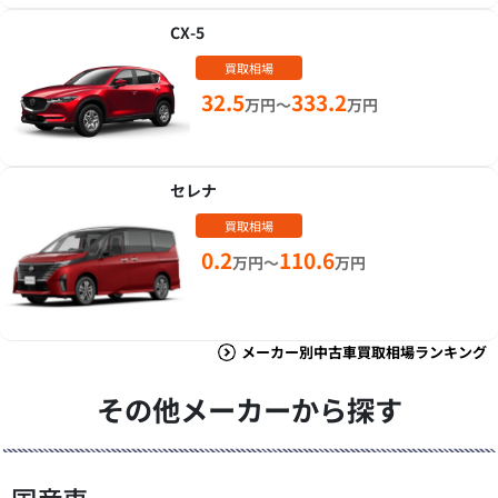
CX-5
買取相場
32.5
333.2
万円～
万円
セレナ
買取相場
0.2
110.6
万円～
万円
メーカー別中古車買取相場ランキング
その他メーカーから探す