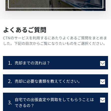
よくあるご質問
CTNのサービスを利用するにあたりよくあるご質問をまとめま
した。下記の目次からご覧になりたいものをご選択ください。
1.
売却までの流れは？
2.
売却に必要な書類を教えてください。
自宅での出張査定や買取をしてもらうことは
3.
できるの？