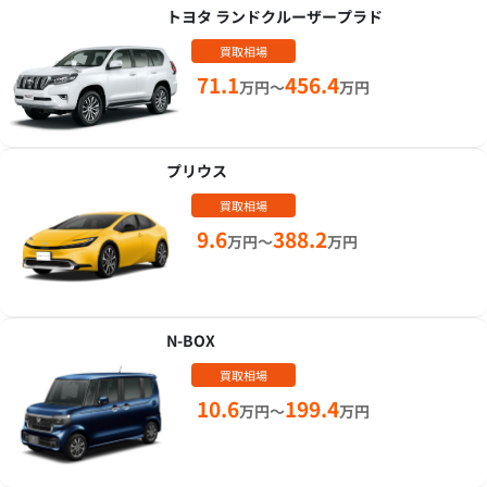
トヨタ ランドクルーザープラド
買取相場
71.1
456.4
万円～
万円
プリウス
買取相場
9.6
388.2
万円～
万円
N-BOX
買取相場
10.6
199.4
万円～
万円