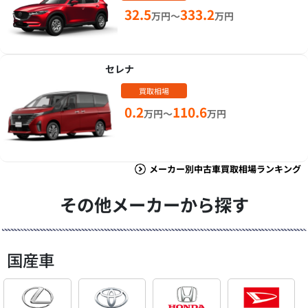
32.5
333.2
万円～
万円
セレナ
買取相場
0.2
110.6
万円～
万円
メーカー別中古車買取相場ランキング
その他メーカーから探す
国産車