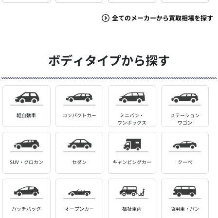
全てのメーカーから買取相場を探す
ボディタイプから探す
軽自動車
コンパクトカー
ミニバン・
ステーション
ワンボックス
ワゴン
SUV・クロカン
セダン
キャンピングカー
クーペ
ハッチバック
オープンカー
福祉車両
商用車・バン