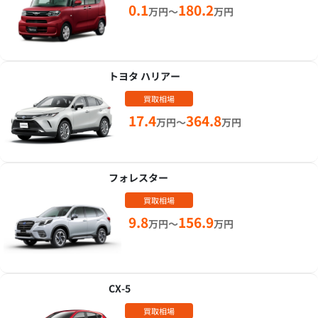
0.1
180.2
万円～
万円
トヨタ ハリアー
買取相場
17.4
364.8
万円～
万円
フォレスター
買取相場
9.8
156.9
万円～
万円
CX-5
買取相場