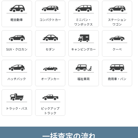
軽自動車
コンパクトカー
ミニバン・
ステーション
ワンボックス
ワゴン
SUV・クロカン
セダン
キャンピングカー
クーペ
ハッチバック
オープンカー
福祉車両
商用車・バン
トラック・バス
ピックアップ
トラック
一括査定の流れ