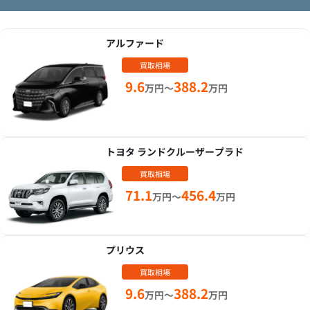
アルファード
買取相場
9.6
388.2
万円～
万円
トヨタ ランドクルーザープラド
買取相場
71.1
456.4
万円～
万円
プリウス
買取相場
9.6
388.2
万円～
万円