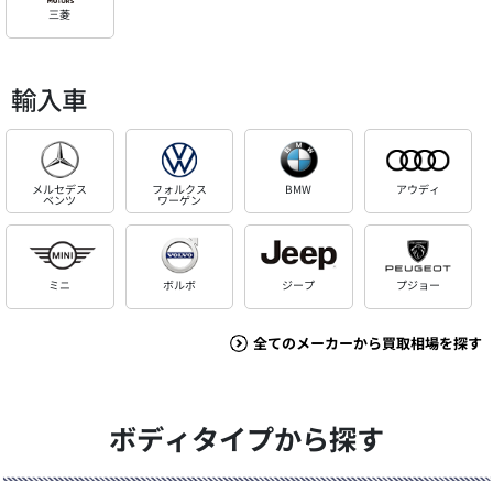
三菱
輸入車
メルセデス
フォルクス
BMW
アウディ
ベンツ
ワーゲン
ミニ
ボルボ
ジープ
プジョー
全てのメーカーから買取相場を探す
ボディタイプから探す