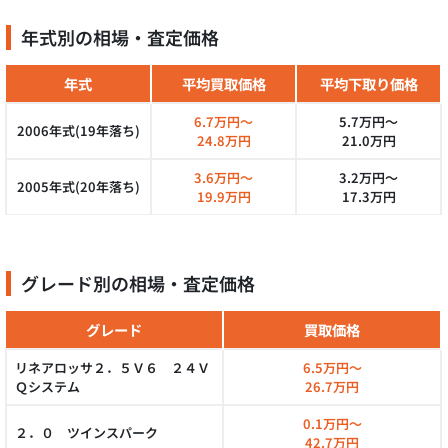
年式別の相場・査定価格
年式
平均買取価格
平均下取り価格
6.7万円～
5.7万円～
2006年式(19年落ち)
24.8万円
21.0万円
3.6万円～
3.2万円～
2005年式(20年落ち)
19.9万円
17.3万円
グレード別の相場・査定価格
グレード
買取価格
リネアロッサ２．５Ｖ６ ２４Ｖ
6.5万円～
Ｑシステム
26.7万円
0.1万円～
２．０ ツインスパーク
42.7万円