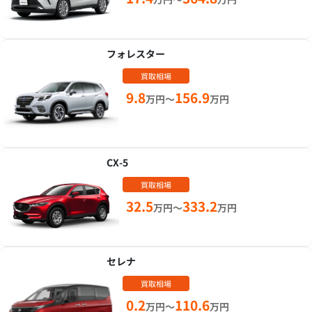
フォレスター
買取相場
9.8
156.9
万円～
万円
CX-5
買取相場
32.5
333.2
万円～
万円
セレナ
買取相場
0.2
110.6
万円～
万円