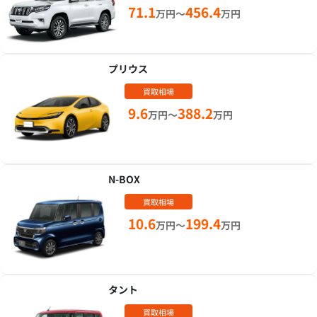
71.1
456.4
万円～
万円
プリウス
買取相場
9.6
388.2
万円～
万円
N-BOX
買取相場
10.6
199.4
万円～
万円
タント
買取相場