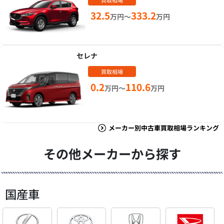
買取相場
32.5
333.2
万円～
万円
セレナ
買取相場
0.2
110.6
万円～
万円
メーカー別中古車買取相場ランキング
その他メーカーから探す
国産車