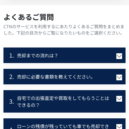
よくあるご質問
CTNのサービスを利用するにあたりよくあるご質問をまとめま
した。下記の目次からご覧になりたいものをご選択ください。
1.
売却までの流れは？
2.
売却に必要な書類を教えてください。
自宅での出張査定や買取をしてもらうことは
3.
できるの？
ローンの残債が残っていても車でも売却でき