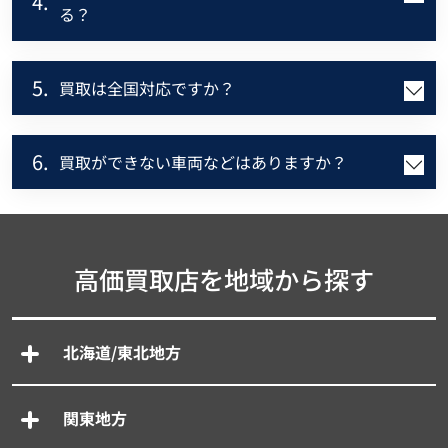
4.
る？
5.
買取は全国対応ですか？
6.
買取ができない車両などはありますか？
高価買取店を地域から探す
北海道/東北地方
関東地方